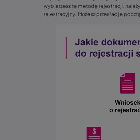
wybierzesz tę metodę rejestracji, należ
rejestracyjny. Możesz przesłać je poczt