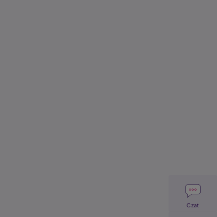
Image
Czat