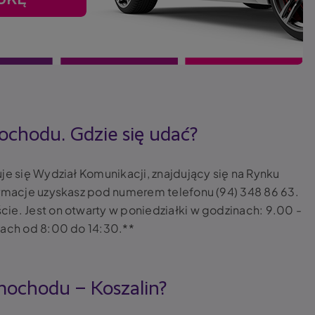
mochodu. Gdzie się udać?
je się Wydział Komunikacji, znajdujący się na
Rynku
formacje uzyskasz pod numerem telefonu
(94) 348 86 63
.
ie. Jest on otwarty w poniedziałki w godzinach: 9.00 -
nach od 8:00 do 14:30.**
samochodu – Koszalin?