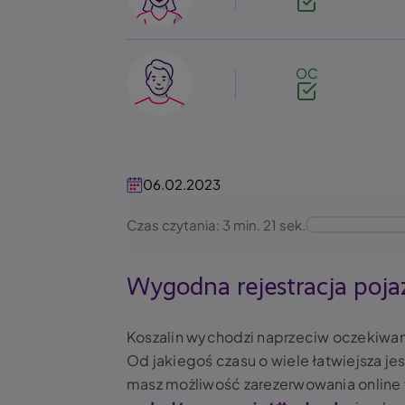
Image
OC
06.02.2023
Czas czytania: 3 min. 21 sek.
Wygodna rejestracja poja
Koszalin wychodzi naprzeciw oczekiwani
Od jakiegoś czasu o wiele łatwiejsza je
masz możliwość zarezerwowania online 