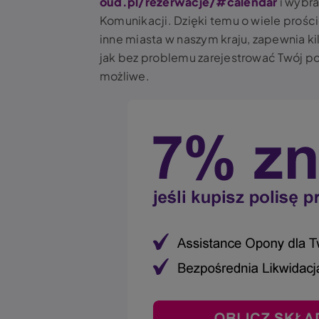
oud.pl/rezerwacje/#calendar
i wybra
Komunikacji. Dzięki temu o wiele prośc
inne miasta w naszym kraju, zapewnia ki
jak bez problemu zarejestrować Twój po
możliwe.