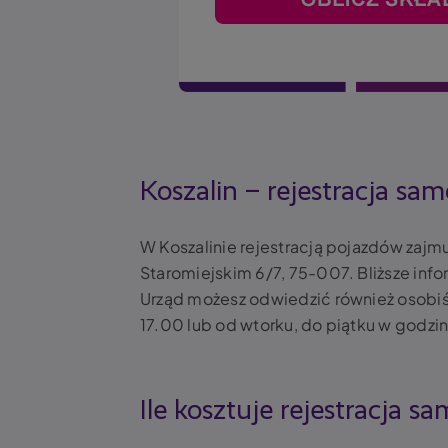
Koszalin – rejestracja sa
W Koszalinie rejestracją pojazdów zajmu
Staromiejskim 6/7, 75-007.
Bliższe in
Urząd możesz odwiedzić również osobiśc
17.00 lub od wtorku, do piątku w godzi
Ile kosztuje rejestracja 