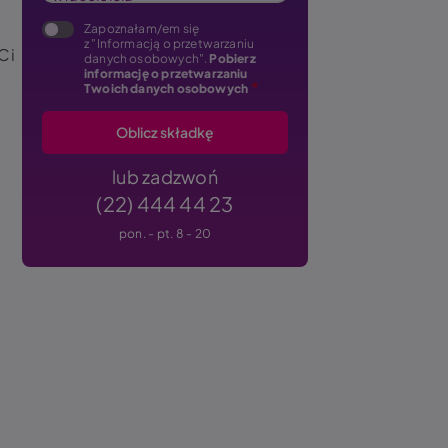
Zapoznałam/em się
z "Informacją o przetwarzaniu
Ci
danych osobowych".
Pobierz
informację o przetwarzaniu
Twoich danych osobowych
lub zadzwoń
(22) 444 44 23
pon. - pt. 8 - 20