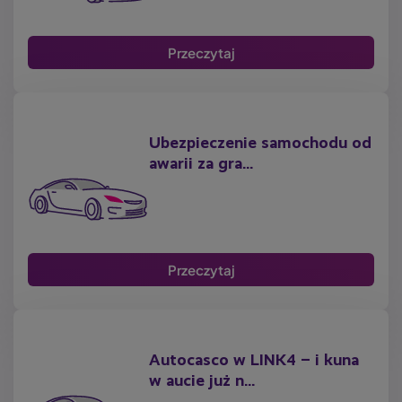
Przeczytaj
Ubezpieczenie samochodu od
awarii za gra...
Przeczytaj
Autocasco w LINK4 – i kuna
w aucie już n...