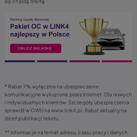
się z naszą ofertą.
* Rabat 7% wyłącznie na ubezpieczenie
komunikacyjne wykupione przez Internet. Dla nowych
i indywidualnych klientów. Szczegóły ubezpieczenia
sprawdź w OWU na www.link4.pl. Rabat aktualny na
dzień publikacji tekstu.
** Informacje na temat adresu, czasu pracy i danych