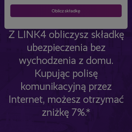
Z LINK4 obliczysz składkę
ubezpieczenia bez
wychodzenia z domu.
Kupując polisę
komunikacyjną przez
Internet, możesz otrzymać
zniżkę 7%.*