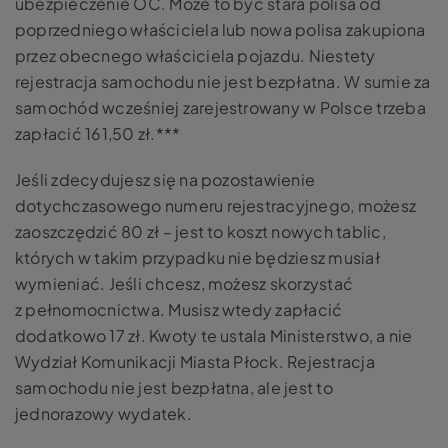
ubezpieczenie OC. Może to być stara polisa od
poprzedniego właściciela lub nowa polisa zakupiona
przez obecnego właściciela pojazdu. Niestety
rejestracja samochodu nie jest bezpłatna. W sumie za
samochód wcześniej zarejestrowany w Polsce trzeba
zapłacić 161,50 zł.***
Jeśli zdecydujesz się na pozostawienie
dotychczasowego numeru rejestracyjnego, możesz
zaoszczędzić 80 zł – jest to koszt nowych tablic,
których w takim przypadku nie będziesz musiał
wymieniać. Jeśli chcesz, możesz skorzystać
z pełnomocnictwa. Musisz wtedy zapłacić
dodatkowo 17 zł. Kwoty te ustala Ministerstwo, a nie
Wydział Komunikacji Miasta Płock. Rejestracja
samochodu nie jest bezpłatna, ale jest to
jednorazowy wydatek.