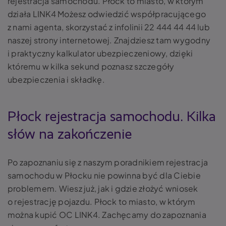
rejestracja samochodu. Płock to miasto, w którym
działa LINK4 Możesz odwiedzić współpracującego
z nami agenta, skorzystać z infolinii 22 444 44 44 lub
naszej strony internetowej. Znajdziesz tam wygodny
i praktyczny kalkulator ubezpieczeniowy, dzięki
któremu w kilka sekund poznasz szczegóły
ubezpieczenia i składkę.
Płock rejestracja samochodu. Kilka
słów na zakończenie
Po zapoznaniu się z naszym poradnikiem rejestracja
samochodu w Płocku nie powinna być dla Ciebie
problemem. Wiesz już, jak i gdzie złożyć wniosek
o rejestrację pojazdu. Płock to miasto, w którym
można kupić OC LINK4. Zachęcamy do zapoznania