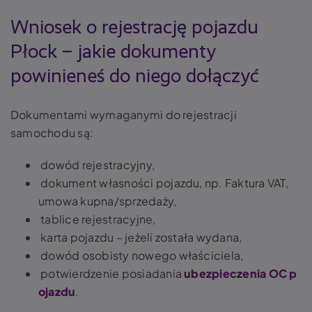
Wniosek o rejestrację pojazdu
Płock – jakie dokumenty
powinieneś do niego dołączyć
Dokumentami wymaganymi do rejestracji
samochodu są:
dowód rejestracyjny,
dokument własności pojazdu, np. Faktura VAT,
umowa kupna/sprzedaży,
tablice rejestracyjne,
karta pojazdu – jeżeli została wydana,
dowód osobisty nowego właściciela,
potwierdzenie posiadania
ubezpieczenia OC p
ojazdu
.