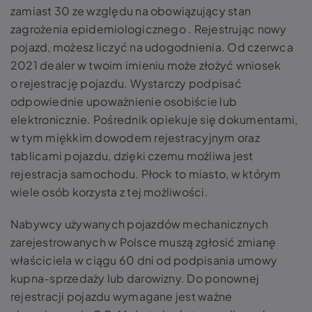
zamiast 30 ze względu na obowiązujący stan
zagrożenia epidemiologicznego . Rejestrując nowy
pojazd, możesz liczyć na udogodnienia. Od czerwca
2021 dealer w twoim imieniu może złożyć wniosek
o rejestrację pojazdu. Wystarczy podpisać
odpowiednie upoważnienie osobiście lub
elektronicznie. Pośrednik opiekuje się dokumentami,
w tym miękkim dowodem rejestracyjnym oraz
tablicami pojazdu, dzięki czemu możliwa jest
rejestracja samochodu. Płock to miasto, w którym
wiele osób korzysta z tej możliwości.
Nabywcy używanych pojazdów mechanicznych
zarejestrowanych w Polsce muszą zgłosić zmianę
właściciela w ciągu 60 dni od podpisania umowy
kupna-sprzedaży lub darowizny. Do ponownej
rejestracji pojazdu wymagane jest ważne