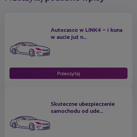
Autocasco w LINK4 – i kuna
w aucie już n...
Przeczytaj
Skuteczne ubezpieczenie
samochodu od ude...