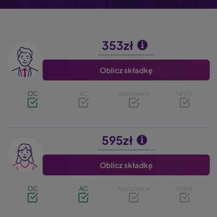
353zł
Image
Oblicz składkę
OC
AC
Assistance
NNW
595zł
Image
Oblicz składkę
OC
AC
Assistance
NNW