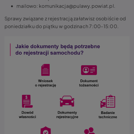
mailowo: komunikacja@pulawy.powiat.pl.
Sprawy związane z rejestracją załatwisz osobiście od
poniedziałku do piątku w godzinach 7:00-15:00.