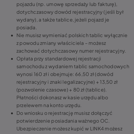
pojazdu (np. umowę sprzedaży lub fakturę),
dotychczasowy dowód rejestracyjny (jeśli był
wydany), a także tablice, jeżeli pojazd je
posiada.
Nie musisz wymieniać polskich tablic wyłącznie
z powodu zmiany właściciela – możesz
zachować dotychczasowy numer rejestracyjny.
Opłata przy standardowej rejestracji
samochodu z wydaniem tablic samochodowych
wynosi 160 zł i obejmuje: 66,50 zł (dowód
rejestracyjny i znaki legalizacyjne) + 13,50 zł
(pozwolenie czasowe) + 80 zł (tablice).
Płatności dokonasz w kasie urzędu albo
przelewem na konto urzędu.
Do wniosku o rejestrację musisz dołączyć
potwierdzenie posiadania ważnego OC.
Ubezpieczenie możesz kupić w LINK4 możesz