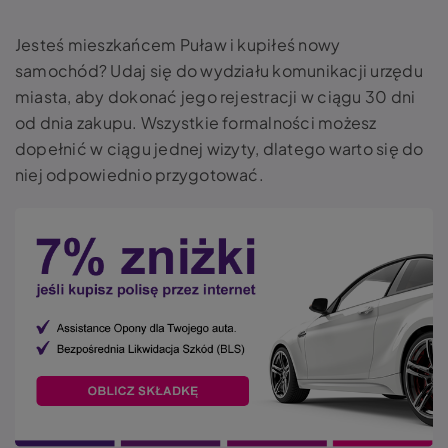
Jesteś mieszkańcem Puław i kupiłeś nowy
samochód? Udaj się do wydziału komunikacji urzędu
miasta, aby dokonać jego rejestracji w ciągu 30 dni
od dnia zakupu. Wszystkie formalności możesz
dopełnić w ciągu jednej wizyty, dlatego warto się do
niej odpowiednio przygotować.