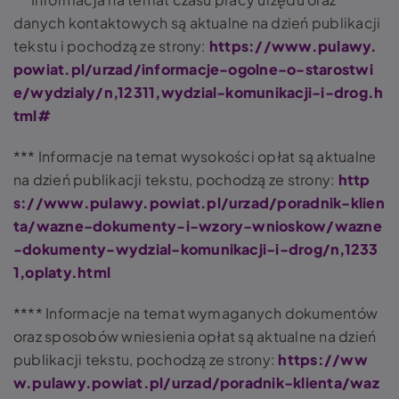
danych kontaktowych są aktualne na dzień publikacji
tekstu i pochodzą ze strony:
https://www.pulawy.
powiat.pl/urzad/informacje-ogolne-o-starostwi
e/wydzialy/n,12311,wydzial-komunikacji-i-drog.h
tml#
***
Informacje na temat wysokości opłat są aktualne
na dzień publikacji tekstu, pochodzą ze strony:
http
s://www.pulawy.powiat.pl/urzad/poradnik-klien
ta/wazne-dokumenty-i-wzory-wnioskow/wazne
-dokumenty-wydzial-komunikacji-i-drog/n,1233
1,oplaty.html
****
Informacje na temat wymaganych dokumentów
oraz sposobów wniesienia opłat są aktualne na dzień
publikacji tekstu, pochodzą ze strony:
https://ww
w.pulawy.powiat.pl/urzad/poradnik-klienta/waz