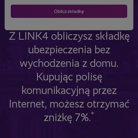
Z LINK4 obliczysz składkę
ubezpieczenia bez
wychodzenia z domu.
Kupując polisę
komunikacyjną przez
Internet, możesz otrzymać
*
zniżkę 7%.