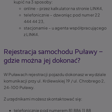
kupić na 3 sposoby:
online – przez kalkulator na stronie LINK4,
telefonicznie – dzwoniąc pod numer 22
444 44 23,
stacjonarnie – u agenta współpracującego
z LINK4.
Rejestracja samochodu Puławy –
gdzie można jej dokonać?
W Puławach rejestracji pojazdu dokonasz w wydziale
komunikacji przy ul. Królewskiej 19 / ul. Chrobrego 2,
24-100 Puławy.
Z urzędnikami możesz skontaktować się:
telefonicznie pod numerem 81 886 11 88