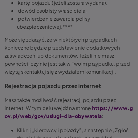
kartę pojazdu (jeżeli została wydana),
dowód osobisty właściciela,
potwierdzenie zawarcia polisy
ubezpieczeniowej.****
Może się zdarzyć, że w niektórych przypadkach
konieczne będzie przedstawienie dodatkowych
zaświadczeń lub dokumentów. Jeżeli nie masz
pewności, czy nie jest tak w Twoim przypadku, przed
wizytą skontaktuj się z wydziałem komunikacji.
Rejestracja pojazdu przez internet
Masz także możliwość rejestracji pojazdu przez
internet. W tym celu wejdź na stronę
https://www.g
ov.pl/web/gov/uslugi-dla-obywatela
:
Kliknij „Kierowcy i pojazdy”, a następnie „Zgłoś