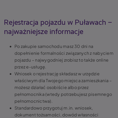
Rejestracja pojazdu w Puławach –
najważniejsze informacje
Po zakupie samochodu masz 30 dni na
dopełnienie formalności związanych z nabyciem
pojazdu – najwygodniej zrobisz to także online
przez e-usługę.
Wniosek o rejestrację składasz w urzędzie
właściwym dla Twojego miejsca zamieszkania –
możesz działać osobiście albo przez
pełnomocnika (wtedy potrzebujesz pisemnego
pełnomocnictwa).
Standardowo przygotuj m.in. wniosek,
dokument tożsamości, dowód własności