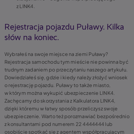
z LINK4.
Rejestracja pojazdu Puławy. Kilka
słów na koniec.
Wybrałeś na swoje miejsce na ziemi Puławy?
Rejestracja samochodu tym mieście nie powinna być
trudnym zadaniem po przeczytaniu naszego artykułu.
Dowiedziałeś się, gdzie i kiedy należy złożyć wniosek
o rejestrację pojazdu. Puławy to także miasto,
w którym można wykupić ubezpieczenie LINK4.
Zachęcamy do skorzystania z Kalkulatora LINK4,
dzięki któremu w łatwy sposób przeliczysz swoje
ubezpieczenie. Warto też porozmawiać bezpośrednio
z konsultantami pod numerem 22 4444444 lub
osobiście spotkać się z agentem współpracującym