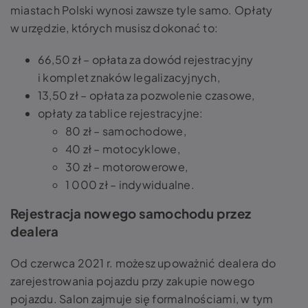
miastach Polski wynosi zawsze tyle samo. Opłaty
w urzędzie, których musisz dokonać to:
66,50 zł – opłata za dowód rejestracyjny
i komplet znaków legalizacyjnych,
13,50 zł – opłata za pozwolenie czasowe,
opłaty za tablice rejestracyjne:
80 zł – samochodowe,
40 zł – motocyklowe,
30 zł – motorowerowe,
1 000 zł – indywidualne.
Rejestracja nowego samochodu przez
dealera
Od czerwca 2021 r. możesz upoważnić dealera do
zarejestrowania pojazdu przy zakupie nowego
pojazdu. Salon zajmuje się formalnościami, w tym