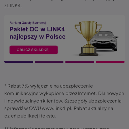
z LINK4.
* Rabat 7% wyłącznie na ubezpieczenie
komunikacyjne wykupione przez Internet. Dla nowych
i indywidualnych klientów. Szczegóły ubezpieczenia
sprawdź w OWU www.link4.pl. Rabat aktualny na
dzień publikacji tekstu.
**
Informacja na temat czasu pracy urzędu oraz