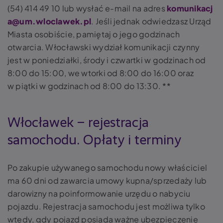
(54) 414 49 10 lub wysłać e-mail na adres
komunikacj
a@um.wloclawek.pl
. Jeśli jednak odwiedzasz Urząd
Miasta osobiście, pamiętaj o jego godzinach
otwarcia. Włocławski wydział komunikacji czynny
jest w poniedziałki, środy i czwartki w godzinach od
8:00 do 15:00, we wtorki od 8:00 do 16:00 oraz
w piątki w godzinach od 8:00 do 13:30. **
Włocławek – rejestracja
samochodu. Opłaty i terminy
Po zakupie używanego samochodu nowy właściciel
ma 60 dni od zawarcia umowy kupna/sprzedaży lub
darowizny na poinformowanie urzędu o nabyciu
pojazdu. Rejestracja samochodu jest możliwa tylko
wtedy, gdy pojazd posiada ważne ubezpieczenie