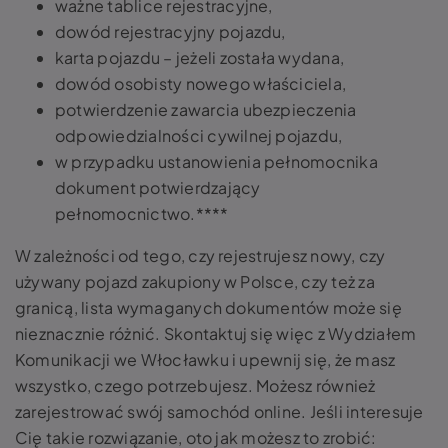
ważne tablice rejestracyjne,
dowód rejestracyjny pojazdu,
karta pojazdu – jeżeli została wydana,
dowód osobisty nowego właściciela,
potwierdzenie zawarcia ubezpieczenia
odpowiedzialności cywilnej pojazdu,
w przypadku ustanowienia pełnomocnika
dokument potwierdzający
pełnomocnictwo.****
W zależności od tego, czy rejestrujesz nowy, czy
używany pojazd zakupiony w Polsce, czy też za
granicą, lista wymaganych dokumentów może się
nieznacznie różnić. Skontaktuj się więc z Wydziałem
Komunikacji we Włocławku i upewnij się, że masz
wszystko, czego potrzebujesz. Możesz również
zarejestrować swój samochód online. Jeśli interesuje
Cię takie rozwiązanie, oto jak możesz to zrobić: