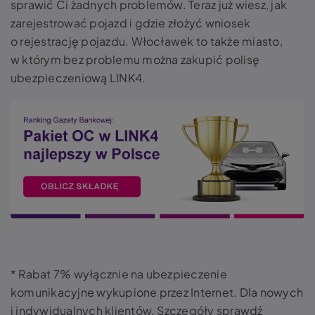
sprawić Ci żadnych problemów. Teraz już wiesz, jak
zarejestrować pojazd i gdzie złożyć wniosek
o rejestrację pojazdu. Włocławek to także miasto,
w którym bez problemu można zakupić polisę
ubezpieczeniową LINK4.
* Rabat 7% wyłącznie na ubezpieczenie
komunikacyjne wykupione przez Internet. Dla nowych
i indywidualnych klientów. Szczegóły sprawdź