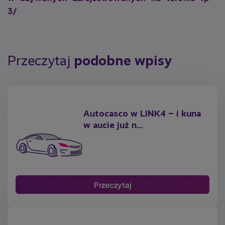
3/
Przeczytaj
podobne wpisy
Autocasco w LINK4 – i kuna
w aucie już n...
Przeczytaj