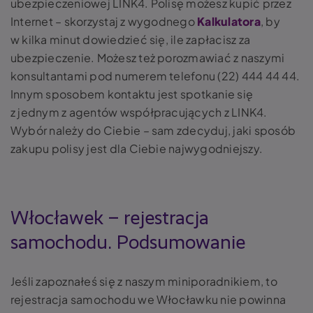
ubezpieczeniowej LINK4. Polisę możesz kupić przez
Internet – skorzystaj z wygodnego
Kalkulatora
, by
w kilka minut dowiedzieć się, ile zapłacisz za
ubezpieczenie. Możesz też porozmawiać z naszymi
konsultantami pod numerem telefonu (22) 444 44 44.
Innym sposobem kontaktu jest spotkanie się
z jednym z agentów współpracujących z LINK4.
Wybór należy do Ciebie – sam zdecyduj, jaki sposób
zakupu polisy jest dla Ciebie najwygodniejszy.
Włocławek – rejestracja
samochodu. Podsumowanie
Jeśli zapoznałeś się z naszym miniporadnikiem, to
rejestracja samochodu we Włocławku nie powinna