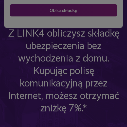
Z LINK4 obliczysz składkę
ubezpieczenia bez
wychodzenia z domu.
Kupując polisę
komunikacyjną przez
Internet, możesz otrzymać
zniżkę 7%.*