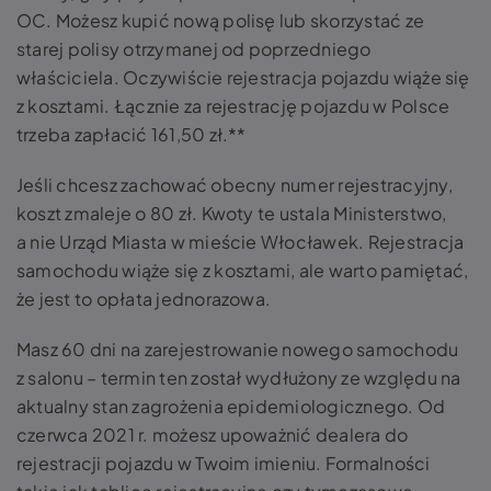
OC. Możesz kupić nową polisę lub skorzystać ze
starej polisy otrzymanej od poprzedniego
właściciela. Oczywiście rejestracja pojazdu wiąże się
z kosztami. Łącznie za rejestrację pojazdu w Polsce
trzeba zapłacić 161,50 zł.**
Jeśli chcesz zachować obecny numer rejestracyjny,
koszt zmaleje o 80 zł. Kwoty te ustala Ministerstwo,
a nie Urząd Miasta w mieście Włocławek. Rejestracja
samochodu wiąże się z kosztami, ale warto pamiętać,
że jest to opłata jednorazowa.
Masz 60 dni na zarejestrowanie nowego samochodu
z salonu – termin ten został wydłużony ze względu na
aktualny stan zagrożenia epidemiologicznego. Od
czerwca 2021 r. możesz upoważnić dealera do
rejestracji pojazdu w Twoim imieniu. Formalności