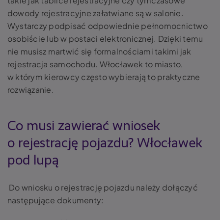
takie jak tablice rejestracyjne czy tymczasowe
dowody rejestracyjne załatwiane są w salonie.
Wystarczy podpisać odpowiednie pełnomocnictwo
osobiście lub w postaci elektronicznej. Dzięki temu
nie musisz martwić się formalnościami takimi jak
rejestracja samochodu. Włocławek to miasto,
w którym kierowcy często wybierają to praktyczne
rozwiązanie.
Co musi zawierać wniosek
o rejestrację pojazdu? Włocławek
pod lupą
Do wniosku o rejestrację pojazdu należy dołączyć
następujące dokumenty: