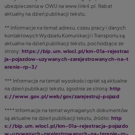
ubezpieczenia w OWU na www.link4.pl. Rabat
aktualny na dzień publikacji tekstu.
** Informacje na temat adresu, czasu pracy i danych
kontaktowych Wydziału Komunikacji i Transportu są
aktualne na dzień publikacji tekstu, pochodzące ze
strony:
https://bip.um.wlocl.pl/km-01a-rejestrac
ja-pojazdow-uzywanych-zarejestrowanych-na-t
erenie-rp-3/
*** Informacje na temat wysokości opłat są aktualne
na dzień publikacji tekstu, zgodnie ze stroną:
http
s://www.gov.pl/web/gov/zarejestruj-pojazd
**** Informacje na temat wymaganych dokumentów
są aktualne na dzień publikacji tekstu, źródło:
http
s://bip.um.wlocl.pl/km-01a-rejestracja-pojazdo
w-uzywanych-zarejestrowanych-na-terenie-rp-