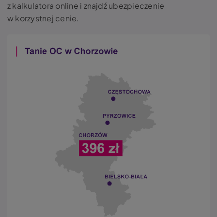
z kalkulatora online i znajdź ubezpieczenie
w korzystnej cenie.