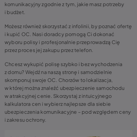
komunikacyjny zgodnie z tym, jakie masz potrzeby
i budżet.
Możesz również skorzystać z infolinii, by poznać ofertę
i kupić OC. Nasi doradcy pomogą Ci dokonać
wyboru polisy i profesjonalnie przeprowadzą Cię
przez proces jej zakupu przez telefon.
Chcesz wykupić polisę szybko i bez wychodzenia
z domu? Wejdź na naszą stronę i samodzielnie
skomponuj swoje OC. Chorzów to lokalizacja,
w której można znaleźć ubezpieczenie samochodu
w atrakcyjnej cenie. Skorzystaj z intuicyjnego
kalkulatora cen i wybierz najlepsze dla siebie
ubezpieczenia komunikacyjne – pod względem ceny
i zakresu ochrony.