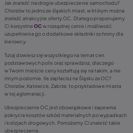
Jak znaleźć niedrogie ubezpieczenie samochodu?
Chorzów to jedno ze śląskich miast, w którym można
znaleźć atrakcyjne oferty OC. Dlatego proponujemy
Ci korzystne
OC
w rozsądnej cenie i możliwość
uzupełnienia go o dodatkowe składniki ochrony dla
kierowcy.
Tutaj dowiesz się wszystkiego na temat cen
podstawowych polis oraz sprawdzisz, dlaczego
w Twoim mieście ceny kształtują się na takim, a nie
innym poziomie. Ile zapłacisz na Śląsku za OC?
Chorzów, Katowice, Zabrze, to przykładowe miasta
w tej aglomeracji.
Ubezpieczenie OC jest obowiązkowe i zapewnia
pokrycie kosztów szkód materialnych po wypadkach
i kolizjach drogowych. Pomożemy Ci znaleść takie
ubezpieczenie.