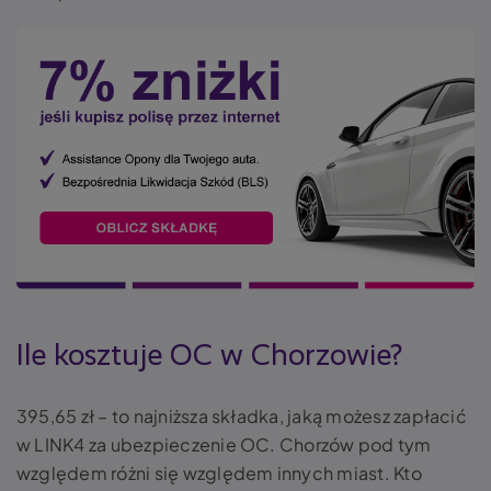
Ile kosztuje OC w Chorzowie?
395,65 zł – to najniższa składka, jaką możesz zapłacić
w LINK4 za ubezpieczenie OC. Chorzów pod tym
względem różni się względem innych miast. Kto