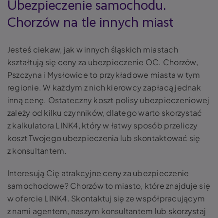
Ubezpieczenie samochodu.
Chorzów na tle innych miast
Jesteś ciekaw, jak w innych śląskich miastach
kształtują się ceny za ubezpieczenie OC. Chorzów,
Pszczyna i Mysłowice to przykładowe miasta w tym
regionie. W każdym z nich kierowcy zapłacą jednak
inną cenę. Ostateczny koszt polisy ubezpieczeniowej
zależy od kilku czynników, dlatego warto skorzystać
z kalkulatora LINK4, który w łatwy sposób przeliczy
koszt Twojego ubezpieczenia lub skontaktować się
z konsultantem.
Interesują Cię atrakcyjne ceny za ubezpieczenie
samochodowe? Chorzów to miasto, które znajduje się
w ofercie LINK4. Skontaktuj się ze współpracującym
z nami agentem, naszym konsultantem lub skorzystaj