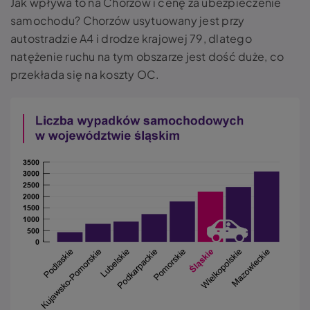
Jak wpływa to na Chorzów i cenę za ubezpieczenie
samochodu? Chorzów usytuowany jest przy
autostradzie A4 i drodze krajowej 79, dlatego
natężenie ruchu na tym obszarze jest dość duże, co
przekłada się na koszty OC.