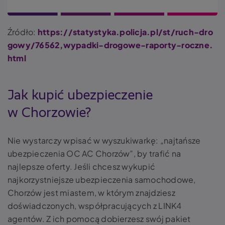
Źródło:
https://statystyka.policja.pl/st/ruch-dro
gowy/76562,wypadki-drogowe-raporty-roczne.
html
Jak kupić ubezpieczenie
w Chorzowie?
Nie wystarczy wpisać w wyszukiwarkę: „najtańsze
ubezpieczenia OC AC Chorzów”, by trafić na
najlepsze oferty. Jeśli chcesz wykupić
najkorzystniejsze ubezpieczenia samochodowe,
Chorzów jest miastem, w którym znajdziesz
doświadczonych, współpracujących z LINK4
agentów. Z ich pomocą dobierzesz swój pakiet