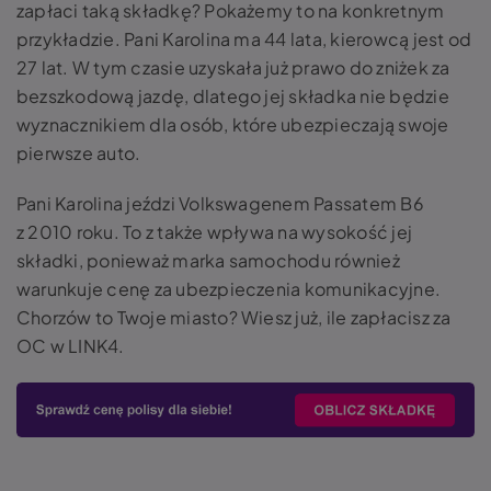
zapłaci taką składkę? Pokażemy to na konkretnym
przykładzie. Pani Karolina ma 44 lata, kierowcą jest od
27 lat. W tym czasie uzyskała już prawo do zniżek za
bezszkodową jazdę, dlatego jej składka nie będzie
wyznacznikiem dla osób, które ubezpieczają swoje
pierwsze auto.
Pani Karolina jeździ Volkswagenem Passatem B6
z 2010 roku. To z także wpływa na wysokość jej
składki, ponieważ marka samochodu również
warunkuje cenę za ubezpieczenia komunikacyjne.
Chorzów to Twoje miasto? Wiesz już, ile zapłacisz za
OC w LINK4.