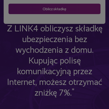
Z LINK4 obliczysz składkę
ubezpieczenia bez
wychodzenia z domu.
Kupując polisę
komunikacyjną przez
Internet, możesz otrzymać
*
zniżkę 7%.