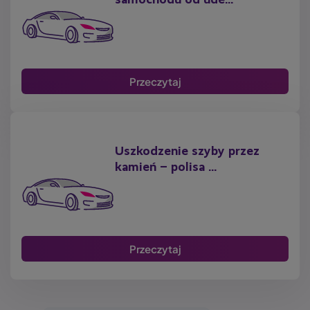
samochodu od ude...
Przeczytaj
Uszkodzenie szyby przez
kamień – polisa ...
Przeczytaj