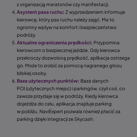
z organizacją maratonów czy manifestacji.
Asystent pasa ruchu
:
Z wyprzedzeniem informuje
kierowcę, który pas ruchu należy zająć. Ma to
ogromny wpływ na komfort i bezpieczeństwo
podróży.
Aktualne ograniczenia prędkości
:
Przypomina
kierowcom o bezpiecznej jeździe. Gdy kierowca
przekroczy dozwoloną prędkość, aplikacja ostrzega
go. Może to zrobić za pomocą nagranego głosu
bliskiej osoby.
Baza użytecznych punktów
:
Baza danych
POI (użytecznych miejsc) i parkingów, czyli coś, co
zawsze przydaje się w podróży. Kiedy kierowca
dojeżdża do celu, aplikacja znajduje parking
w pobliżu. NaviExpert pozwala również płacić za
parking dzięki integracji ze Skycash.