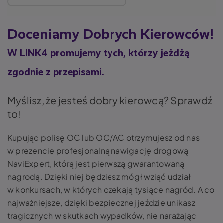
Doceniamy Dobrych Kierowców!
W LINK4 promujemy tych, którzy jeżdżą
zgodnie z przepisami.
Myślisz, że jesteś dobry kierowcą? Sprawdź
to!
Kupując polisę OC lub OC/AC otrzymujesz od nas
w prezencie profesjonalną nawigację drogową
NaviExpert, którą jest pierwszą gwarantowaną
nagrodą. Dzięki niej będziesz mógł wziąć udział
w konkursach, w których czekają tysiące nagród. A co
najważniejsze, dzięki bezpiecznej jeździe unikasz
tragicznych w skutkach wypadków, nie narażając