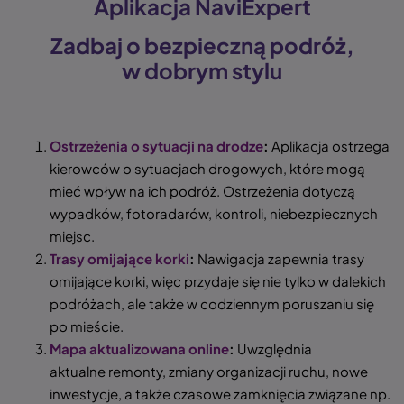
Aplikacja NaviExpert
Zadbaj o bezpieczną podróż,
w dobrym stylu
Ostrzeżenia o sytuacji na drodze
:
Aplikacja ostrzega
kierowców o sytuacjach drogowych, które mogą
mieć wpływ na ich podróż. Ostrzeżenia dotyczą
wypadków, fotoradarów, kontroli, niebezpiecznych
miejsc.
Trasy omijające korki
:
Nawigacja zapewnia trasy
omijające korki, więc przydaje się nie tylko w dalekich
podróżach, ale także w codziennym poruszaniu się
po mieście.
Mapa aktualizowana online
:
Uwzględnia
aktualne remonty, zmiany organizacji ruchu, nowe
inwestycje, a także czasowe zamknięcia związane np.