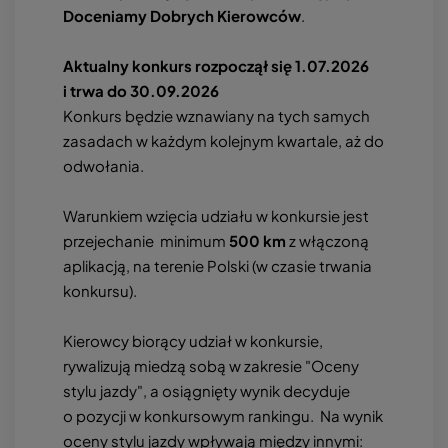
Doceniamy Dobrych Kierowców
.
Aktualny konkurs rozpoczął się 1.07.2026
i trwa do 30.09.2026
Konkurs będzie wznawiany na tych samych
zasadach w każdym kolejnym kwartale, aż do
odwołania.
Warunkiem wzięcia udziału w konkursie jest
przejechanie minimum
500 km
z włączoną
aplikacją, na terenie Polski (w czasie trwania
konkursu).
Kierowcy biorący udział w konkursie,
rywalizują miedzą sobą w zakresie "Oceny
stylu jazdy", a osiągnięty wynik decyduje
o pozycji w konkursowym rankingu. Na wynik
oceny stylu jazdy wpływają między innymi: