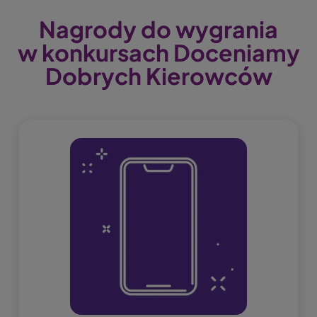
Nagrody do wygrania
w konkursach Doceniamy
Dobrych Kierowców
Obraz