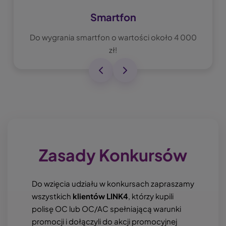
Smartfon
Do wygrania smartfon o wartości około 4 000
zł!
Zasady Konkursów
Do wzięcia udziału w konkursach zapraszamy
wszystkich
klientów LINK4
, którzy kupili
polisę OC lub OC/AC spełniającą warunki
promocji i dołączyli do akcji promocyjnej