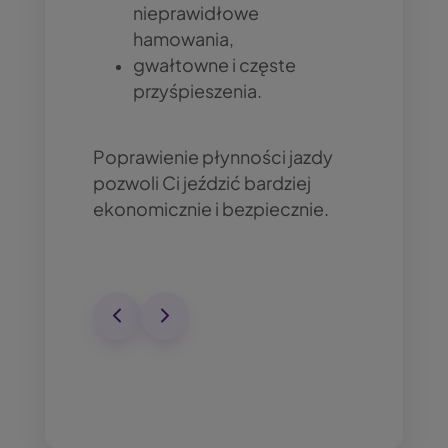
nieprawidłowe
hamowania,
gwałtowne i częste
przyśpieszenia.
Poprawienie płynności jazdy
pozwoli Ci jeździć bardziej
ekonomicznie i bezpiecznie.