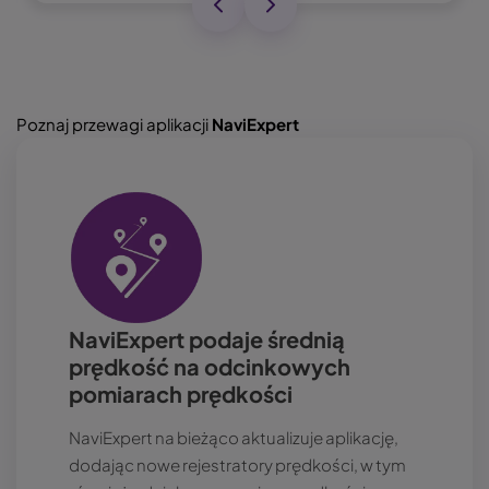
Poznaj przewagi aplikacji
NaviExpert
Obraz
NaviExpert podaje średnią
prędkość na odcinkowych
pomiarach prędkości
NaviExpert na bieżąco aktualizuje aplikację,
dodając nowe rejestratory prędkości, w tym