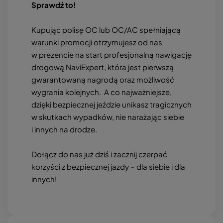
Sprawdź to!
Kupując polisę OC lub OC/AC spełniającą
warunki promocji otrzymujesz od nas
w prezencie na start profesjonalną nawigację
drogową NaviExpert, która jest pierwszą
gwarantowaną nagrodą oraz możliwość
wygrania kolejnych. A co najważniejsze,
dzięki bezpiecznej jeździe unikasz tragicznych
w skutkach wypadków, nie narażając siebie
i innych na drodze.
Dołącz do nas już dziś i zacznij czerpać
korzyści z bezpiecznej jazdy – dla siebie i dla
innych!
Obraz