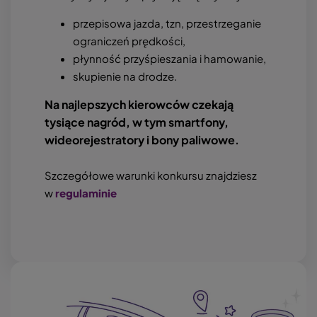
przepisowa jazda, tzn, przestrzeganie
ograniczeń prędkości,
płynność przyśpieszania i hamowanie,
skupienie na drodze.
Na najlepszych kierowców czekają
tysiące nagród, w tym smartfony,
wideorejestratory i bony paliwowe.
Szczegółowe warunki konkursu znajdziesz
w
regulaminie
Obraz