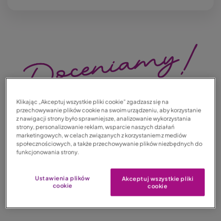
Obraz
Klikając „Akceptuj wszystkie pliki cookie” zgadzasz się na
przechowywanie plików cookie na swoim urządzeniu, aby korzystanie
z nawigacji strony było sprawniejsze, analizowanie wykorzystania
strony, personalizowanie reklam, wsparcie naszych działań
marketingowych, w celach związanych z korzystaniem z mediów
społecznościowych, a także przechowywanie plików niezbędnych do
Dołącz do promocji
funkcjonowania strony.
Doceniamy Dobrych
Ustawienia plików
Akceptuj wszystkie pliki
Kierowców
cookie
cookie