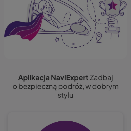
Aplikacja NaviExpert
Zadbaj
o bezpieczną podróż, w dobrym
stylu
Obraz