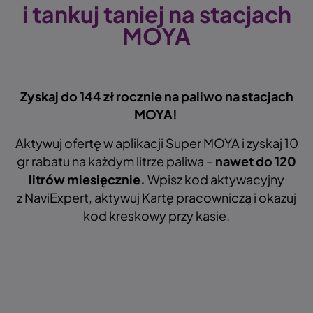
i tankuj taniej na stacjach
MOYA
Zyskaj do 144 zł rocznie na paliwo na stacjach
MOYA!
Aktywuj ofertę w aplikacji Super MOYA i zyskaj 10
gr rabatu na każdym litrze paliwa –
nawet do 120
litrów miesięcznie.
Wpisz kod aktywacyjny
z NaviExpert, aktywuj Kartę pracowniczą i okazuj
kod kreskowy przy kasie.