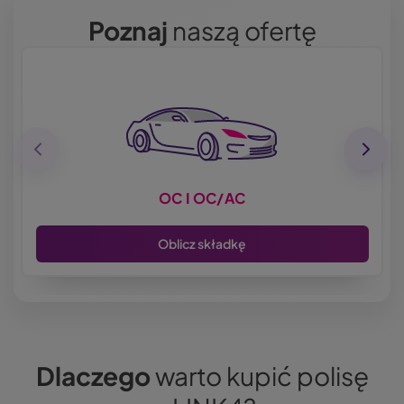
Poznaj
naszą ofertę
OC I OC/AC
Oblicz składkę
Dlaczego
warto kupić polisę