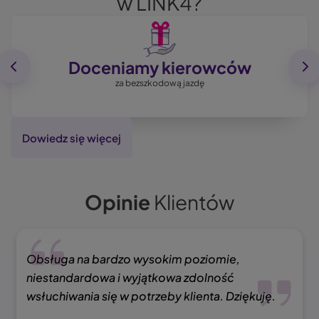
w LINK4?
Image
Doceniamy kierowców
za bezszkodową jazdę
Dowiedz się więcej
Opinie
Klientów
Obsługa na bardzo wysokim poziomie,
niestandardowa i wyjątkowa zdolność
wsłuchiwania się w potrzeby klienta. Dziękuję.