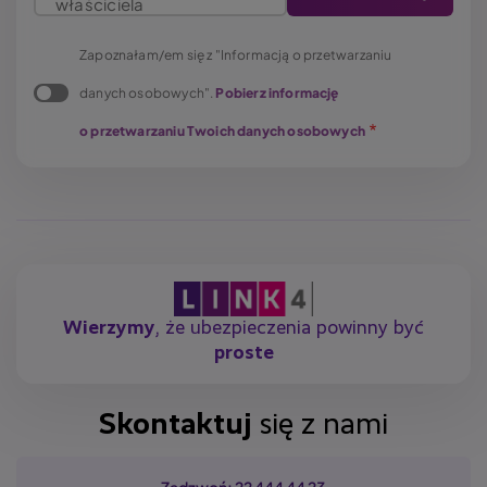
właściciela
Zapoznałam/em się z "Informacją o przetwarzaniu
danych osobowych".
Pobierz informację
o przetwarzaniu Twoich danych osobowych
Wierzymy
, że ubezpieczenia powinny być
proste
Skontaktuj
się z nami
Zadzwoń: 22 444 44 23