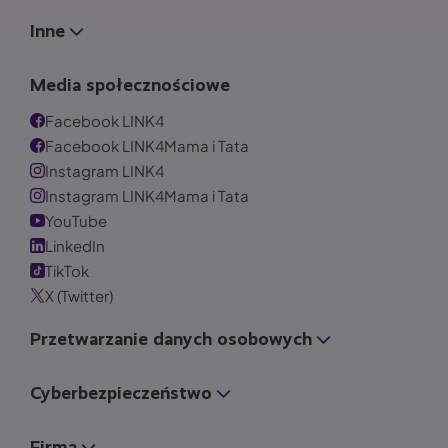
Inne
Media społecznościowe
Facebook LINK4
Facebook LINK4Mama i Tata
Instagram LINK4
Instagram LINK4Mama i Tata
YouTube
LinkedIn
TikTok
X (Twitter)
Przetwarzanie danych osobowych
Cyberbezpieczeństwo
Firma