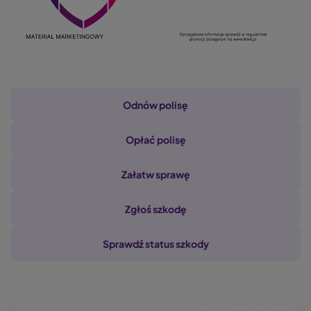
Nawigacja
Odnów polisę
Opłać polisę
Załatw sprawę
Zgłoś szkodę
Sprawdź status szkody