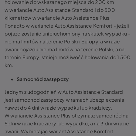
holowanie do wskazanego miejsca do 200 km
w wariancie Auto Assistance Standard i do 500
kilometrów w wariancie Auto Assistance Plus.
Ponadto w wariancie Auto Assistance Komfort - jeżeli
pojazd zostanie unieruchomiony na skutek wypadku -
nie ma limitów na terenie Polski i Europy, a w razie
awarii pojazdu nie ma limitów na terenie Polski, a na
terenie Europy istnieje możliwość holowania do 1 500
km.
Samochód zastępczy
Jednym z udogodnień w Auto Assistance Standard
jest samochód zastępczy w ramach ubezpieczenia
nawet do 4 dni w razie wypadku lub kradzieży.
W wariancie Assistance Plus otrzymasz samochód na
5 dni w razie kradzieży lub wypadku, a na 3 dni w razie
awarii. Wybierając wariant Assistance Komfort