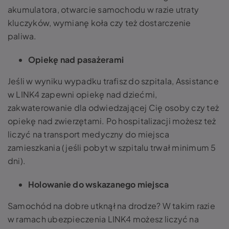
akumulatora, otwarcie samochodu w razie utraty
kluczyków, wymianę koła czy też dostarczenie
paliwa.
Opiekę nad pasażerami
Jeśli w wyniku wypadku trafisz do szpitala, Assistance
w LINK4 zapewni opiekę nad dziećmi,
zakwaterowanie dla odwiedzającej Cię osoby czy też
opiekę nad zwierzętami. Po hospitalizacji możesz też
liczyć na transport medyczny do miejsca
zamieszkania (jeśli pobyt w szpitalu trwał minimum 5
dni).
Holowanie do wskazanego miejsca
Samochód na dobre utknął na drodze? W takim razie
w ramach ubezpieczenia LINK4 możesz liczyć na