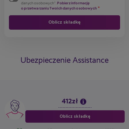
danych osobowych".
Pobierz informację
o przetwarzaniu Twoich danych osobowych
Ubezpieczenie Assistance
412zł
Image
Oblicz składkę