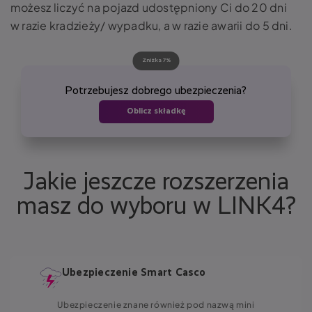
możesz liczyć na pojazd udostępniony Ci do 20 dni
w razie kradzieży/ wypadku, a w razie awarii do 5 dni.
Zniżka 7%
Potrzebujesz dobrego ubezpieczenia?
Oblicz składkę
Jakie jeszcze rozszerzenia
masz do wyboru w LINK4?
Ubezpieczenie Smart Casco
Ubezpieczenie znane również pod nazwą mini