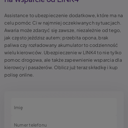
Assistance to ubezpieczenie dodatkowe, które ma na
celu pomóc Ci w najmniej oczekiwanych sytuacjach.
Awaria może zdarzyć się zawsze, niezależnie od tego,
jak często jeździsz autem; przebita opona, brak
paliwa czy rozładowany akumulator to codzienność
wielu kierowców. Ubezpieczenie w LINK4 to nie tylko
pomoc drogowa, ale także zapewnienie wsparcia dla
kierowcy i pasażerów. Oblicz już teraz składkę i kup
polisę online.
Imię
Numer telefonu