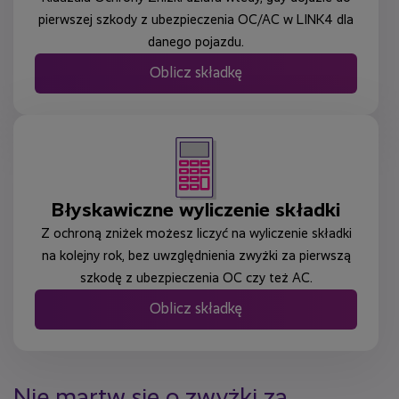
pierwszej szkody z ubezpieczenia OC/AC w LINK4 dla
danego pojazdu.
Oblicz składkę
Błyskawiczne wyliczenie składki
Z ochroną zniżek możesz liczyć na wyliczenie składki
na kolejny rok, bez uwzględnienia zwyżki za pierwszą
szkodę z ubezpieczenia OC czy też AC.
Oblicz składkę
Nie martw się o zwyżki za