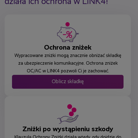
działa ich ochrona w LINK4!
Ochrona zniżek
Wypracowane zniżki mogą znacznie obniżać składkę
za ubezpieczenie komunikacyjne. Ochrona zniżek
OC/AC w LINK4 pozwoli Ci je zachować.
Oblicz składkę
Zniżki po wystąpieniu szkody
Klauzula Ochrony Zniżki działa wtedy, gdy dojdzie do