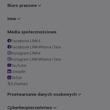
Biuro prasowe
Inne
Media społecznościowe
Facebook LINK4
Facebook LINK4Mama i Tata
Instagram LINK4
Instagram LINK4Mama i Tata
YouTube
LinkedIn
TikTok
X (Twitter)
Przetwarzanie danych osobowych
Cyberbezpieczeństwo