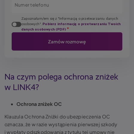
Numer telefonu
Zapoznałam/em się z "Informacją o przetwarzaniu danych
osobowych".
Pobierz informację o przetwarzaniu Twoich
danych osobowych (PDF)
Na czym polega ochrona zniżek
w LINK4?
Ochrona zniżek OC
Klauzula Ochrona Zniżki do ubezpieczenia OC
oznacza, że w razie wystąpienia pierwszej szkody
i wypłaty odszkodowania z tytułu tej umowy nie