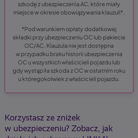
szkodę z ubezpieczenia AC, które miały
miejsce w okresie obowiązywania klauzuli*.
*Pod warunkiem opłaty dodatkowej
składki przy ubezpieczeniu OC lub pakiecie
OC/AC. Klauzula nie jest dostępna
w przypadku braku historii ubezpieczenia
OC u wszystkich właścicieli pojazdu lub
gdy wystąpiła szkoda z OC w ostatnim roku
u któregokolwiek z właścicieli pojazdu.
Korzystasz ze zniżek
w ubezpieczeniu? Zobacz, jak