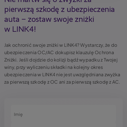
pierwszą szkodę z ubezpieczenia
auta – zostaw swoje zniżki
w LINK4!
Jak ochronić swoje zniżki w LINK4? Wystarczy, że do
ubezpieczenia OC/AC dokupisz klauzulę Ochrona
Zniżki. Jeśli dojdzie do kolizji bądź wypadku z Twojej
winy, przy wyliczeniu składki na kolejny okres
ubezpieczenia w LINK4 nie jest uwzględniana zwyżka
za pierwszą szkodę z OC ani za pierwszą szkodę z AC.
Imię