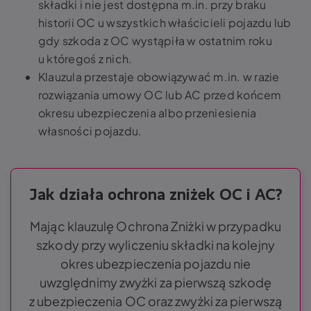
składki i nie jest dostępna m.in. przy braku
historii OC u wszystkich właścicieli pojazdu lub
gdy szkoda z OC wystąpiła w ostatnim roku
u któregoś z nich.
Klauzula przestaje obowiązywać m.in. w razie
rozwiązania umowy OC lub AC przed końcem
okresu ubezpieczenia albo przeniesienia
własności pojazdu.
Jak działa ochrona zniżek OC i AC?
Mając klauzulę Ochrona Zniżki w przypadku
szkody przy wyliczeniu składki na kolejny
okres ubezpieczenia pojazdu nie
uwzględnimy zwyżki za pierwszą szkodę
z ubezpieczenia OC oraz zwyżki za pierwszą