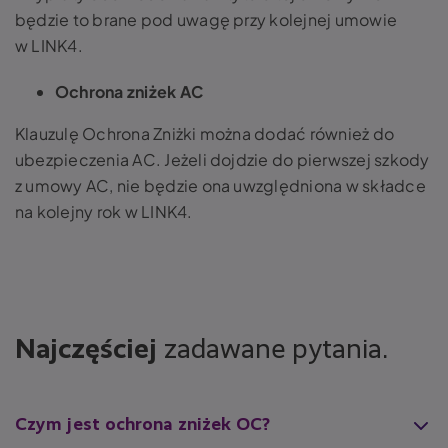
będzie to brane pod uwagę przy kolejnej umowie
w LINK4.
Ochrona zniżek AC
Klauzulę Ochrona Zniżki można dodać również do
ubezpieczenia AC. Jeżeli dojdzie do pierwszej szkody
z umowy AC, nie będzie ona uwzględniona w składce
na kolejny rok w LINK4.
Najczęściej
zadawane pytania.
Czym jest ochrona zniżek OC?