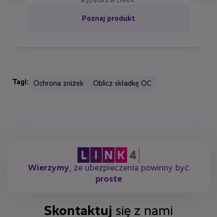
wypadku w LINK4.
Poznaj produkt
Tagi:
Ochrona zniżek
Oblicz składkę OC
Wierzymy
, że ubezpieczenia powinny być
proste
Skontaktuj
się z nami