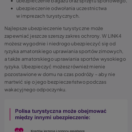
ubezpieczenie bagażu oraz sprzętu sportowego,
ubezpieczenie odwołania uczestnictwa
w imprezach turystycznych.
Najlepsze ubezpieczenie turystyczne może
zapewniać jeszcze szerszy zakres ochrony. W LINK4
możesz wygodnie i niedrogo ubezpieczyć się od
ryzyka amatorskiego uprawiania sportów zimowych,
a także amatorskiego uprawiania sportów wysokiego
ryzyka. Ubezpieczyć możesz również mienie
pozostawione w domu na czas podróży – aby nie
martwić się o jego bezpieczeństwo podczas
wakacyjnego odpoczynku.