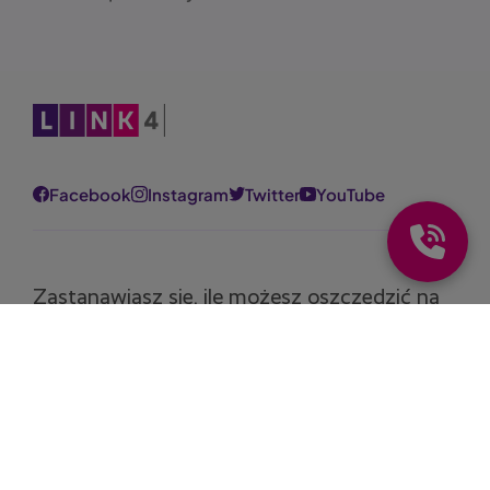
Obraz
Facebook
Instagram
Twitter
YouTube
Zastanawiasz się, ile możesz oszczędzić na
polisie?
Oblicz składkę