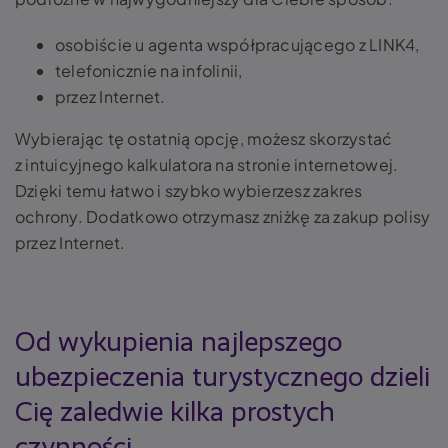
osobiście u agenta współpracującego z LINK4,
telefonicznie na infolinii,
przez Internet.
Wybierając tę ostatnią opcję, możesz skorzystać
z intuicyjnego kalkulatora na stronie internetowej.
Dzięki temu łatwo i szybko wybierzesz zakres
ochrony. Dodatkowo otrzymasz zniżkę za zakup polisy
przez Internet.
Od wykupienia najlepszego
ubezpieczenia turystycznego dzieli
Cię zaledwie kilka prostych
czynności