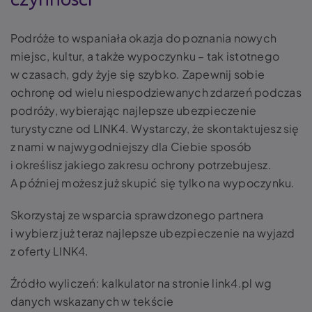
Podróże to wspaniała okazja do poznania nowych
miejsc, kultur, a także wypoczynku – tak istotnego
w czasach, gdy żyje się szybko. Zapewnij sobie
ochronę od wielu niespodziewanych zdarzeń podczas
podróży, wybierając najlepsze ubezpieczenie
turystyczne od LINK4. Wystarczy, że skontaktujesz się
z nami w najwygodniejszy dla Ciebie sposób
i określisz jakiego zakresu ochrony potrzebujesz.
A później możesz już skupić się tylko na wypoczynku.
Skorzystaj ze wsparcia sprawdzonego partnera
i wybierz już teraz najlepsze ubezpieczenie na wyjazd
z oferty LINK4.
Źródło wyliczeń: kalkulator na stronie link4.pl wg
danych wskazanych w tekście