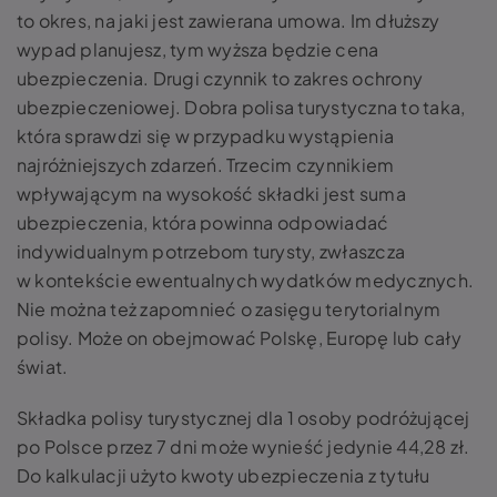
to okres, na jaki jest zawierana umowa. Im dłuższy
wypad planujesz, tym wyższa będzie cena
ubezpieczenia. Drugi czynnik to zakres ochrony
ubezpieczeniowej. Dobra polisa turystyczna to taka,
która sprawdzi się w przypadku wystąpienia
najróżniejszych zdarzeń. Trzecim czynnikiem
wpływającym na wysokość składki jest suma
ubezpieczenia, która powinna odpowiadać
indywidualnym potrzebom turysty, zwłaszcza
w kontekście ewentualnych wydatków medycznych.
Nie można też zapomnieć o zasięgu terytorialnym
polisy. Może on obejmować Polskę, Europę lub cały
świat.
Składka polisy turystycznej dla 1 osoby podróżującej
po Polsce przez 7 dni może wynieść jedynie 44,28 zł.
Do kalkulacji użyto kwoty ubezpieczenia z tytułu