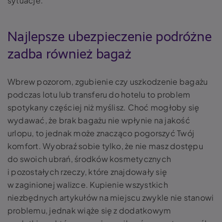
sytuacje.
Najlepsze ubezpieczenie podróżne
zadba również bagaż
Wbrew pozorom, zgubienie czy uszkodzenie bagażu
podczas lotu lub transferu do hotelu to problem
spotykany częściej niż myślisz. Choć mogłoby się
wydawać, że brak bagażu nie wpłynie na jakość
urlopu, to jednak może znacząco pogorszyć Twój
komfort. Wyobraź sobie tylko, że nie masz dostępu
do swoich ubrań, środków kosmetycznych
i pozostałych rzeczy, które znajdowały się
w zaginionej walizce. Kupienie wszystkich
niezbędnych artykułów na miejscu zwykle nie stanowi
problemu, jednak wiąże się z dodatkowym