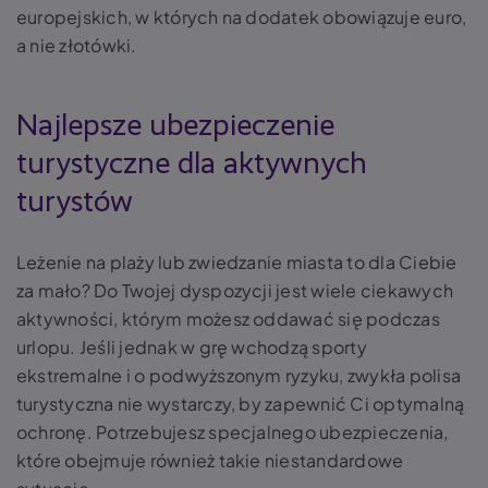
europejskich, w których na dodatek obowiązuje euro,
a nie złotówki.
Najlepsze ubezpieczenie
turystyczne dla aktywnych
turystów
Leżenie na plaży lub zwiedzanie miasta to dla Ciebie
za mało? Do Twojej dyspozycji jest wiele ciekawych
aktywności, którym możesz oddawać się podczas
urlopu. Jeśli jednak w grę wchodzą sporty
ekstremalne i o podwyższonym ryzyku, zwykła polisa
turystyczna nie wystarczy, by zapewnić Ci optymalną
ochronę. Potrzebujesz specjalnego ubezpieczenia,
które obejmuje również takie niestandardowe