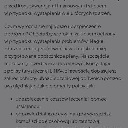
przed konsekwencjami finansowymi i stresem
w przypadku wystąpienia wielu różnych zdarzeń.
Czym wyróżnia się najlepsze ubezpieczenie
podróżne? Chociażby szerokim zakresem ochrony
w przypadku wystąpienia problemów. Nagłe
zdarzenia mogą zrujnować nawet najstaranniej
przygotowane podróżnicze plany. Na szczęście
możesz się przed tym zabezpieczyć. Korzystając
z polisy turystycznej LINK4, z łatwością dopasujesz
zakres ochrony ubezpieczeniowej do Twoich potrzeb,
uwzględniając takie elementy polisy, jak:
ubezpieczenie kosztów leczenia i pomoc
assistance,
odpowiedzialność cywilna, gdy wyrządzisz
komuś szkodę osobową lub rzeczową,,