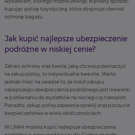
wydatkiem, którego można uniknąć w prosty sposób:
kupując polisę turystyczną, która obejmuje również
ochronę bagażu.
Jak kupić najlepsze ubezpieczenie
podróżne w niskiej cenie?
Zakres ochrony oraz kwota, jaką chcesz przeznaczyć
na zakup polisy, to indywidualne kwestie. Warto
jednak mieć na uwadze to, że koszt zakupu
najlepszego ubezpieczenia podróżnego jest niewielki
w porównaniu do wydatków na nocleg czy transport.
Ponadto, zakup polisy zapewnia spokój oraz poczucie
bezpieczeństwa w wielu okolicznościach.
W LINK4 możesz kupić najlepsze ubezpieczenia
podróżne w najwygodniejszy dla Ciebie sposób: