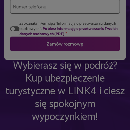
Numer telefonu
Zapoznałam/em się z "Informacją o przetwarzaniu danych
osobowych".
Pobierz informację o przetwarzaniu Twoich
danych osobowych (PDF)
Wybierasz się w podróż?
Kup ubezpieczenie
turystyczne w LINK4 i ciesz
się spokojnym
wypoczynkiem!