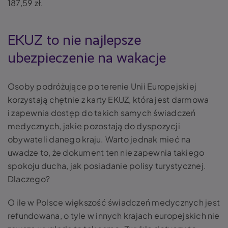
187,59 zł.
EKUZ to nie najlepsze
ubezpieczenie na wakacje
Osoby podróżujące po terenie Unii Europejskiej
korzystają chętnie z karty EKUZ, która jest darmowa
i zapewnia dostęp do takich samych świadczeń
medycznych, jakie pozostają do dyspozycji
obywateli danego kraju. Warto jednak mieć na
uwadze to, że dokument ten nie zapewnia takiego
spokoju ducha, jak posiadanie polisy turystycznej.
Dlaczego?
O ile w Polsce większość świadczeń medycznych jest
refundowana, o tyle w innych krajach europejskich nie