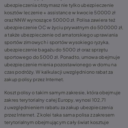
ubezpieczenia otrzymasz nie tylko ubezpieczenie
kosztów leczenie + assistance w kwocie 50000 zł
oraz NNW wynoszące 50000 zł. Polisa zawiera też
ubezpieczenie OC w życiu prywatnym do 500000 zł,
a także ubezpieczenie od amatorskiego uprawiania
sportów zimowych i sportów wysokiego ryzyka,
ubezpieczenie bagażu do 5000 zł oraz sprzętu
sportowego do 5000 zł. Ponadto, umowa obejmuje
ubezpieczenie mienia pozostawionego w domu na
czas podróży. W kalkulacji uwzględniono rabat za
zakup polisy przez Internet.
Koszt polisy o takim samym zakresie, która obejmuje
zakres terytorialny całej Europy, wynosi 102,71
z uwzględnieniem rabatu za zakup ubezpieczenia
przez Internet. Z kolei taka sama polisa z zakresem
terytorialnym obejmującym cały świat kosztuje