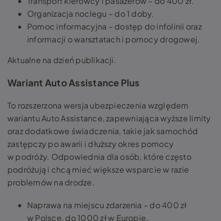
Transport kierowcy i pasażerów – do 400 zł.
Organizacja noclegu – do 1 doby.
Pomoc informacyjna – dostęp do infolinii oraz
informacji o warsztatach i pomocy drogowej.
Aktualne na dzień publikacji.
Wariant Auto Assistance Plus
To rozszerzona wersja ubezpieczenia względem
wariantu Auto Assistance, zapewniająca wyższe limity
oraz dodatkowe świadczenia, takie jak samochód
zastępczy po awarii i dłuższy okres pomocy
w podróży. Odpowiednia dla osób, które często
podróżują i chcą mieć większe wsparcie w razie
problemów na drodze.
Naprawa na miejscu zdarzenia – do 400 zł
w Polsce, do 1000 zł w Europie.