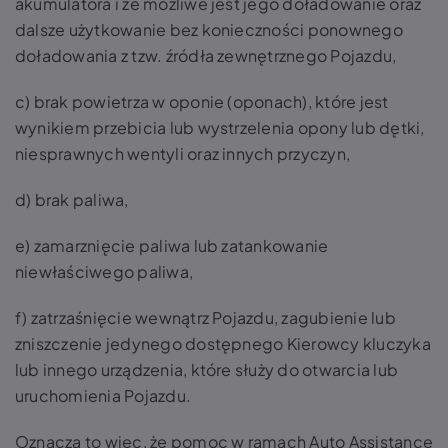
akumulatora i że możliwe jest jego doładowanie oraz
dalsze użytkowanie bez konieczności ponownego
doładowania z tzw. źródła zewnętrznego Pojazdu,
c) brak powietrza w oponie (oponach), które jest
wynikiem przebicia lub wystrzelenia opony lub dętki,
niesprawnych wentyli oraz innych przyczyn,
d) brak paliwa,
e) zamarznięcie paliwa lub zatankowanie
niewłaściwego paliwa,
f) zatrzaśnięcie wewnątrz Pojazdu, zagubienie lub
zniszczenie jedynego dostępnego Kierowcy kluczyka
lub innego urządzenia, które służy do otwarcia lub
uruchomienia Pojazdu.
Oznacza to więc, że pomoc w ramach Auto Assistance