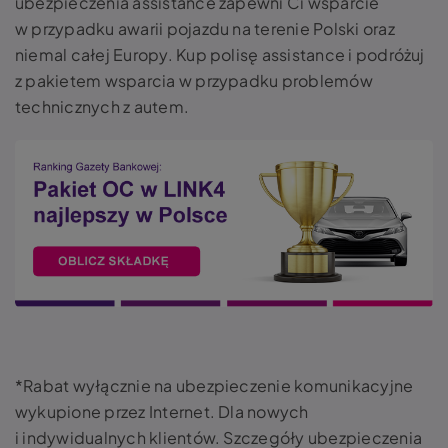
ubezpieczenia assistance zapewni Ci wsparcie
w przypadku awarii pojazdu na terenie Polski oraz
niemal całej Europy. Kup polisę assistance i podróżuj
z pakietem wsparcia w przypadku problemów
technicznych z autem.
*Rabat wyłącznie na ubezpieczenie komunikacyjne
wykupione przez Internet. Dla nowych
i indywidualnych klientów. Szczegóły ubezpieczenia