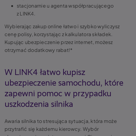
stacjonarnie u agenta współpracującego
z LINK4.
Wybierając zakup online łatwo i szybko wyliczysz
cenę polisy, korzystając z kalkulatora składek.
Kupując ubezpieczenie przez internet, możesz
otrzymać dodatkowy rabat!*
W LINK4 łatwo kupisz
ubezpieczenie samochodu, które
zapewni pomoc w przypadku
uszkodzenia silnika
Awaria silnika to stresująca sytuacja, która może
przytrafić się każdemu kierowcy. Wybór