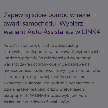
Zapewnij sobie pomoc w razie
awarii samochodu! Wybierz
wariant Auto Assistance w LINK4
Auto Assistance w LINK4 to pakiet usług
zapewniających pomoc w razie awarii, wypadku lub
kradzieży pojazdu. W zależności od wybranego
wariantu zakres ochrony obejmuje naprawę na
miejscu zdarzenia, holowanie, wynajem samochodu
zastępczego, organizację noclegu oraz inne
świadczenia ułatwiające podróż. Ubezpieczenie
działa na terenie Polski oraz w wielu krajach
europejskich. W LINK4 możesz wykupić Auto
Assistance w jednym z 3 wariantów.