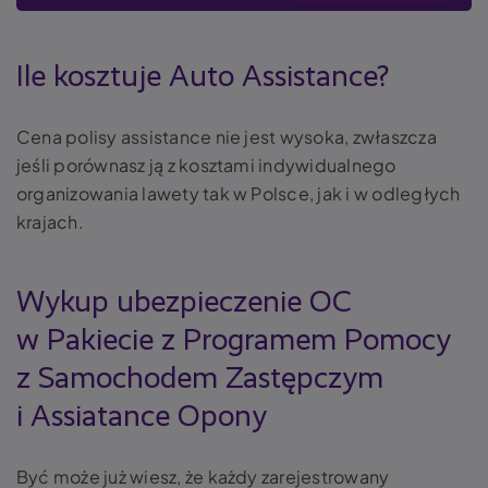
Ile kosztuje Auto Assistance?
Cena polisy assistance nie jest wysoka, zwłaszcza
jeśli porównasz ją z kosztami indywidualnego
organizowania lawety tak w Polsce, jak i w odległych
krajach.
Wykup ubezpieczenie OC
w Pakiecie z Programem Pomocy
z Samochodem Zastępczym
i Assiatance Opony
Być może już wiesz, że każdy zarejestrowany