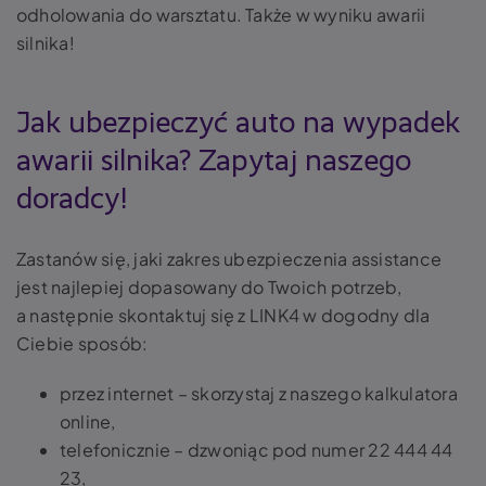
odholowania do warsztatu. Także w wyniku awarii
silnika!
Jak ubezpieczyć auto na wypadek
awarii silnika? Zapytaj naszego
doradcy!
Zastanów się, jaki zakres ubezpieczenia assistance
jest najlepiej dopasowany do Twoich potrzeb,
a następnie skontaktuj się z LINK4 w dogodny dla
Ciebie sposób:
przez internet – skorzystaj z naszego kalkulatora
online,
telefonicznie – dzwoniąc pod numer 22 444 44
23,