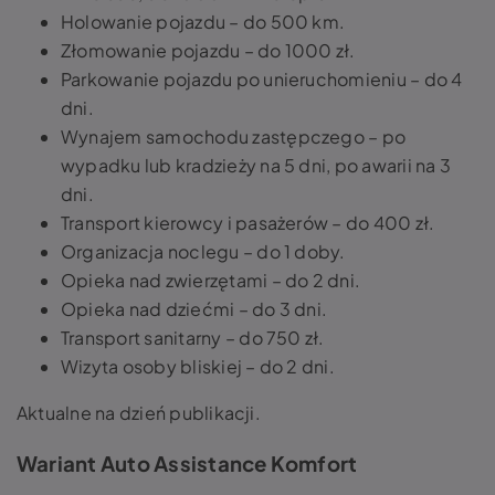
Holowanie pojazdu – do 500 km.
Złomowanie pojazdu – do 1000 zł.
Parkowanie pojazdu po unieruchomieniu – do 4
dni.
Wynajem samochodu zastępczego – po
wypadku lub kradzieży na 5 dni, po awarii na 3
dni.
Transport kierowcy i pasażerów – do 400 zł.
Organizacja noclegu – do 1 doby.
Opieka nad zwierzętami – do 2 dni.
Opieka nad dziećmi – do 3 dni.
Transport sanitarny – do 750 zł.
Wizyta osoby bliskiej – do 2 dni.
Aktualne na dzień publikacji.
Wariant Auto Assistance Komfort