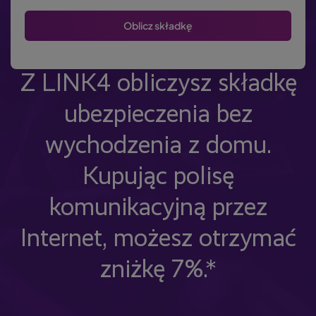
Z LINK4 obliczysz składkę
ubezpieczenia bez
wychodzenia z domu.
Kupując polisę
komunikacyjną przez
Internet, możesz otrzymać
zniżkę 7%.*