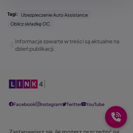
Tagi:
Ubezpieczenie Auto Assistance
Oblicz składkę OC
Informacje zawarte w treści są aktualne na
dzień publikacji.
Obraz
Facebook
Instagram
Twitter
YouTube
Zastanawiasz się, ile możesz oszczędzić na