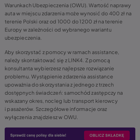
Warunkach Ubezpieczenia (OWU). Wartość naprawy
auta w miejscu zdarzenia może wynosić do 400 zł na
terenie Polski oraz od 1000 do 1200 zł na terenie
Europy w zależności od wybranego wariantu
ubezpieczenia.
Aby skorzystać z pomocy w ramach assistance,
należy skontaktować się z LINK4. Z pomocą
konsultanta wybierzesz najlepsze rozwiązanie
problemu. Wystąpienie zdarzenia assistance
upoważnia do skorzystania z jednego z trzech
dostępnych świadczeń: samochód zastępczy na
wskazany okres, nocleg lub transport kierowcy
i pasażerów. Szczegółowe informacje oraz
wyłączenia znajdziesz w OWU.