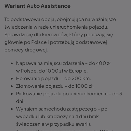
Wariant Auto Assistance
To podstawowa opcja, obejmująca najważniejsze
świadczenia w razie unieruchomienia pojazdu.
Sprawdzi się dla kierowców, którzy poruszają się
głównie po Polsce i potrzebują podstawowej
pomocy drogowej.
Naprawa na miejscu zdarzenia – do 400 zł
w Polsce, do 1000 zł w Europie.
Holowanie pojazdu – do 200 km.
Złomowanie pojazdu – do 1000 zł.
Parkowanie pojazdu po unieruchomieniu – do 3
dni.
Wynajem samochodu zastępczego – po
wypadku lub kradzieży na 4 dni (brak
świadczenia w przypadku awarii).