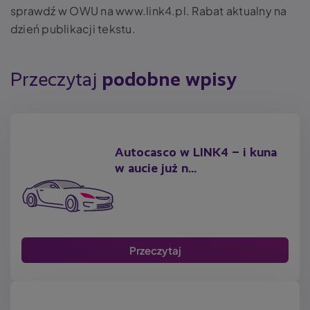
sprawdź w OWU na www.link4.pl. Rabat aktualny na
dzień publikacji tekstu.
Przeczytaj
podobne wpisy
Autocasco w LINK4 – i kuna
w aucie już n...
Przeczytaj