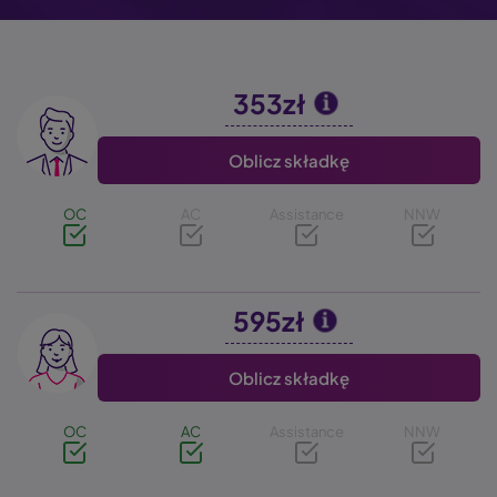
353zł
Image
Oblicz składkę
OC
AC
Assistance
NNW
595zł
Image
Oblicz składkę
OC
AC
Assistance
NNW