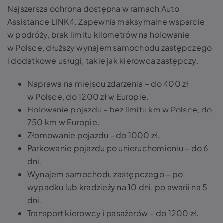
Najszersza ochrona dostępna w ramach Auto
Assistance LINK4. Zapewnia maksymalne wsparcie
w podróży, brak limitu kilometrów na holowanie
w Polsce, dłuższy wynajem samochodu zastępczego
i dodatkowe usługi, takie jak kierowca zastępczy.
Naprawa na miejscu zdarzenia – do 400 zł
w Polsce, do 1200 zł w Europie.
Holowanie pojazdu – bez limitu km w Polsce, do
750 km w Europie.
Złomowanie pojazdu – do 1000 zł.
Parkowanie pojazdu po unieruchomieniu – do 6
dni.
Wynajem samochodu zastępczego – po
wypadku lub kradzieży na 10 dni, po awarii na 5
dni.
Transport kierowcy i pasażerów – do 1200 zł.