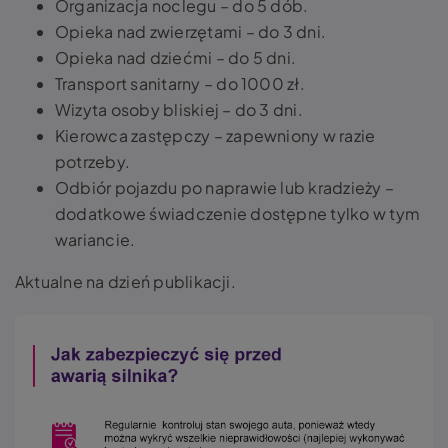
Organizacja noclegu – do 5 dób.
Opieka nad zwierzętami – do 3 dni.
Opieka nad dziećmi – do 5 dni.
Transport sanitarny – do 1000 zł.
Wizyta osoby bliskiej – do 3 dni.
Kierowca zastępczy – zapewniony w razie
potrzeby.
Odbiór pojazdu po naprawie lub kradzieży –
dodatkowe świadczenie dostępne tylko w tym
wariancie.
Aktualne na dzień publikacji.