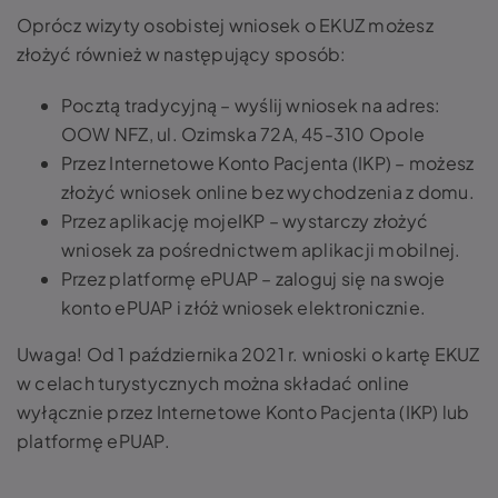
Oprócz wizyty osobistej wniosek o EKUZ możesz
złożyć również w następujący sposób:
Pocztą tradycyjną – wyślij wniosek na adres:
OOW NFZ, ul. Ozimska 72A, 45-310 Opole
Przez Internetowe Konto Pacjenta (IKP) – możesz
złożyć wniosek online bez wychodzenia z domu.
Przez aplikację mojeIKP – wystarczy złożyć
wniosek za pośrednictwem aplikacji mobilnej.
Przez platformę ePUAP – zaloguj się na swoje
konto ePUAP i złóż wniosek elektronicznie.
Uwaga! Od 1 października 2021 r. wnioski o kartę EKUZ
w celach turystycznych można składać online
wyłącznie przez Internetowe Konto Pacjenta (IKP) lub
platformę ePUAP.