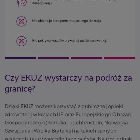
Czy EKUZ wystarczy na podróż za
granicę?
Dzięki EKUZ możesz korzystać z publicznej opieki
zdrowotnej w krajach UE oraz Europejskiego Obszaru
Gospodarczego (Islandia, Liechtenstein, Norwegia,
Szwajcaria i Wielka Brytania) na takich samych
zasadach, jak obywatele tych państw. Należy jednak