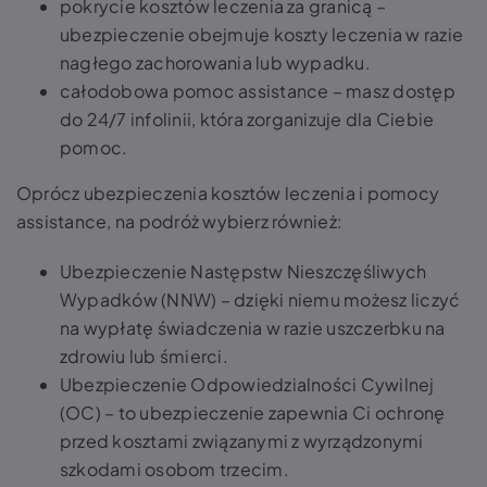
pokrycie kosztów leczenia za granicą –
ubezpieczenie obejmuje koszty leczenia w razie
nagłego zachorowania lub wypadku.
całodobowa pomoc assistance – masz dostęp
do 24/7 infolinii, która zorganizuje dla Ciebie
pomoc.
Oprócz ubezpieczenia kosztów leczenia i pomocy
assistance, na podróż wybierz również:
Ubezpieczenie Następstw Nieszczęśliwych
Wypadków (NNW) – dzięki niemu możesz liczyć
na wypłatę świadczenia w razie uszczerbku na
zdrowiu lub śmierci.
Ubezpieczenie Odpowiedzialności Cywilnej
(OC) – to ubezpieczenie zapewnia Ci ochronę
przed kosztami związanymi z wyrządzonymi
szkodami osobom trzecim.