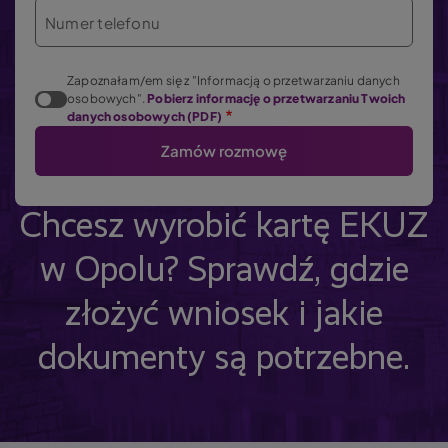
Numer telefonu
Zapoznałam/em się z "Informacją o przetwarzaniu danych
osobowych".
Pobierz informację o przetwarzaniu Twoich
danych osobowych (PDF)
Chcesz wyrobić kartę EKUZ
w Opolu? Sprawdź, gdzie
złożyć wniosek i jakie
dokumenty są potrzebne.