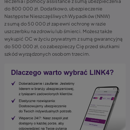
leczenia i pomocy assistance z sumą ubezpieczenia
do 800 000 zł. Dodatkowo, ubezpieczenie
Następstw Nieszczęśliwych Wypadków (NNW)
z sumą do 50 000 zł zapewni ochronę w razie
uszczerbku na zdrowiu lub śmierci. Możesz także
wykupić OC w życiu prywatnym z sumą gwarancyjną
do 500 000 zł, co zabezpieczy Cię przed skutkami
szkód wyrządzonych osobom trzecim.