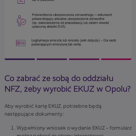
Co zabrać ze sobą do oddziału
NFZ, żeby wyrobić EKUZ w Opolu?
Aby wyrobić kartę EKUZ, potrzebne będą
następujące dokumenty:
Wypełniony wniosek o wydanie EKUZ – formularz
można pobrać ze strony internetowej