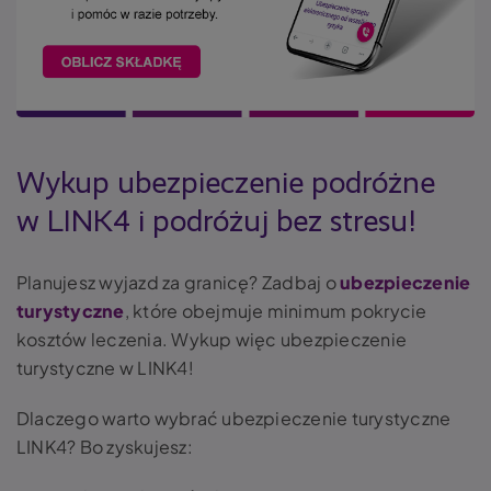
Wykup ubezpieczenie podróżne
w LINK4 i podróżuj bez stresu!
Planujesz wyjazd za granicę? Zadbaj o
ubezpieczenie
turystyczne
, które obejmuje minimum pokrycie
kosztów leczenia. Wykup więc ubezpieczenie
turystyczne w LINK4!
Dlaczego warto wybrać ubezpieczenie turystyczne
LINK4? Bo zyskujesz: