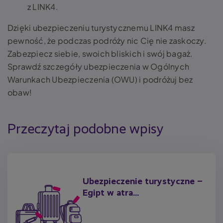
z LINK4.
Dzięki ubezpieczeniu turystycznemu LINK4 masz
pewność, że podczas podróży nic Cię nie zaskoczy.
Zabezpiecz siebie, swoich bliskich i swój bagaż.
Sprawdź szczegóły ubezpieczenia w Ogólnych
Warunkach Ubezpieczenia (OWU) i podróżuj bez
obaw!
Przeczytaj podobne wpisy
Ubezpieczenie turystyczne –
Egipt w atra...