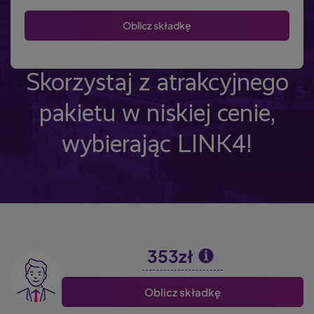
Skorzystaj z atrakcyjnego
pakietu w niskiej cenie,
wybierając LINK4!
353zł
Image
Oblicz składkę