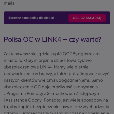
maila.
Polisa OC w LINK4 – czy warto?
Zastanawiasz się, gdzie kupić OC? Bydgoszcz to
miasto, w którym prężnie działa towarzystwo
ubezpieczeniowe LINK4. Mamy wieloletnie
doświadczenie w branży, a także potrafimy zaskoczyć
naszych klientów wieloma udogodnieniami. Samo
ubezpieczenie OC daje możliwość skorzystania
z Programu Pomocy z Samochodem Zastępczym
i Assistance Opony. Ponadto jest wiele sposobów na
to, aby kupić ubezpieczenie, nawet bez wychodzenia
z domu. Oszczędzisz tym samym czas na dopełnienie