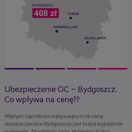
Ubezpieczenie OC – Bydgoszcz.
Co wpływa na cenę??
Ważnym czynnikiem wpływającym na cenę
ubezpieczenia w Bydgoszczy jest liczba wypadków
w regionie. Ze względu na to, że średnia liczba