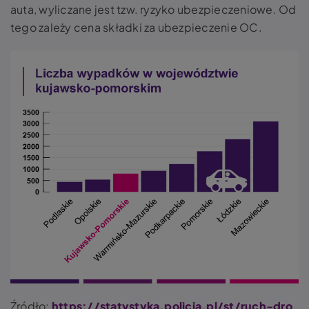
auta, wyliczane jest tzw. ryzyko ubezpieczeniowe. Od
tego zależy cena składki za ubezpieczenie OC.
Źródło:
https://statystyka.policja.pl/st/ruch-dro