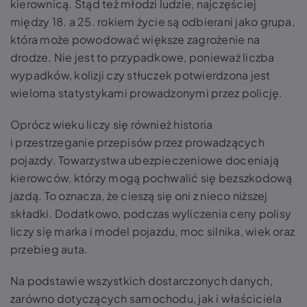
kierownicą. Stąd też młodzi ludzie, najczęściej
między 18. a 25. rokiem życie są odbierani jako grupa,
która może powodować większe zagrożenie na
drodze. Nie jest to przypadkowe, ponieważ liczba
wypadków, kolizji czy stłuczek potwierdzona jest
wieloma statystykami prowadzonymi przez policję.
Oprócz wieku liczy się również historia
i przestrzeganie przepisów przez prowadzących
pojazdy. Towarzystwa ubezpieczeniowe doceniają
kierowców, którzy mogą pochwalić się bezszkodową
jazdą. To oznacza, że cieszą się oni z nieco niższej
składki. Dodatkowo, podczas wyliczenia ceny polisy
liczy się marka i model pojazdu, moc silnika, wiek oraz
przebieg auta.
Na podstawie wszystkich dostarczonych danych,
zarówno dotyczących samochodu, jak i właściciela