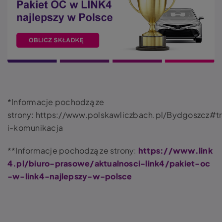
*Informacje pochodzą ze
strony: https://www.polskawliczbach.pl/Bydgoszcz#tr
i-komunikacja
**Informacje pochodzą ze strony:
https://www.link
4.pl/biuro-prasowe/aktualnosci-link4/pakiet-oc
-w-link4-najlepszy-w-polsce