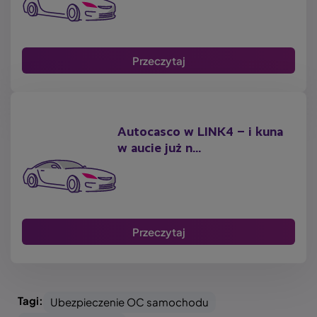
Przeczytaj
Autocasco w LINK4 – i kuna
w aucie już n...
Przeczytaj
Tagi:
Ubezpieczenie OC samochodu