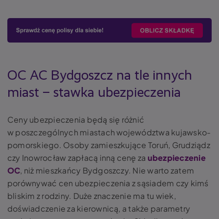
OC AC Bydgoszcz na tle innych
miast – stawka ubezpieczenia
Ceny ubezpieczenia będą się różnić
w poszczególnych miastach województwa kujawsko-
pomorskiego. Osoby zamieszkujące Toruń, Grudziądz
czy Inowrocław zapłacą inną cenę za
ubezpieczenie
OC
, niż mieszkańcy Bydgoszczy. Nie warto zatem
porównywać cen ubezpieczenia z sąsiadem czy kimś
bliskim z rodziny. Duże znaczenie ma tu wiek,
doświadczenie za kierownicą, a także parametry