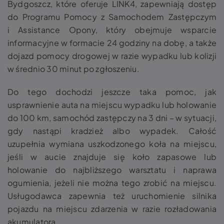
Bydgoszcz, które oferuje LINK4, zapewniają dostęp
do Programu Pomocy z Samochodem Zastępczym
i Assistance Opony, który obejmuje wsparcie
informacyjne w formacie 24 godziny na dobę, a także
dojazd pomocy drogowej w razie wypadku lub kolizji
w średnio 30 minut po zgłoszeniu.
Do tego dochodzi jeszcze taka pomoc, jak
usprawnienie auta na miejscu wypadku lub holowanie
do 100 km, samochód zastępczy na 3 dni – w sytuacji,
gdy nastąpi kradzież albo wypadek. Całość
uzupełnia wymiana uszkodzonego koła na miejscu,
jeśli w aucie znajduje się koło zapasowe lub
holowanie do najbliższego warsztatu i naprawa
ogumienia, jeżeli nie można tego zrobić na miejscu.
Usługodawca zapewnia też uruchomienie silnika
pojazdu na miejscu zdarzenia w razie rozładowania
akumulatora.