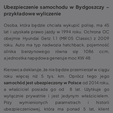
Ubezpieczenie samochodu w Bydgoszczy –
przykładowe wyliczenie
Osoba, która będzie chciała wykupić polisę, ma 45
lat i uzyskała prawo jazdy w 1994 roku. Ochrona OC
obejmie Hyundai Getz 1.1 (MR’05 Classic) z 2009
roku. Auto ma typ nadwozia hatchback, pojemność
silnika benzynowego równa się 1086 ccm,
a jednostka napędowa generuje moc KW 48.
Kierowca deklaruje, że nie będzie przemierzał w ciągu
roku więcej niż 5 tys. km. Oprócz tego jego
samochód jest ubezpieczony w Polsce
od 2014 roku,
a właściciel posiada go od 8 lat. Użytkuje go
wyłącznie prywatnie i jest jedynym właścicielem.
Przy wymienionych parametrach i historii
ubezpieczeniowej, która ma ponad 5 lat, klient