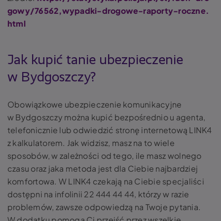
gowy/76562,wypadki-drogowe-raporty-roczne.
html
Jak kupić tanie ubezpieczenie
w Bydgoszczy?
Obowiązkowe ubezpieczenie komunikacyjne
w Bydgoszczy można kupić bezpośrednio u agenta,
telefonicznie lub odwiedzić stronę internetową LINK4
z kalkulatorem. Jak widzisz, masz na to wiele
sposobów, w zależności od tego, ile masz wolnego
czasu oraz jaka metoda jest dla Ciebie najbardziej
komfortowa. W LINK4 czekają na Ciebie specjaliści
dostępni na infolinii 22 444 44 44, którzy w razie
problemów, zawsze odpowiedzą na Twoje pytania.
W dodatku pomogą Ci przejść przez wszelkie