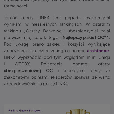
formalności.
Jakość oferty LINK4 jest poparta znakomitymi
wynikami w niezależnych rankingach. W ostatnim
rankingu „Gazety Bankowej” ubezpieczyciel zajął
pierwsze miejsce w kategorii
Najlepszy pakiet OC**
.
Pod uwagę brano zakres i korzyści wynikające
z ubezpieczenia rozszerzonego o pomoc
assistance
.
LINK4 wyprzedziło pod tym względem m.in. Uniqa
i WEFOX. Połączenie bogatej oferty
ubezpieczeniowej OC
i atrakcyjnej ceny ze
znakomitymi opiniami ekspertów sprawia, że warto
zdecydować się na polisę LINK4.