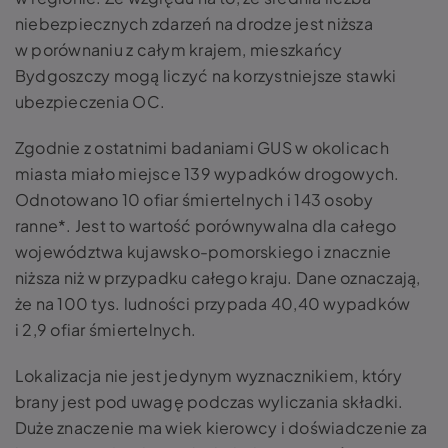
niebezpiecznych zdarzeń na drodze jest niższa
w porównaniu z całym krajem, mieszkańcy
Bydgoszczy mogą liczyć na korzystniejsze stawki
ubezpieczenia OC.
Zgodnie z ostatnimi badaniami GUS w okolicach
miasta miało miejsce 139 wypadków drogowych.
Odnotowano 10 ofiar śmiertelnych i 143 osoby
ranne*. Jest to wartość porównywalna dla całego
województwa kujawsko-pomorskiego i znacznie
niższa niż w przypadku całego kraju. Dane oznaczają,
że na 100 tys. ludności przypada 40,40 wypadków
i 2,9 ofiar śmiertelnych.
Lokalizacja nie jest jedynym wyznacznikiem, który
brany jest pod uwagę podczas wyliczania składki.
Duże znaczenie ma wiek kierowcy i doświadczenie za