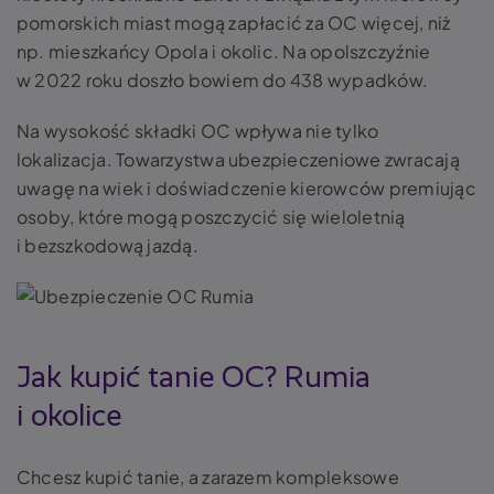
pomorskich miast mogą zapłacić za OC więcej, niż
np. mieszkańcy Opola i okolic. Na opolszczyźnie
w 2022 roku doszło bowiem do 438 wypadków.
Na wysokość składki OC wpływa nie tylko
lokalizacja. Towarzystwa ubezpieczeniowe zwracają
uwagę na wiek i doświadczenie kierowców premiując
osoby, które mogą poszczycić się wieloletnią
i bezszkodową jazdą.
Jak kupić tanie OC? Rumia
i okolice
Chcesz kupić tanie, a zarazem kompleksowe