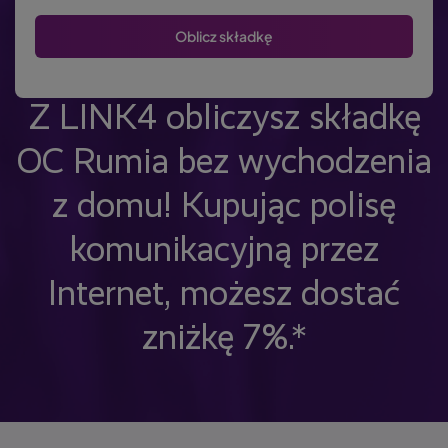
Z LINK4 obliczysz składkę
OC Rumia bez wychodzenia
z domu! Kupując polisę
komunikacyjną przez
Internet, możesz dostać
zniżkę 7%.*