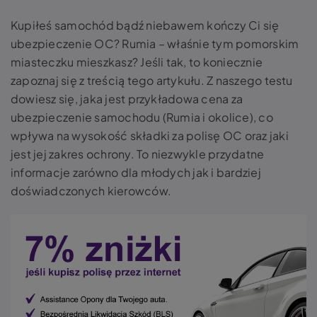
Kupiłeś samochód bądź niebawem kończy Ci się
ubezpieczenie OC? Rumia – właśnie tym pomorskim
miasteczku mieszkasz? Jeśli tak, to koniecznie
zapoznaj się z treścią tego artykułu. Z naszego testu
dowiesz się, jaka jest przykładowa cena za
ubezpieczenie samochodu (Rumia i okolice), co
wpływa na wysokość składki za polisę OC oraz jaki
jest jej zakres ochrony. To niezwykle przydatne
informacje zarówno dla młodych jak i bardziej
doświadczonych kierowców.