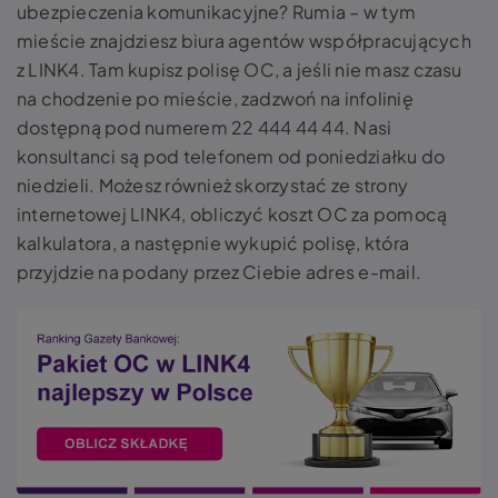
ubezpieczenia komunikacyjne? Rumia – w tym
mieście znajdziesz biura agentów współpracujących
z LINK4. Tam kupisz polisę OC, a jeśli nie masz czasu
na chodzenie po mieście, zadzwoń na infolinię
dostępną pod numerem 22 444 44 44. Nasi
konsultanci są pod telefonem od poniedziałku do
niedzieli. Możesz również skorzystać ze strony
internetowej LINK4, obliczyć koszt OC za pomocą
kalkulatora, a następnie wykupić polisę, która
przyjdzie na podany przez Ciebie adres e-mail.