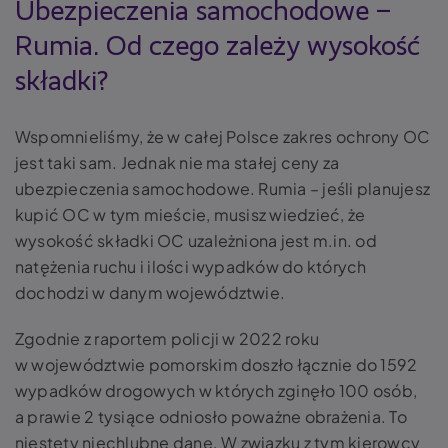
Ubezpieczenia samochodowe –
Rumia. Od czego zależy wysokość
składki?
Wspomnieliśmy, że w całej Polsce zakres ochrony OC
jest taki sam. Jednak nie ma stałej ceny za
ubezpieczenia samochodowe. Rumia – jeśli planujesz
kupić OC w tym mieście, musisz wiedzieć, że
wysokość składki OC uzależniona jest m.in. od
natężenia ruchu i ilości wypadków do których
dochodzi w danym województwie.
Zgodnie z raportem policji w 2022 roku
w województwie pomorskim doszło łącznie do 1592
wypadków drogowych w których zginęło 100 osób,
a prawie 2 tysiące odniosło poważne obrażenia. To
niestety niechlubne dane. W związku z tym kierowcy