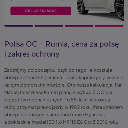
Polisa OC – Rumia, cena za polisę
i zakres ochrony
Zacznijmy od początku, czyli od tego ile kosztuje
ubezpieczenie OC. Rumia – dziś skupiamy się właśnie
na tym pomorskim mieście. Oto nasza kalkulacja. Pan
Maciej mieszka w Rumii i planuje wykupić OC dla
pojazdów mechanicznych. To 59-letni kierowca,
który otrzymał prawo jazdy w 1982 roku. Przedmiotem
ubezpieczenia jest samochód marki Hyundai,
a dokładnie model i30 1.6 MR`15 E6 Go! Z 2016 roku.