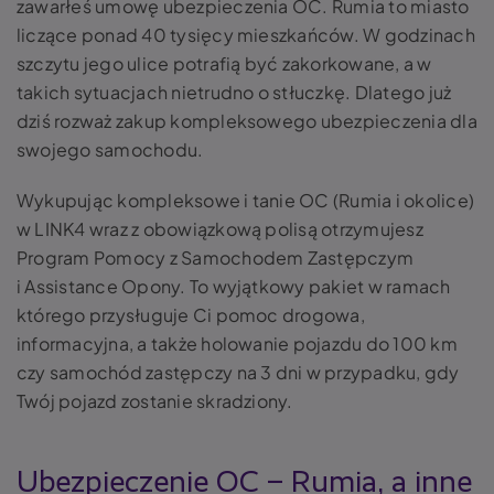
zawarłeś umowę ubezpieczenia OC. Rumia to miasto
liczące ponad 40 tysięcy mieszkańców. W godzinach
szczytu jego ulice potrafią być zakorkowane, a w
takich sytuacjach nietrudno o stłuczkę. Dlatego już
dziś rozważ zakup kompleksowego ubezpieczenia dla
swojego samochodu.
Wykupując kompleksowe i tanie OC (Rumia i okolice)
w LINK4 wraz z obowiązkową polisą otrzymujesz
Program Pomocy z Samochodem Zastępczym
i Assistance Opony. To wyjątkowy pakiet w ramach
którego przysługuje Ci pomoc drogowa,
informacyjna, a także holowanie pojazdu do 100 km
czy samochód zastępczy na 3 dni w przypadku, gdy
Twój pojazd zostanie skradziony.
Ubezpieczenie OC – Rumia, a inne