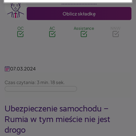
Oblicz składkę
OC
AC
Assistance
NNW
07.03.2024
Czas czytania: 3 min. 18 sek.
Ubezpieczenie samochodu –
Rumia w tym mieście nie jest
drogo