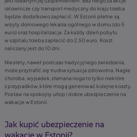
jest idealnym jej uzupełnieniem. Bez niego za akcje
ratownicze czy transport medyczny do kraju trzeba
będzie dodatkowo zapłacić. W Estonii płatne są
wizyty domowego lekarza ogólnego w domu (do 5
euro) oraz hospitalizacja. Za każdy dzień pobytu
w szpitalu trzeba zapłacić do 2,50 euro. Koszt
naliczany jest do 10 dni.
Niestety, nawet podczas tradycyjnego zwiedzania,
może przytrafić się trudna sytuacja zdrowotna. Nagła
choroba, wypadek, złamana noga to tylko niektóre
z przypadków, które mogą generować kolejne koszty.
Postaw na spokojny urlop i dobre ubezpieczenie na
wakacje w Estonii.
Jak kupić ubezpieczenie na
wakacje w Estonii?