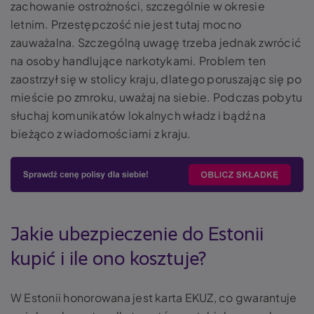
zachowanie ostrożności, szczególnie w okresie
letnim. Przestępczość nie jest tutaj mocno
zauważalna. Szczególną uwagę trzeba jednak zwrócić
na osoby handlujące narkotykami. Problem ten
zaostrzył się w stolicy kraju, dlatego poruszając się po
mieście po zmroku, uważaj na siebie. Podczas pobytu
słuchaj komunikatów lokalnych władz i bądź na
bieżąco z wiadomościami z kraju.
Jakie ubezpieczenie do Estonii
kupić i ile ono kosztuje?
W Estonii honorowana jest karta EKUZ, co gwarantuje