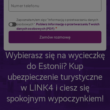
Numer telefonu
Zapoznałam/em się z "Informacją o przetwarzaniu danych
osobowych".
Pobierz informację o przetwarzaniu Twoich
danych osobowych (PDF)
Wybierasz się na wycieczkę
do Estonii? Kup
ubezpieczenie turystyczne
w LINK4 i ciesz się
spokojnym wypoczynkiem!