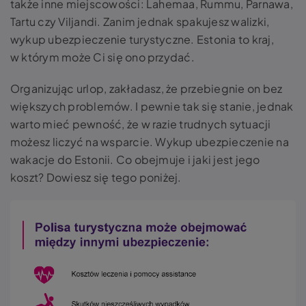
także inne miejscowości: Lahemaa, Rummu, Parnawa,
Tartu czy Viljandi. Zanim jednak spakujesz walizki,
wykup ubezpieczenie turystyczne. Estonia to kraj,
w którym może Ci się ono przydać.
Organizując urlop, zakładasz, że przebiegnie on bez
większych problemów. I pewnie tak się stanie, jednak
warto mieć pewność, że w razie trudnych sytuacji
możesz liczyć na wsparcie. Wykup ubezpieczenie na
wakacje do Estonii. Co obejmuje i jaki jest jego
koszt? Dowiesz się tego poniżej.