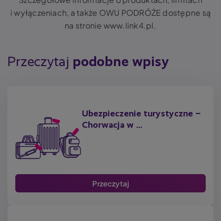
i wyłączeniach, a także OWU PODRÓŻE dostępne są
na stronie www.link4.pl.
Przeczytaj
podobne wpisy
Ubezpieczenie turystyczne –
Chorwacja w ...
Przeczytaj