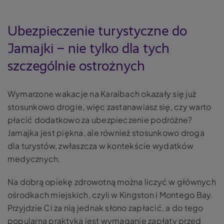
Ubezpieczenie turystyczne do
Jamajki – nie tylko dla tych
szczególnie ostrożnych
Wymarzone wakacje na Karaibach okazały się już
stosunkowo drogie, więc zastanawiasz się, czy warto
płacić dodatkowo za ubezpieczenie podróżne?
Jamajka jest piękna, ale również stosunkowo droga
dla turystów, zwłaszcza w kontekście wydatków
medycznych.
Na dobrą opiekę zdrowotną można liczyć w głównych
ośrodkach miejskich, czyli w Kingston i Montego Bay.
Przyjdzie Ci za nią jednak słono zapłacić, a do tego
popularną praktyką jest wymaganie zapłaty przed