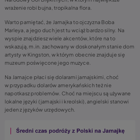
wrażenie robi bujna, tropikalna flora.
Warto pamiętać, że Jamajka to ojczyzna Boba
Marleya, a jego duch jest tu wciąż bardzo silny. Na
wyspie znajdziesz wiele akcentów, które na to
wskazują, m.in. zachowany w doskonałym stanie dom
artysty w Kingston, w którym obecnie znajduje się
muzeum poświęcone jego muzyce.
Na Jamajce płaci się dolarami jamajskimi, choć
w przypadku dolarów amerykańskich też nie
napotkasz problemów. Choć na miejscu są używane
lokalne języki (jamajski i kreolski), angielski stanowi
jeden z języków urzędowych.