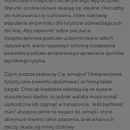
doskonałym miejscem do aktywnego wypoczynku.
Warunki środowiskowe okazują się idealne chociażby
do nurkowania czy surfowania, które stanowią
popularne aktywności dla turystów odwiedzających
ten kraj. Aby zapewnić sobie poczucie
bezpieczeństwa podczas uczestnictwa w takich
rozrywkach, warto rozszerzyć ochronę o zdarzenia
powstałe podczas amatorskiego uprawiania sportów
wysokiego ryzyka.
Czym jeszcze zaskoczy Cię Jamajka? Ubezpieczenie
turystyczne powinno obejmować ochroną także
bagaż. Chociaż kradzieże zdarzają się na wyspie
stosunkowo rzadko, to jednak walizka może zostać
uszkodzona lub zaginąć w transporcie. Jeśli będziesz
mieć ubezpieczenie na wyjazd do Jamajki, które
obejmuje również takie zdarzenia, brak własnych
rzeczy okaże się mniej dotkliwy.