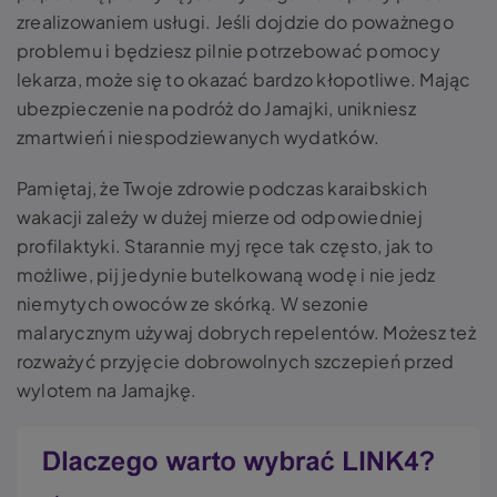
zrealizowaniem usługi. Jeśli dojdzie do poważnego
problemu i będziesz pilnie potrzebować pomocy
lekarza, może się to okazać bardzo kłopotliwe. Mając
ubezpieczenie na podróż do Jamajki, unikniesz
zmartwień i niespodziewanych wydatków.
Pamiętaj, że Twoje zdrowie podczas karaibskich
wakacji zależy w dużej mierze od odpowiedniej
profilaktyki. Starannie myj ręce tak często, jak to
możliwe, pij jedynie butelkowaną wodę i nie jedz
niemytych owoców ze skórką. W sezonie
malarycznym używaj dobrych repelentów. Możesz też
rozważyć przyjęcie dobrowolnych szczepień przed
wylotem na Jamajkę.