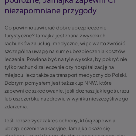
podróżne, Jamajka zapewni Ci
niezapomniane przygody
Co powinno zawierać dobre ubezpieczenie
turystyczne? Jamajka jest znana z wysokich
rachunków za usługi medyczne, więc warto zwrócić
szczególną uwagę na sumę ubezpieczenia kosztów
leczenia. Powinna być na tyle wysoka, by pokryć nie
tylko rachunki za leczenie czy hospitalizację na
miejscu, lecz także za transport medyczny do Polski.
Dobrym pomysłem jest też zakup NNW, które
zapewni odszkodowanie, jeśli doznasz jakiegoś urazu
lub uszczerbku na zdrowiu w wyniku nieszczęśliwego
zdarzenia.
Jeśli rozszerzysz zakres ochrony, którą zapewnia
ubezpieczenie wakacyjne, Jamajka okaże się