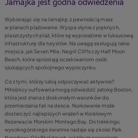
Jamajka jest godna odwiedzenia
Wybierając się na Jamajkę, z pewnością masz
w planach plażowanie. Wyspa słynie z pięknych,
piaszczystych plaż, które są wyposażone w luksusową
infrastrukturę dla turystów. Na uwagę zasługują takie
miejsca, jak Seven Mile, Negril Cliffs czy Half Moon
Beach, które sprostają oczekiwaniom osób
szukających spokojnego wypoczynku.
Co z tymi, którzy lubią odpoczywać aktywnie?
Miłośnicy surfowania mogą odwiedzić zatokę Boston,
która jest znana z doskonałym warunków do
przemierzania fali na desce. Nurkowanie może
dostarczyć najlepszych wrażeń w Koralowym
Rezerwacie Morskim Montego Bay. Do trekkingu
wysokogórskiego świetnie nadaje się z kolei Park
Narodowy Gór Błękitnych, w którym największe