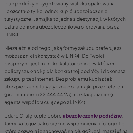
Plan podróży przygotowany, walizka spakowana
i pozostało tylko jedno: kupić ubezpieczenie
turystyczne. Jamajka to jedna z destynacji, w których
działa ochrona ubezpieczeniowa oferowana przez
LINK4.
Niezależnie od tego, jaką formę zakupu preferujesz,
możesz z niej skorzystać w LINK4. Do Twojej
dyspozycji jest m.in. kalkulator online, w którym
obliczysz składkę dla konkretnej podróży i dokonasz
zakupu przez Internet. Bez problemu kupisz też
ubezpieczenie turystyczne do Jamajki przez telefon
(pod numerem 22 444 44 23) lub stacjonarnie (u
agenta współpracującego z LINK4).
Udało Ci się kupić dobre
ubezpieczenie podróżne
.
Jamajka to już tylko piękne wspomnienia i fotografie,
które pozwolą je zachować na długo? Jeśli masz już na