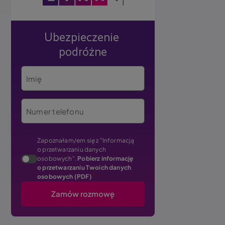
Ubezpieczenie
podróżne
j
Imię
Numer telefonu
Zapoznałam/em się z "Informacją
o przetwarzaniu danych
osobowych".
Pobierz informację
o przetwarzaniu Twoich danych
osobowych (PDF)