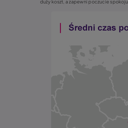
duży koszt, a zapewni poczucie spokoj