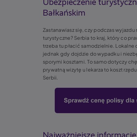
Ubezpieczenie turystyczne
Bałkańskim
Zastanawiasz się, czy podczas wyjazdu 
turystyczne? Serbia to kraj, który co p
trzeba tu płacić samodzielnie. Lokalne 
jednak gdy dojdzie do wypadku i niezbęd
sporymi kosztami. To samo dotyczy chę
prywatną wizytę u lekarza to koszt rzę
Serbii.
Najważniejsze informacje 