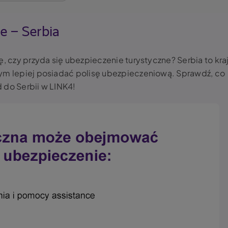
e – Serbia
ę, czy przyda się ubezpieczenie turystyczne? Serbia to kra
rym lepiej posiadać polisę ubezpieczeniową. Sprawdź, co
 do Serbii w LINK4!