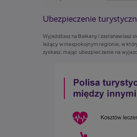
Ubezpieczenie turystyczn
Wyjeżdżasz na Bałkany i zastanawiasz si
leżący w niespokojnym regionie, w któ
zyskasz, mając ubezpieczenie na wyjazd