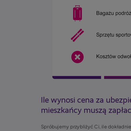
Ile wynosi cena za ubezpi
mieszkańcy muszą zapłaci
Spróbujemy przybliżyć Ci, ile dokładni