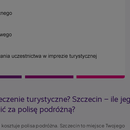
eczenie turystyczne? Szczecin – ile je
ć za polisę podróżną?
e kosztuje polisa podróżna. Szczecin to miejsce Twojego