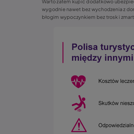
Warto zatem kupić dodatkowo ubezpiecz
wygodnie nawet bez wychodzenia z domu
błogim wypoczynkiem bez trosk i zmar