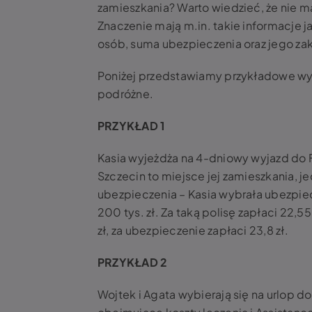
zamieszkania? Warto wiedzieć, że nie 
Znaczenie mają m.in. takie informacje 
osób, suma ubezpieczenia oraz jego zak
Poniżej przedstawiamy przykładowe wyl
podróżne.
PRZYKŁAD 1
Kasia wyjeżdża na 4-dniowy wyjazd do F
Szczecin to miejsce jej zamieszkania, 
ubezpieczenia – Kasia wybrała ubezpiec
200 tys. zł. Za taką polisę zapłaci 22
zł, za ubezpieczenie zapłaci 23,8 zł.
PRZYKŁAD 2
Wojtek i Agata wybierają się na urlop do