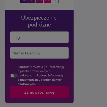
Ubezpieczenie
podróżne
Imię
Numer telefonu
Zapoznałam/em się z "Informacją
o przetwarzaniu danych
osobowych".
Pobierz informację
o przetwarzaniu Twoich danych
osobowych (PDF)