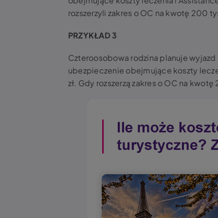
obejmujące koszty leczenia i Assistance
rozszerzyli zakres o OC na kwotę 200 ty
PRZYKŁAD 3
Czteroosobowa rodzina planuje wyjazd 
ubezpieczenie obejmujące koszty leczeni
zł. Gdy rozszerzą zakres o OC na kwotę 2