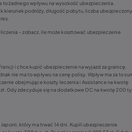
ma to żadnego wpływu na wysokość ubezpieczenia.
jak kierunek podróży, długość pobytu, liczba ubezpieczon
res.
iczenia – zobacz, ile może kosztować ubezpieczenie
rancji i chce kupić ubezpieczenie na wyjazd za granicę.
jednak nie ma to wpływu na cenę polisy. Wpływ ma za to s
zenie obejmujące koszty leczenia i Assistance na kwotę
,55 zł. Gdy zdecyduje się na dodatkowe OC na kwotę 200 ty
 Japonii, który ma trwać 14 dni. Kupili ubezpieczenie