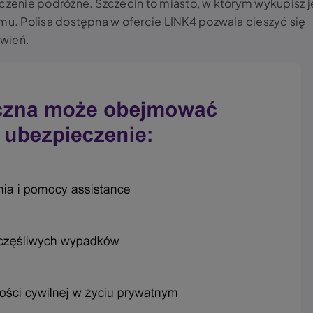
enie podróżne. Szczecin to miasto, w którym wykupisz j
. Polisa dostępna w ofercie LINK4 pozwala cieszyć się
twień.