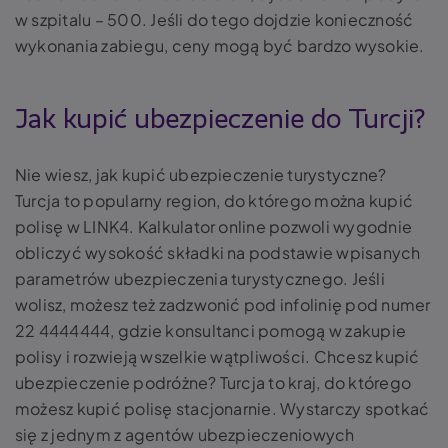
w szpitalu – 500. Jeśli do tego dojdzie konieczność
wykonania zabiegu, ceny mogą być bardzo wysokie.
Jak kupić ubezpieczenie do Turcji?
Nie wiesz, jak kupić ubezpieczenie turystyczne?
Turcja to popularny region, do którego można kupić
polisę w LINK4. Kalkulator online pozwoli wygodnie
obliczyć wysokość składki na podstawie wpisanych
parametrów ubezpieczenia turystycznego. Jeśli
wolisz, możesz też zadzwonić pod infolinię pod numer
22 4444444, gdzie konsultanci pomogą w zakupie
polisy i rozwieją wszelkie wątpliwości. Chcesz kupić
ubezpieczenie podróżne? Turcja to kraj, do którego
możesz kupić polisę stacjonarnie. Wystarczy spotkać
się z jednym z agentów ubezpieczeniowych