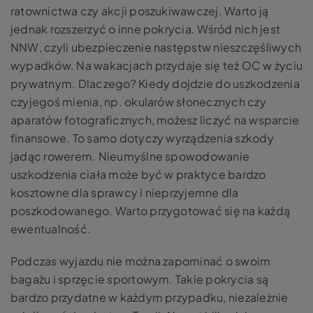
ratownictwa czy akcji poszukiwawczej. Warto ją
jednak rozszerzyć o inne pokrycia. Wśród nich jest
NNW, czyli ubezpieczenie następstw nieszczęśliwych
wypadków. Na wakacjach przydaje się też OC w życiu
prywatnym. Dlaczego? Kiedy dojdzie do uszkodzenia
czyjegoś mienia, np. okularów słonecznych czy
aparatów fotograficznych, możesz liczyć na wsparcie
finansowe. To samo dotyczy wyrządzenia szkody
jadąc rowerem. Nieumyślne spowodowanie
uszkodzenia ciała może być w praktyce bardzo
kosztowne dla sprawcy i nieprzyjemne dla
poszkodowanego. Warto przygotować się na każdą
ewentualność.
Podczas wyjazdu nie można zapominać o swoim
bagażu i sprzęcie sportowym. Takie pokrycia są
bardzo przydatne w każdym przypadku, niezależnie