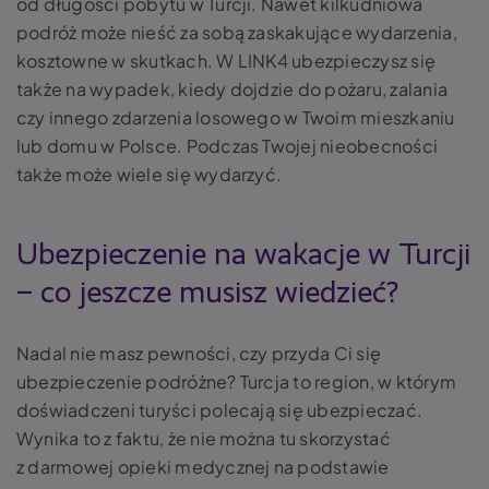
od długości pobytu w Turcji. Nawet kilkudniowa
podróż może nieść za sobą zaskakujące wydarzenia,
kosztowne w skutkach. W LINK4 ubezpieczysz się
także na wypadek, kiedy dojdzie do pożaru, zalania
czy innego zdarzenia losowego w Twoim mieszkaniu
lub domu w Polsce. Podczas Twojej nieobecności
także może wiele się wydarzyć.
Ubezpieczenie na wakacje w Turcji
– co jeszcze musisz wiedzieć?
Nadal nie masz pewności, czy przyda Ci się
ubezpieczenie podróżne? Turcja to region, w którym
doświadczeni turyści polecają się ubezpieczać.
Wynika to z faktu, że nie można tu skorzystać
z darmowej opieki medycznej na podstawie