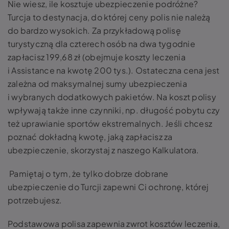
Nie wiesz, ile kosztuje ubezpieczenie podróżne?
Turcja to destynacja, do której ceny polis nie należą
do bardzo wysokich. Za przykładową polisę
turystyczną dla czterech osób na dwa tygodnie
zapłacisz 199,68 zł (obejmuje koszty leczenia
i Assistance na kwotę 200 tys.). Ostateczna cena jest
zależna od maksymalnej sumy ubezpieczenia
i wybranych dodatkowych pakietów. Na koszt polisy
wpływają także inne czynniki, np. długość pobytu czy
też uprawianie sportów ekstremalnych. Jeśli chcesz
poznać dokładną kwotę, jaką zapłacisz za
ubezpieczenie, skorzystaj z naszego Kalkulatora.
Pamiętaj o tym, że tylko dobrze dobrane
ubezpieczenie do Turcji zapewni Ci ochronę, której
potrzebujesz.
Podstawowa polisa zapewnia zwrot kosztów leczenia,