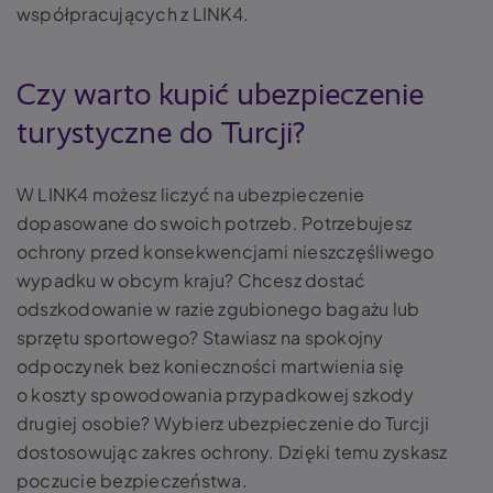
współpracujących z LINK4.
Czy warto kupić ubezpieczenie
turystyczne do Turcji?
W LINK4 możesz liczyć na ubezpieczenie
dopasowane do swoich potrzeb. Potrzebujesz
ochrony przed konsekwencjami nieszczęśliwego
wypadku w obcym kraju? Chcesz dostać
odszkodowanie w razie zgubionego bagażu lub
sprzętu sportowego? Stawiasz na spokojny
odpoczynek bez konieczności martwienia się
o koszty spowodowania przypadkowej szkody
drugiej osobie? Wybierz ubezpieczenie do Turcji
dostosowując zakres ochrony. Dzięki temu zyskasz
poczucie bezpieczeństwa.