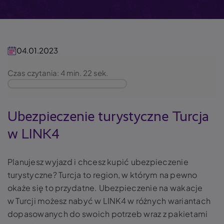
04.01.2023
Czas czytania: 4 min. 22 sek.
Ubezpieczenie turystyczne Turcja
w LINK4
Planujesz wyjazd i chcesz kupić ubezpieczenie
turystyczne? Turcja to region, w którym na pewno
okaże się to przydatne. Ubezpieczenie na wakacje
w Turcji możesz nabyć w LINK4 w różnych wariantach
dopasowanych do swoich potrzeb wraz z pakietami