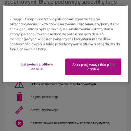
dodatkowymi. Biorąc pod uwagę specyfikę tego
kraju, każdemu turyście zaleca się mieć przynajmniej
podstawowe ubezpieczenie.
Klikając „Akceptuj wszystkie pliki cookie” zgadzasz się na
przechowywanie plików cookie na swoim urządzeniu, aby korzystanie
z nawigacji strony było sprawniejsze, analizowanie wykorzystania
strony, personalizowanie reklam, wsparcie naszych działań
marketingowych, w celach związanych z korzystaniem z mediów
społecznościowych, a także przechowywanie plików niezbędnych do
funkcjonowania strony.
Ustawienia plików
Akceptuj wszystkie pliki
cookie
cookie