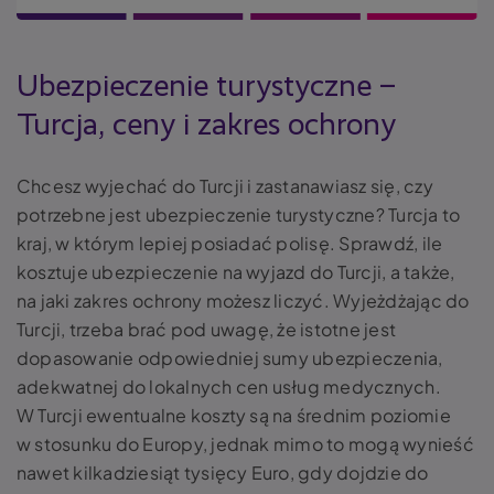
Ubezpieczenie turystyczne –
Turcja, ceny i zakres ochrony
Chcesz wyjechać do Turcji i zastanawiasz się, czy
potrzebne jest ubezpieczenie turystyczne? Turcja to
kraj, w którym lepiej posiadać polisę. Sprawdź, ile
kosztuje ubezpieczenie na wyjazd do Turcji, a także,
na jaki zakres ochrony możesz liczyć. Wyjeżdżając do
Turcji, trzeba brać pod uwagę, że istotne jest
dopasowanie odpowiedniej sumy ubezpieczenia,
adekwatnej do lokalnych cen usług medycznych.
W Turcji ewentualne koszty są na średnim poziomie
w stosunku do Europy, jednak mimo to mogą wynieść
nawet kilkadziesiąt tysięcy Euro, gdy dojdzie do