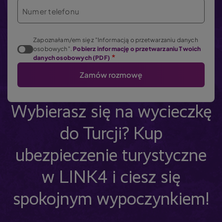
Numer telefonu
Zapoznałam/em się z "Informacją o przetwarzaniu danych
osobowych".
Pobierz informację o przetwarzaniu Twoich
danych osobowych (PDF)
Wybierasz się na wycieczkę
do Turcji? Kup
ubezpieczenie turystyczne
w LINK4 i ciesz się
spokojnym wypoczynkiem!