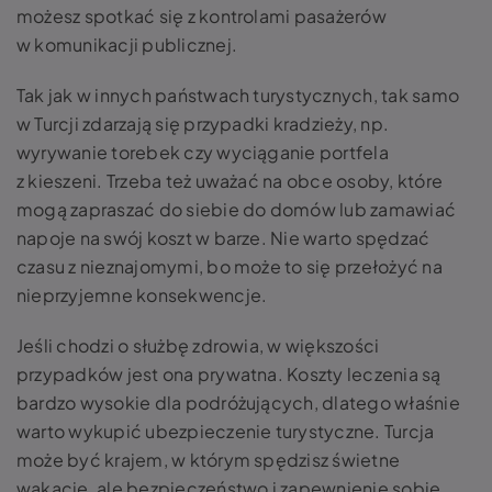
możesz spotkać się z kontrolami pasażerów
w komunikacji publicznej.
Tak jak w innych państwach turystycznych, tak samo
w Turcji zdarzają się przypadki kradzieży, np.
wyrywanie torebek czy wyciąganie portfela
z kieszeni. Trzeba też uważać na obce osoby, które
mogą zapraszać do siebie do domów lub zamawiać
napoje na swój koszt w barze. Nie warto spędzać
czasu z nieznajomymi, bo może to się przełożyć na
nieprzyjemne konsekwencje.
Jeśli chodzi o służbę zdrowia, w większości
przypadków jest ona prywatna. Koszty leczenia są
bardzo wysokie dla podróżujących, dlatego właśnie
warto wykupić ubezpieczenie turystyczne. Turcja
może być krajem, w którym spędzisz świetne
wakacje, ale bezpieczeństwo i zapewnienie sobie