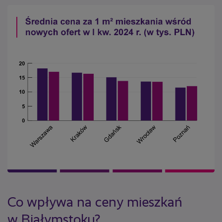
Co wpływa na ceny mieszkań
w Białymstoku?