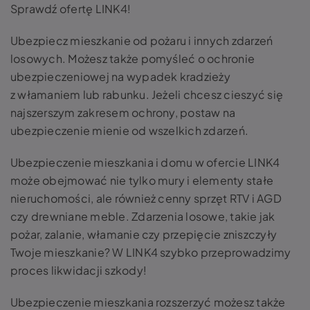
Sprawdź ofertę LINK4!
Ubezpiecz mieszkanie od pożaru i innych zdarzeń
losowych. Możesz także pomyśleć o ochronie
ubezpieczeniowej na wypadek kradzieży
z włamaniem lub rabunku. Jeżeli chcesz cieszyć się
najszerszym zakresem ochrony, postaw na
ubezpieczenie mienie od wszelkich zdarzeń.
Ubezpieczenie mieszkania i domu w ofercie LINK4
może obejmować nie tylko mury i elementy stałe
nieruchomości, ale również cenny sprzęt RTV i AGD
czy drewniane meble. Zdarzenia losowe, takie jak
pożar, zalanie, włamanie czy przepięcie zniszczyły
Twoje mieszkanie? W LINK4 szybko przeprowadzimy
proces likwidacji szkody!
Ubezpieczenie mieszkania rozszerzyć możesz także