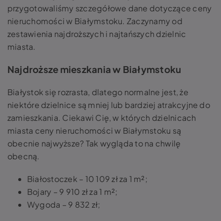
przygotowaliśmy szczegółowe dane dotyczące ceny
nieruchomości w Białymstoku. Zaczynamy od
zestawienia najdroższych i najtańszych dzielnic
miasta.
Najdroższe mieszkania w Białymstoku
Białystok się rozrasta, dlatego normalne jest, że
niektóre dzielnice są mniej lub bardziej atrakcyjne do
zamieszkania. Ciekawi Cię, w których dzielnicach
miasta ceny nieruchomości w Białymstoku są
obecnie najwyższe? Tak wygląda to na chwilę
obecną.
Białostoczek – 10 109 zł za 1 m²;
Bojary – 9 910 zł za 1 m²;
Wygoda – 9 832 zł;