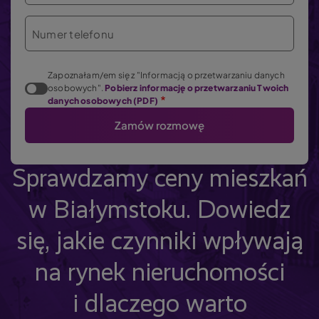
Numer telefonu
Zapoznałam/em się z "Informacją o przetwarzaniu danych
osobowych".
Pobierz informację o przetwarzaniu Twoich
danych osobowych (PDF)
Sprawdzamy ceny mieszkań
w Białymstoku. Dowiedz
się, jakie czynniki wpływają
na rynek nieruchomości
i dlaczego warto