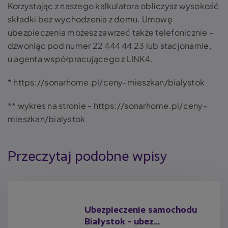
Korzystając z naszego kalkulatora obliczysz wysokość
składki bez wychodzenia z domu. Umowę
ubezpieczenia możesz zawrzeć także telefonicznie –
dzwoniąc pod numer 22 444 44 23 lub stacjonarnie,
u agenta współpracującego z LINK4.
* https://sonarhome.pl/ceny-mieszkan/bialystok
** wykres na stronie - https://sonarhome.pl/ceny-
mieszkan/bialystok
Przeczytaj podobne wpisy
Ubezpieczenie samochodu
Białystok - ubez...