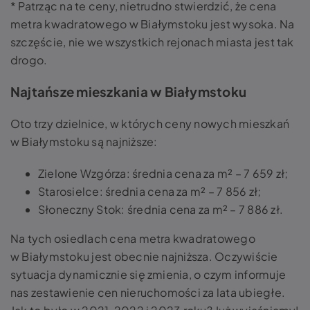
* Patrząc na te ceny, nietrudno stwierdzić, że cena
metra kwadratowego w Białymstoku jest wysoka. Na
szczęście, nie we wszystkich rejonach miasta jest tak
drogo.
Najtańsze mieszkania w Białymstoku
Oto trzy dzielnice, w których ceny nowych mieszkań
w Białymstoku są najniższe:
Zielone Wzgórza: średnia cena za m² – 7 659 zł;
Starosielce: średnia cena za m² – 7 856 zł;
Słoneczny Stok: średnia cena za m² – 7 886 zł.
Na tych osiedlach cena metra kwadratowego
w Białymstoku jest obecnie najniższa. Oczywiście
sytuacja dynamicznie się zmienia, o czym informuje
nas zestawienie cen nieruchomości za lata ubiegłe.