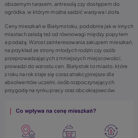
obszernym tarasem, antresolą czy dostępem do
ogródka, w którym można sadzić warzywa i zioła.
Ceny mieszkań w Białymstoku, podobnie jak w innych
miastach zależą też od równowagi między popytem
a podażą. Wzrost zainteresowania zakupem mieszkań,
na przykład ze strony młodych rodzin czy osób
przeprowadzających z mniejszych miejscowości,
prowadzi do wzrostu cen. Białystok to miasto, które
z roku na rok staje się coraz atrakcyjniejsze dla
absolwentów uczelni, osób rozpoczynających
przygodę na rynku pracy oraz obcokrajowców.