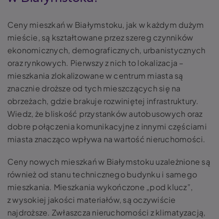
Ceny mieszkań w Białymstoku, jak w każdym dużym
mieście, są kształtowane przez szereg czynników
ekonomicznych, demograficznych, urbanistycznych
oraz rynkowych. Pierwszy z nich to lokalizacja –
mieszkania zlokalizowane w centrum miasta są
znacznie droższe od tych mieszczących się na
obrzeżach, gdzie brakuje rozwiniętej infrastruktury.
Wiedz, że bliskość przystanków autobusowych oraz
dobre połączenia komunikacyjne z innymi częściami
miasta znacząco wpływa na wartość nieruchomości.
Ceny nowych mieszkań w Białymstoku uzależnione są
również od stanu technicznego budynku i samego
mieszkania. Mieszkania wykończone „pod klucz”,
z wysokiej jakości materiałów, są oczywiście
najdroższe. Zwłaszcza nieruchomości z klimatyzacją,