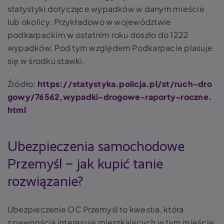
statystyki dotyczące wypadków w danym mieście
lub okolicy. Przykładowo w województwie
podkarpackim w ostatnim roku doszło do 1222
wypadków. Pod tym względem Podkarpacie plasuje
się w środku stawki.
Źródło:
https://statystyka.policja.pl/st/ruch-dro
gowy/76562,wypadki-drogowe-raporty-roczne.
html
Ubezpieczenia samochodowe
Przemyśl – jak kupić tanie
rozwiązanie?
Ubezpieczenie OC Przemyśl to kwestia, która
z pewnością interesuje mieszkających w tym mieście