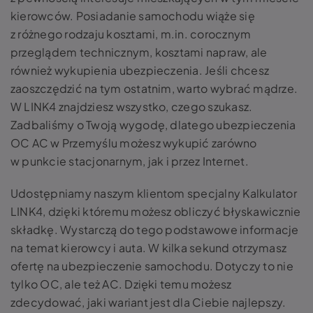
kierowców. Posiadanie samochodu wiąże się
z różnego rodzaju kosztami, m.in. corocznym
przeglądem technicznym, kosztami napraw, ale
również wykupienia ubezpieczenia. Jeśli chcesz
zaoszczędzić na tym ostatnim, warto wybrać mądrze.
W LINK4 znajdziesz wszystko, czego szukasz.
Zadbaliśmy o Twoją wygodę, dlatego ubezpieczenia
OC AC w Przemyślu możesz wykupić zarówno
w punkcie stacjonarnym, jak i przez Internet.
Udostępniamy naszym klientom specjalny Kalkulator
LINK4, dzięki któremu możesz obliczyć błyskawicznie
składkę. Wystarczą do tego podstawowe informacje
na temat kierowcy i auta. W kilka sekund otrzymasz
ofertę na ubezpieczenie samochodu. Dotyczy to nie
tylko OC, ale też AC. Dzięki temu możesz
zdecydować, jaki wariant jest dla Ciebie najlepszy.