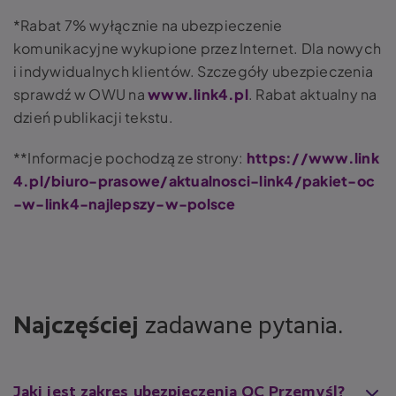
*Rabat 7% wyłącznie na ubezpieczenie
komunikacyjne wykupione przez Internet. Dla nowych
i indywidualnych klientów. Szczegóły ubezpieczenia
sprawdź w OWU na
www.link4.pl
. Rabat aktualny na
dzień publikacji tekstu.
**Informacje pochodzą ze strony:
https://www.link
4.pl/biuro-prasowe/aktualnosci-link4/pakiet-oc
-w-link4-najlepszy-w-polsce
Najczęściej
zadawane pytania.
Jaki jest zakres ubezpieczenia OC Przemyśl?