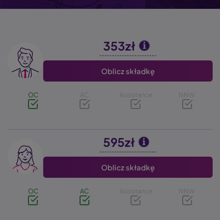
353zł
Image
Oblicz składkę
OC
AC
Assistance
NNW
595zł
Image
Oblicz składkę
OC
AC
Assistance
NNW