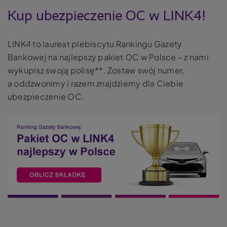
Kup ubezpieczenie OC w LINK4!
LINK4 to laureat plebiscytu Rankingu Gazety
Bankowej na najlepszy pakiet OC w Polsce – z nami
wykupisz swoją polisę**. Zostaw swój numer,
a oddzwonimy i razem znajdziemy dla Ciebie
ubezpieczenie OC.