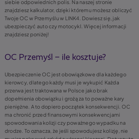
siebie odpowiednich polis. Na naszej stronie
znajdziesz kalkulator, dzięki któremu możesz obliczyć
Twoje OC w Przemyślu w LINK4. Dowiesz się, jak
ubezpieczyć auto czy motocykl. Więcej informacji
znajdziesz poniżej!
OC Przemyśl – ile kosztuje?
Ubezpieczenie OC jest obowiązkowe dla każdego
kierowcy, dlatego każdy musi je wykupić Każda
przerwa jest traktowana w Polsce jako brak
dopełnienia obowiązku i grożą za to poważne kary
pieniężne. A to dopiero początek konsekwencji. OC
ma chronić przed finansowymi konsekwencjami
spowodowania kolizji czy poważnego wypadku na
drodze. To oznacza, że jeśli spowodujesz kolizję, nie
musisz pokrywać szkód z własnej kieszeni. Dotyczy to