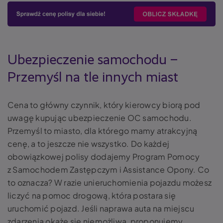
Ubezpieczenie samochodu –
Przemyśl na tle innych miast
Cena to główny czynnik, który kierowcy biorą pod
uwagę kupując ubezpieczenie OC samochodu.
Przemyśl to miasto, dla którego mamy atrakcyjną
cenę, a to jeszcze nie wszystko. Do każdej
obowiązkowej polisy dodajemy Program Pomocy
z Samochodem Zastępczym i Assistance Opony. Co
to oznacza? W razie unieruchomienia pojazdu możesz
liczyć na pomoc drogową, która postara się
uruchomić pojazd. Jeśli naprawa auta na miejscu
zdarzenia okaże się niemożliwa, proponujemy