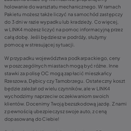
holowanie do warsztatu mechanicznego. W ramach
Pakietu możesz także liczyć na samochód zastępczy
do 3 dni w razie wypadku lub kradzieży. Co więcej,
w LINK4 możesz liczyć na pomoc informacyjną przez
całą dobę. Jeśli będziesz w podróży, służymy
pomocą w stresującej sytuacji.
W przypadku województwa podkarpackiego, ceny
w poszczególnych miastach mogą być różne. Inne
stawki za polisę OC mogą zapłacić mieszkańcy
Rzeszowa, Dębicy czy Tarnobrzegu. Ostateczny koszt
będzie zależał od wielu czynników, ale w LINK4
wychodzimy naprzeciw oczekiwaniom swoich
klientów. Docenimy Twoją bezszkodową jazdę. Z nami
z pewnością ubezpieczysz swoje auto, z ceną
dopasowaną do Ciebie!