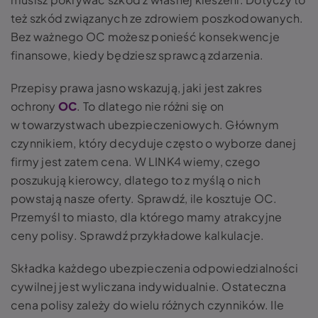
też szkód związanych ze zdrowiem poszkodowanych.
Bez ważnego OC możesz ponieść konsekwencje
finansowe, kiedy będziesz sprawcą zdarzenia.
Przepisy prawa jasno wskazują, jaki jest zakres
ochrony
OC
. To dlatego nie różni się on
w towarzystwach ubezpieczeniowych. Głównym
czynnikiem, który decyduje często o wyborze danej
firmy jest zatem cena. W LINK4 wiemy, czego
poszukują kierowcy, dlatego to z myślą o nich
powstają nasze oferty. Sprawdź, ile kosztuje OC.
Przemyśl to miasto, dla którego mamy atrakcyjne
ceny polisy. Sprawdź przykładowe kalkulacje.
Składka każdego ubezpieczenia odpowiedzialności
cywilnej jest wyliczana indywidualnie. Ostateczna
cena polisy zależy do wielu różnych czynników. Ile