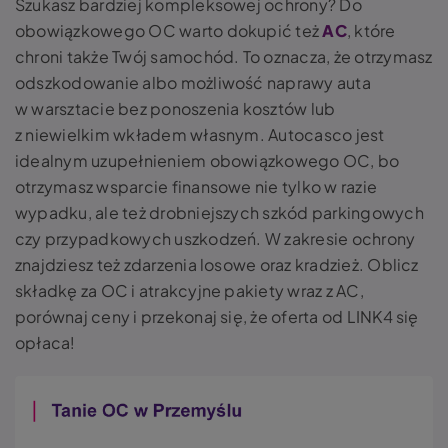
Szukasz bardziej kompleksowej ochrony? Do
obowiązkowego OC warto dokupić też
AC
, które
chroni także Twój samochód. To oznacza, że otrzymasz
odszkodowanie albo możliwość naprawy auta
w warsztacie bez ponoszenia kosztów lub
z niewielkim wkładem własnym. Autocasco jest
idealnym uzupełnieniem obowiązkowego OC, bo
otrzymasz wsparcie finansowe nie tylko w razie
wypadku, ale też drobniejszych szkód parkingowych
czy przypadkowych uszkodzeń. W zakresie ochrony
znajdziesz też zdarzenia losowe oraz kradzież. Oblicz
składkę za OC i atrakcyjne pakiety wraz z AC,
porównaj ceny i przekonaj się, że oferta od LINK4 się
opłaca!