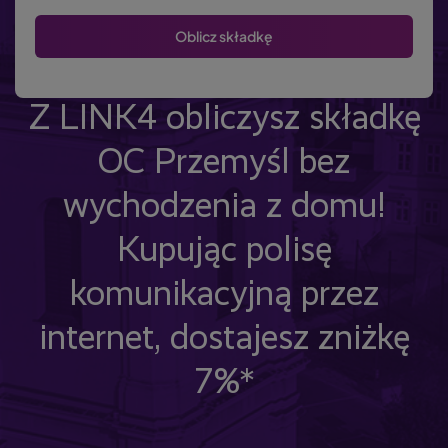
Z LINK4 obliczysz składkę
OC Przemyśl bez
wychodzenia z domu!
Kupując polisę
komunikacyjną przez
internet, dostajesz zniżkę
7%*