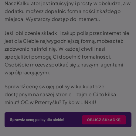
Nasz Kalkulator jest intuicyjny i prosty w obsłudze, a w
dodatku możesz dopełnić formalności z każdego
miejsca. Wystarczy dostęp do internetu.
Jeśli obliczenie składki i zakup polis przez internet nie
jest dla Ciebie najwygodniejszą formą, możesz też
zadzwonić na infolinię. W każdej chwili nasi
specjaliści pomogą Ci dopełnić formalności.
Osobiście możesz spotkać się z naszymi agentami
współpracującymi.
Sprawdź cenę swojej polisy w kalkulatorze
dostępnym na naszej stronie – zajmie Ci to kilka
minut! OC w Przemyślu? Tylko w LINK4!