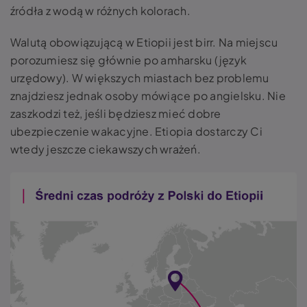
źródła z wodą w różnych kolorach.
Walutą obowiązującą w Etiopii jest birr. Na miejscu
porozumiesz się głównie po amharsku (język
urzędowy). W większych miastach bez problemu
znajdziesz jednak osoby mówiące po angielsku. Nie
zaszkodzi też, jeśli będziesz mieć dobre
ubezpieczenie wakacyjne. Etiopia dostarczy Ci
wtedy jeszcze ciekawszych wrażeń.