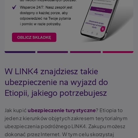
W LINK4 znajdziesz takie
ubezpieczenie na wyjazd do
Etiopii, jakiego potrzebujesz
Jak kupić
ubezpieczenie turystyczne
? Etiopia to
jeden z kierunków objętych zakresem terytorialnym
ubezpieczenia podróżnego LINK4. Zakupu możesz
dokonać przez Internet. W tym celu skorzystaj