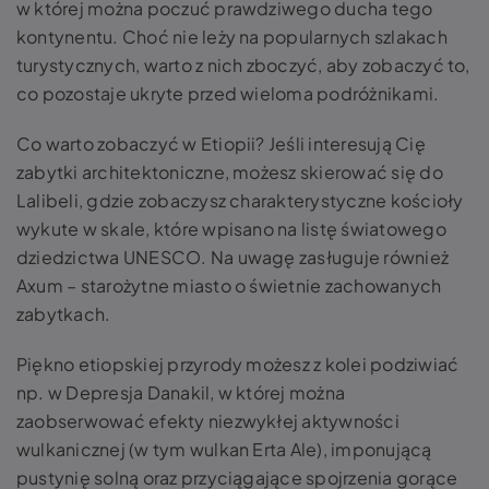
w której można poczuć prawdziwego ducha tego
kontynentu. Choć nie leży na popularnych szlakach
turystycznych, warto z nich zboczyć, aby zobaczyć to,
co pozostaje ukryte przed wieloma podróżnikami.
Co warto zobaczyć w Etiopii? Jeśli interesują Cię
zabytki architektoniczne, możesz skierować się do
Lalibeli, gdzie zobaczysz charakterystyczne kościoły
wykute w skale, które wpisano na listę światowego
dziedzictwa UNESCO. Na uwagę zasługuje również
Axum – starożytne miasto o świetnie zachowanych
zabytkach.
Piękno etiopskiej przyrody możesz z kolei podziwiać
np. w Depresja Danakil, w której można
zaobserwować efekty niezwykłej aktywności
wulkanicznej (w tym wulkan Erta Ale), imponującą
pustynię solną oraz przyciągające spojrzenia gorące