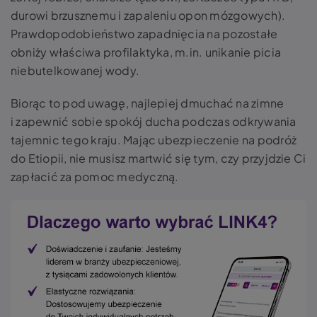
durowi brzusznemu i zapaleniu opon mózgowych).
Prawdopodobieństwo zapadnięcia na pozostałe
obniży właściwa profilaktyka, m.in. unikanie picia
niebutelkowanej wody.
Biorąc to pod uwagę, najlepiej dmuchać na zimne
i zapewnić sobie spokój ducha podczas odkrywania
tajemnic tego kraju. Mając ubezpieczenie na podróż
do Etiopii, nie musisz martwić się tym, czy przyjdzie Ci
zapłacić za pomoc medyczną.