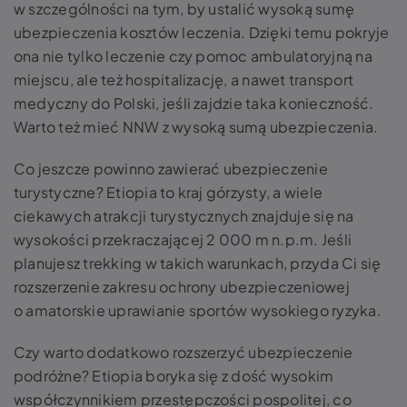
w szczególności na tym, by ustalić wysoką sumę
ubezpieczenia kosztów leczenia. Dzięki temu pokryje
ona nie tylko leczenie czy pomoc ambulatoryjną na
miejscu, ale też hospitalizację, a nawet transport
medyczny do Polski, jeśli zajdzie taka konieczność.
Warto też mieć NNW z wysoką sumą ubezpieczenia.
Co jeszcze powinno zawierać ubezpieczenie
turystyczne? Etiopia to kraj górzysty, a wiele
ciekawych atrakcji turystycznych znajduje się na
wysokości przekraczającej 2 000 m n.p.m. Jeśli
planujesz trekking w takich warunkach, przyda Ci się
rozszerzenie zakresu ochrony ubezpieczeniowej
o amatorskie uprawianie sportów wysokiego ryzyka.
Czy warto dodatkowo rozszerzyć ubezpieczenie
podróżne? Etiopia boryka się z dość wysokim
współczynnikiem przestępczości pospolitej, co