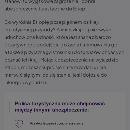
stanowi tu wyjątkowe zagrożenie i dobre
ubezpieczenie turystyczne do Etiopii.
Co wyróżnia Etiopię poza pięknem dzikiej,
egzotycznej przyrody? Zamieszkuje ją niezwykle
uduchowiona ludność, która jest znana z bardzo
pozytywnego podejścia do życia i afirmowania go,
a także z przyjaznego stosunku do turystów chcących
poznać ich kraj. Mając ubezpieczenie na wyjazd do
Etiopii, możesz skupić się na tym zadaniu i nie
martwić się tym, co się stanie, jeśli dojdzie do
jakiegoś wypadku.