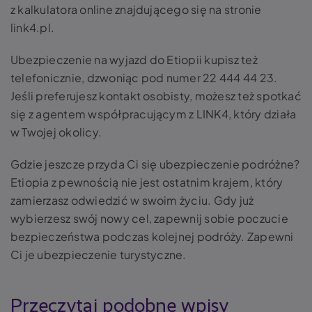
z kalkulatora online znajdującego się na stronie
link4.pl.
Ubezpieczenie na wyjazd do Etiopii kupisz też
telefonicznie, dzwoniąc pod numer 22 444 44 23.
Jeśli preferujesz kontakt osobisty, możesz też spotkać
się z agentem współpracującym z LINK4, który działa
w Twojej okolicy.
Gdzie jeszcze przyda Ci się ubezpieczenie podróżne?
Etiopia z pewnością nie jest ostatnim krajem, który
zamierzasz odwiedzić w swoim życiu. Gdy już
wybierzesz swój nowy cel, zapewnij sobie poczucie
bezpieczeństwa podczas kolejnej podróży. Zapewni
Ci je ubezpieczenie turystyczne.
Przeczytaj podobne wpisy