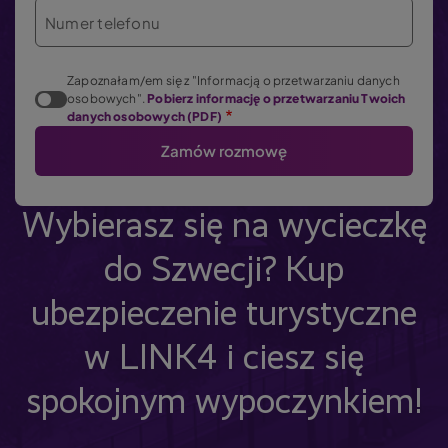
Numer telefonu
Zapoznałam/em się z "Informacją o przetwarzaniu danych
osobowych".
Pobierz informację o przetwarzaniu Twoich
danych osobowych (PDF)
Wybierasz się na wycieczkę
do Szwecji? Kup
ubezpieczenie turystyczne
w LINK4 i ciesz się
spokojnym wypoczynkiem!