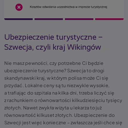
Ubezpieczenie turystyczne –
Szwecja, czyli kraj Wikingów
Nie masz pewności, czy potrzebne Ci będzie
ubezpieczenie turystyczne? Szwecja to drogi
skandynawski kraj, w którym polisa może Ci się
przydać. Lokalne ceny są tu niezwykle wysokie,
a trafiając do szpitala na kilka dni, trzeba liczyć się
z rachunkiem o równowartości kilkudziesięciu tysięcy
złotych. Nawet zwykła wizyta u lekarza to już
równowartość kilkuset złotych. Ubezpieczenie do
Szwecji jest więc konieczne – zwłaszcza jeśli chce się