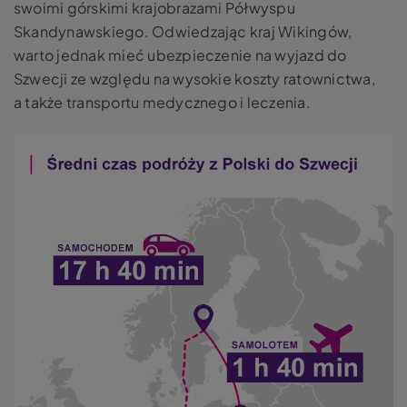
swoimi górskimi krajobrazami Półwyspu
Skandynawskiego. Odwiedzając kraj Wikingów,
warto jednak mieć ubezpieczenie na wyjazd do
Szwecji ze względu na wysokie koszty ratownictwa,
a także transportu medycznego i leczenia.