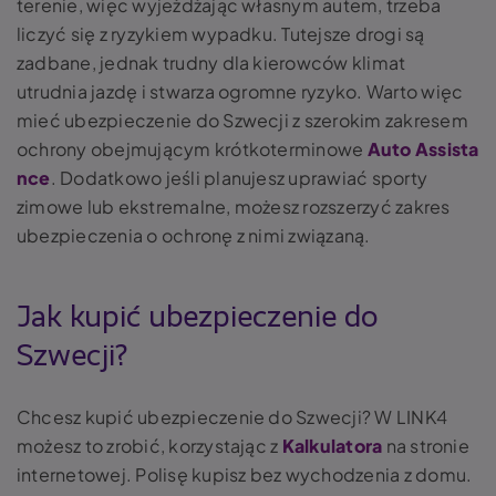
terenie, więc wyjeżdżając własnym autem, trzeba
liczyć się z ryzykiem wypadku. Tutejsze drogi są
zadbane, jednak trudny dla kierowców klimat
utrudnia jazdę i stwarza ogromne ryzyko. Warto więc
mieć ubezpieczenie do Szwecji z szerokim zakresem
ochrony obejmującym krótkoterminowe
Auto Assista
nce
. Dodatkowo jeśli planujesz uprawiać sporty
zimowe lub ekstremalne, możesz rozszerzyć zakres
ubezpieczenia o ochronę z nimi związaną.
Jak kupić ubezpieczenie do
Szwecji?
Chcesz kupić ubezpieczenie do Szwecji? W LINK4
możesz to zrobić, korzystając z
Kalkulatora
na stronie
internetowej. Polisę kupisz bez wychodzenia z domu.