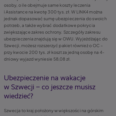
osoby, o ile obejmuje same koszty leczenia
i Assistance na kwotę 300 tys. zł. W LINK4 można
jednak dopasować sumę ubezpieczenia do swoich
potrzeb, a także wybrać dodatkowe pokrycia
zwiększające zakres ochrony. Szczegóły zakresu
ubezpieczenia znajdują się w OWU. Wyjeżdżając do
Szwecji, możesz rozszerzyć pakiet również o OC –
przy kwocie 200 tys. zł koszt za jedną osobę na 4-
dniowy wyjazd wyniesie 58,08 zł.
Ubezpieczenie na wakacje
w Szwecji – co jeszcze musisz
wiedzieć?
Szwecja to kraj położony w większości na górskim