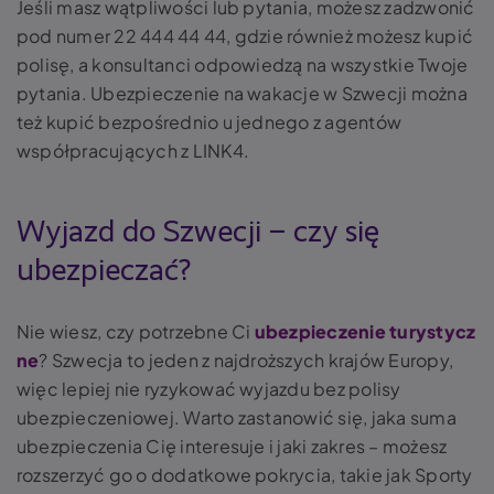
Jeśli masz wątpliwości lub pytania, możesz zadzwonić
pod numer 22 444 44 44, gdzie również możesz kupić
polisę, a konsultanci odpowiedzą na wszystkie Twoje
pytania. Ubezpieczenie na wakacje w Szwecji można
też kupić bezpośrednio u jednego z agentów
współpracujących z LINK4.
Wyjazd do Szwecji – czy się
ubezpieczać?
Nie wiesz, czy potrzebne Ci
ubezpieczenie turystycz
ne
? Szwecja to jeden z najdroższych krajów Europy,
więc lepiej nie ryzykować wyjazdu bez polisy
ubezpieczeniowej. Warto zastanowić się, jaka suma
ubezpieczenia Cię interesuje i jaki zakres – możesz
rozszerzyć go o dodatkowe pokrycia, takie jak Sporty