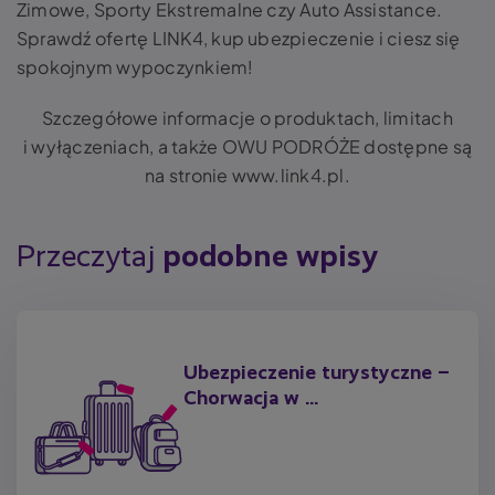
Zimowe, Sporty Ekstremalne czy Auto Assistance.
Sprawdź ofertę LINK4, kup ubezpieczenie i ciesz się
spokojnym wypoczynkiem!
Szczegółowe informacje o produktach, limitach
i wyłączeniach, a także OWU PODRÓŻE dostępne są
na stronie www.link4.pl.
Przeczytaj
podobne wpisy
Ubezpieczenie turystyczne –
Chorwacja w ...