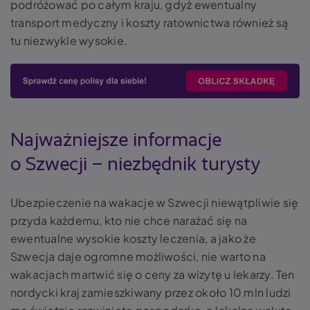
podróżować po całym kraju, gdyż ewentualny
transport medyczny i koszty ratownictwa również są
tu niezwykle wysokie.
Najważniejsze informacje
o Szwecji – niezbędnik turysty
Ubezpieczenie na wakacje w Szwecji niewątpliwie się
przyda każdemu, kto nie chce narażać się na
ewentualne wysokie koszty leczenia, a jako że
Szwecja daje ogromne możliwości, nie warto na
wakacjach martwić się o ceny za wizytę u lekarzy. Ten
nordycki kraj zamieszkiwany przez około 10 mln ludzi