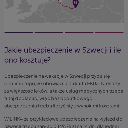
Jakie ubezpieczenie w Szwecji i ile
ono kosztuje?
Ubezpieczenie na wakacje w Szwecji przyda się
pomimo tego, że obowiązuje tu karta EKUZ. Niestety
za większość leków, a także usług medycznych trzeba
tutaj dopłacać, więc bez dodatkowego
ubezpieczenia trzeba liczyć się z wysokimi kosztami.
W LINK4 za przykładowe ubezpieczenie na wyjazd do
Szwecji trzeba zapłacić 149,76 zł na 14 dni dla jednej