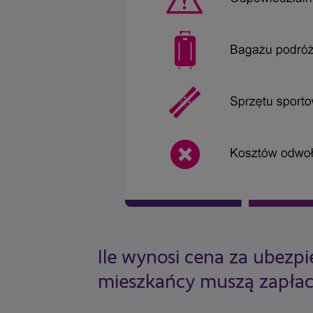
Ile wynosi cena za ubezpi
mieszkańcy muszą zapłaci