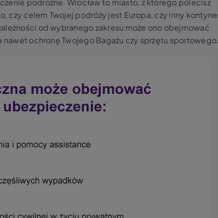
czenie podróżne. Wrocław to miasto, z którego polecisz
to, czy celem Twojej podróży jest Europa, czy inny kontyne
 zależności od wybranego zakresu może ono obejmować
, a nawet ochronę Twojego Bagażu czy sprzętu sportowego