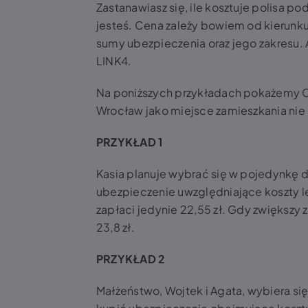
Zastanawiasz się, ile kosztuje polisa p
jesteś. Cena zależy bowiem od kierunku
sumy ubezpieczenia oraz jego zakresu. 
LINK4.
Na poniższych przykładach pokażemy Ci
Wrocław jako miejsce zamieszkania nie 
PRZYKŁAD 1
Kasia planuje wybrać się w pojedynkę do
ubezpieczenie uwzględniające koszty lec
zapłaci jedynie 22,55 zł. Gdy zwiększy 
23,8 zł.
PRZYKŁAD 2
Małżeństwo, Wojtek i Agata, wybiera się