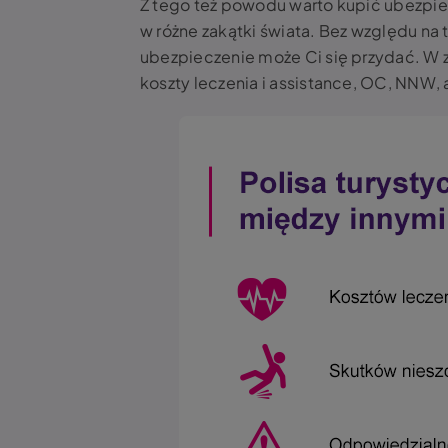
Z tego też powodu warto kupić ubezpie
w różne zakątki świata. Bez względu na 
ubezpieczenie może Ci się przydać. W
koszty leczenia i assistance, OC, NNW