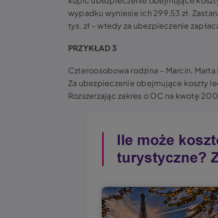
kupić ubezpieczenie obejmujące koszty l
wypadku wyniesie ich 299,53 zł. Zastan
tys. zł – wtedy za ubezpieczenie zapłac
PRZYKŁAD 3
Czteroosobowa rodzina – Marcin, Marta 
Za ubezpieczenie obejmujące koszty lecz
Rozszerzając zakres o OC na kwotę 200 ty