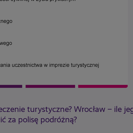
eczenie turystyczne? Wrocław – ile je
ć za polisę podróżną?