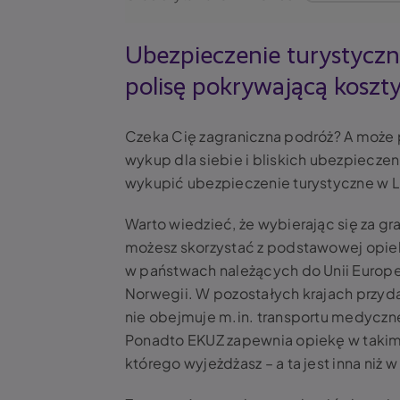
Ubezpieczenie turystyczn
polisę pokrywającą koszty
Czeka Cię zagraniczna podróż? A może p
wykup dla siebie i bliskich ubezpieczen
wykupić ubezpieczenie turystyczne w 
Warto wiedzieć, że wybierając się za gr
możesz skorzystać z podstawowej opiek
w państwach należących do Unii Europejsk
Norwegii. W pozostałych krajach przyd
nie obejmuje m.in. transportu medyczn
Ponadto EKUZ zapewnia opiekę w takim z
którego wyjeżdżasz – a ta jest inna niż 