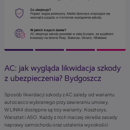
AC: jak wygląda likwidacja szkody
z ubezpieczenia? Bydgoszcz
Sposób likwidacji szkody z AC zależy od wariantu
autocasco wybranego przy zawieraniu umowy.
W LINK4 dostępne są trzy warianty: Kosztorys,
Warsztat i ASO. Każdy z nich inaczej określa zasady
naprawy samochodu oraz ustalenia wysokości