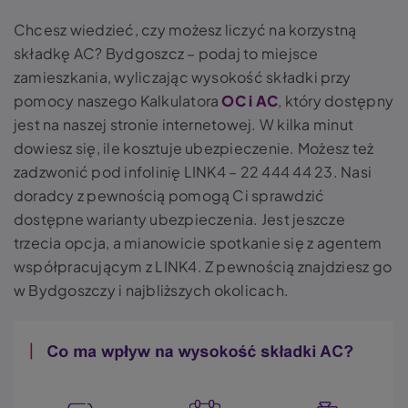
Chcesz wiedzieć, czy możesz liczyć na korzystną
składkę AC? Bydgoszcz – podaj to miejsce
zamieszkania, wyliczając wysokość składki przy
pomocy naszego Kalkulatora
OC i AC
, który dostępny
jest na naszej stronie internetowej. W kilka minut
dowiesz się, ile kosztuje ubezpieczenie. Możesz też
zadzwonić pod infolinię LINK4 – 22 444 44 23. Nasi
doradcy z pewnością pomogą Ci sprawdzić
dostępne warianty ubezpieczenia. Jest jeszcze
trzecia opcja, a mianowicie spotkanie się z agentem
współpracującym z LINK4. Z pewnością znajdziesz go
w Bydgoszczy i najbliższych okolicach.