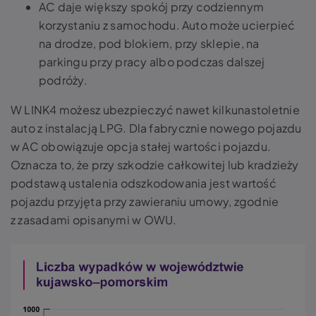
AC daje większy spokój przy codziennym
korzystaniu z samochodu. Auto może ucierpieć
na drodze, pod blokiem, przy sklepie, na
parkingu przy pracy albo podczas dalszej
podróży.
W LINK4 możesz ubezpieczyć nawet kilkunastoletnie
auto z instalacją LPG. Dla fabrycznie nowego pojazdu
w AC obowiązuje opcja stałej wartości pojazdu.
Oznacza to, że przy szkodzie całkowitej lub kradzieży
podstawą ustalenia odszkodowania jest wartość
pojazdu przyjęta przy zawieraniu umowy, zgodnie
z zasadami opisanymi w OWU.