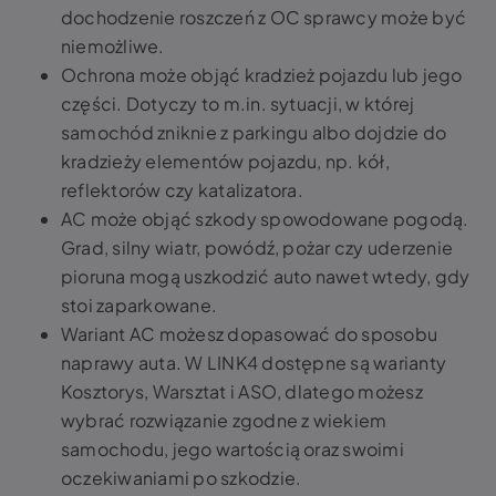
dochodzenie roszczeń z OC sprawcy może być
niemożliwe.
Ochrona może objąć kradzież pojazdu lub jego
części. Dotyczy to m.in. sytuacji, w której
samochód zniknie z parkingu albo dojdzie do
kradzieży elementów pojazdu, np. kół,
reflektorów czy katalizatora.
AC może objąć szkody spowodowane pogodą.
Grad, silny wiatr, powódź, pożar czy uderzenie
pioruna mogą uszkodzić auto nawet wtedy, gdy
stoi zaparkowane.
Wariant AC możesz dopasować do sposobu
naprawy auta. W LINK4 dostępne są warianty
Kosztorys, Warsztat i ASO, dlatego możesz
wybrać rozwiązanie zgodne z wiekiem
samochodu, jego wartością oraz swoimi
oczekiwaniami po szkodzie.