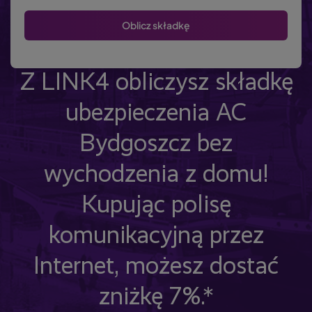
Z LINK4 obliczysz składkę
ubezpieczenia AC
Bydgoszcz bez
wychodzenia z domu!
Kupując polisę
komunikacyjną przez
Internet, możesz dostać
zniżkę 7%.*