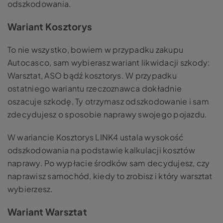
odszkodowania.
Wariant Kosztorys
To nie wszystko, bowiem w przypadku zakupu
Autocasco, sam wybierasz wariant likwidacji szkody:
Warsztat, ASO bądź kosztorys. W przypadku
ostatniego wariantu rzeczoznawca dokładnie
oszacuje szkodę, Ty otrzymasz odszkodowanie i sam
zdecydujesz o sposobie naprawy swojego pojazdu.
W wariancie Kosztorys LINK4 ustala wysokość
odszkodowania na podstawie kalkulacji kosztów
naprawy. Po wypłacie środków sam decydujesz, czy
naprawisz samochód, kiedy to zrobisz i który warsztat
wybierzesz.
Wariant Warsztat