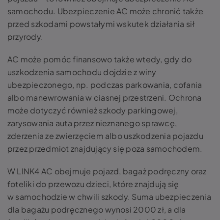
samochodu. Ubezpieczenie AC może chronić także
przed szkodami powstałymi wskutek działania sił
przyrody.
AC może pomóc finansowo także wtedy, gdy do
uszkodzenia samochodu dojdzie z winy
ubezpieczonego, np. podczas parkowania, cofania
albo manewrowania w ciasnej przestrzeni. Ochrona
może dotyczyć również szkody parkingowej,
zarysowania auta przez nieznanego sprawcę,
zderzenia ze zwierzęciem albo uszkodzenia pojazdu
przez przedmiot znajdujący się poza samochodem.
W LINK4 AC obejmuje pojazd, bagaż podręczny oraz
foteliki do przewozu dzieci, które znajdują się
w samochodzie w chwili szkody. Suma ubezpieczenia
dla bagażu podręcznego wynosi 2000 zł, a dla