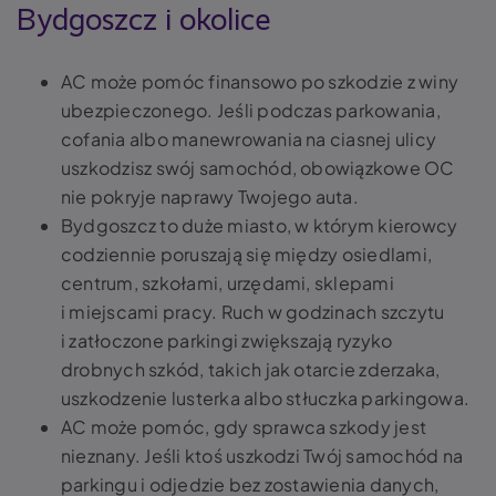
Bydgoszcz i okolice
AC może pomóc finansowo po szkodzie z winy
ubezpieczonego. Jeśli podczas parkowania,
cofania albo manewrowania na ciasnej ulicy
uszkodzisz swój samochód, obowiązkowe OC
nie pokryje naprawy Twojego auta.
Bydgoszcz to duże miasto, w którym kierowcy
codziennie poruszają się między osiedlami,
centrum, szkołami, urzędami, sklepami
i miejscami pracy. Ruch w godzinach szczytu
i zatłoczone parkingi zwiększają ryzyko
drobnych szkód, takich jak otarcie zderzaka,
uszkodzenie lusterka albo stłuczka parkingowa.
AC może pomóc, gdy sprawca szkody jest
nieznany. Jeśli ktoś uszkodzi Twój samochód na
parkingu i odjedzie bez zostawienia danych,