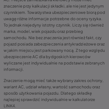
znaczenie przy kalkulacji składki, ale nie jest jedynym
czynnikiem. Towarzystwa ubezpieczeniowe biorą pod
uwagę różne informacje potrzebne do oceny ryzyka.
To jednak niejedyny istotny czynnik. Liczy się również
marka, model, wiek pojazdu oraz przebieg
samochodu. Nie bez znaczenia jest również fakt, czy
pojazd posiada zabezpieczenia antykradzieżowe oraz
w jakim miejscu jest parkowany nocą. Z tego względu
ubezpieczenie AC dla bydgoskich kierowców
wyliczane jest indywidualnie na podstawie zebranych
informacji.
Znaczenie mogą mieć także wybrany zakres ochrony,
wariant AC, udział własny, wartość samochodu oraz
sposób użytkowania pojazdu. Dlatego składkę
najlepiej sprawdzić indywidualnie w kalkulatorze
LINK4.