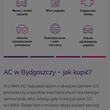
AC w Bydgoszczy – jak kupić?
W LINK4 AC kupujesz razem z ubezpieczeniem OC
posiadaczy pojazdów mechanicznych dla danego
samochodu albo wtedy, gdy masz już takie OC
w LINK4. Dzięki temu możesz objąć pojazd szerszą