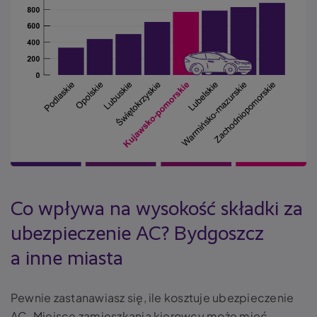
Co wpływa na wysokość składki za
ubezpieczenie AC? Bydgoszcz
a inne miasta
Pewnie zastanawiasz się, ile kosztuje ubezpieczenie
AC. Miejsce zamieszkania kierowcy może mieć