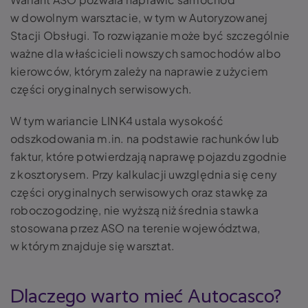
w dowolnym warsztacie, w tym w Autoryzowanej
Stacji Obsługi. To rozwiązanie może być szczególnie
ważne dla właścicieli nowszych samochodów albo
kierowców, którym zależy na naprawie z użyciem
części oryginalnych serwisowych.
W tym wariancie LINK4 ustala wysokość
odszkodowania m.in. na podstawie rachunków lub
faktur, które potwierdzają naprawę pojazdu zgodnie
z kosztorysem. Przy kalkulacji uwzględnia się ceny
części oryginalnych serwisowych oraz stawkę za
roboczogodzinę, nie wyższą niż średnia stawka
stosowana przez ASO na terenie województwa,
w którym znajduje się warsztat.
Dlaczego warto mieć Autocasco?