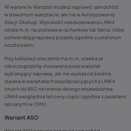
W wariancie Warsztat możesz naprawić samochód
w dowolnym warsztacie, ale nie w Autoryzowanej
Stacji Obsługi. Wysokość odszkodowania LINK4
ustala m.in. na podstawie rachunków lub faktur, które
potwierdzają naprawę pojazdu zgodnie z ustalonym
kosztorysem.
Przy kalkulacji znaczenie ma m.in. stawka za
roboczogodzinę stosowana przez warsztat
wykonujący naprawę, ale nie wyższa niż średnia
stawka w warsztatach współpracujących z LINK4
innych niż ASO na terenie danego województwa.
LINK4 uwzględnia też ceny części zgodnie z zasadami
opisanymi w OWU.
Wariant ASO
Wariant ASO pozwala naprawić samochód