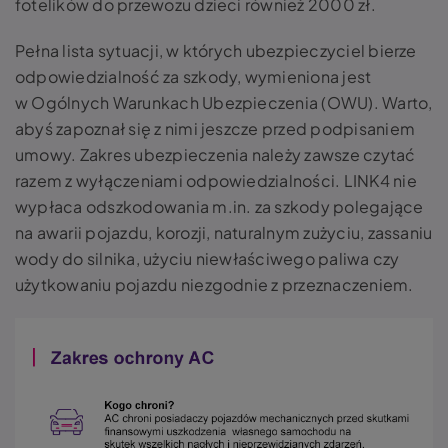
fotelików do przewozu dzieci również 2000 zł.
Pełna lista sytuacji, w których ubezpieczyciel bierze
odpowiedzialność za szkody, wymieniona jest
w Ogólnych Warunkach Ubezpieczenia (OWU). Warto,
abyś zapoznał się z nimi jeszcze przed podpisaniem
umowy. Zakres ubezpieczenia należy zawsze czytać
razem z wyłączeniami odpowiedzialności. LINK4 nie
wypłaca odszkodowania m.in. za szkody polegające
na awarii pojazdu, korozji, naturalnym zużyciu, zassaniu
wody do silnika, użyciu niewłaściwego paliwa czy
użytkowaniu pojazdu niezgodnie z przeznaczeniem.