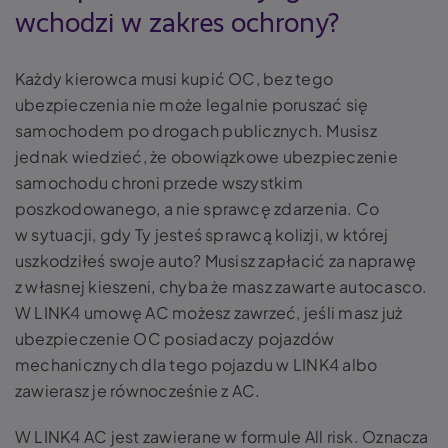
wchodzi w zakres ochrony?
Każdy kierowca musi kupić OC, bez tego
ubezpieczenia nie może legalnie poruszać się
samochodem po drogach publicznych. Musisz
jednak wiedzieć, że obowiązkowe ubezpieczenie
samochodu chroni przede wszystkim
poszkodowanego, a nie sprawcę zdarzenia. Co
w sytuacji, gdy Ty jesteś sprawcą kolizji, w której
uszkodziłeś swoje auto? Musisz zapłacić za naprawę
z własnej kieszeni, chyba że masz zawarte autocasco.
W LINK4 umowę AC możesz zawrzeć, jeśli masz już
ubezpieczenie OC posiadaczy pojazdów
mechanicznych dla tego pojazdu w LINK4 albo
zawierasz je równocześnie z AC.
W LINK4 AC jest zawierane w formule All risk. Oznacza