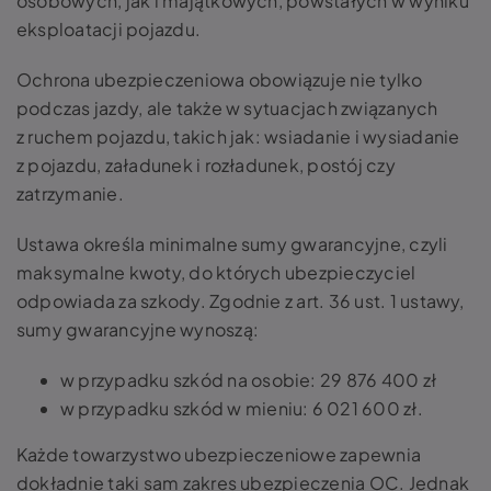
osobowych, jak i majątkowych, powstałych w wyniku
eksploatacji pojazdu.
Ochrona ubezpieczeniowa obowiązuje nie tylko
podczas jazdy, ale także w sytuacjach związanych
z ruchem pojazdu, takich jak: wsiadanie i wysiadanie
z pojazdu, załadunek i rozładunek, postój czy
zatrzymanie.
Ustawa określa minimalne sumy gwarancyjne, czyli
maksymalne kwoty, do których ubezpieczyciel
odpowiada za szkody. Zgodnie z art. 36 ust. 1 ustawy,
sumy gwarancyjne wynoszą:
w przypadku szkód na osobie: 29 876 400 zł
w przypadku szkód w mieniu: 6 021 600 zł.
Każde towarzystwo ubezpieczeniowe zapewnia
dokładnie taki sam zakres ubezpieczenia OC. Jednak