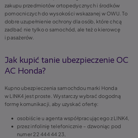
zakupu przedmiotów ortopedycznych i środków
pomocniczych do wysokości wskazanej w OWU. To
dobre uzupełnienie ochrony dla osób, które chcą
zadbać nie tylko o samochód, ale też o kierowcę
i pasażerów.
Jak kupić tanie ubezpieczenie OC
AC Honda?
Kupno ubezpieczenia samochdou marki Honda
w LINK4 jest proste. Wystarczy wybrać dogodną
formę komunikacji, aby uzyskać ofertę:
osobiście u agenta współpracującego z LINK4,
przez infolinię telefonicznie – dzwoniąc pod
numer 22 444 44 23,