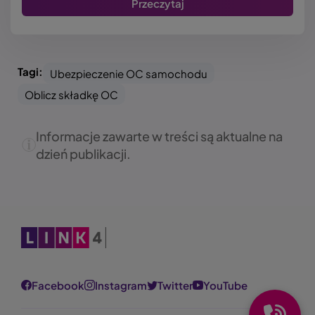
Przeczytaj
Tagi:
Ubezpieczenie OC samochodu
Oblicz składkę OC
Informacje zawarte w treści są aktualne na
dzień publikacji.
Obraz
Facebook
Instagram
Twitter
YouTube