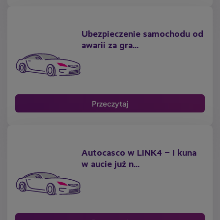
Ubezpieczenie samochodu od
awarii za gra...
Przeczytaj
Autocasco w LINK4 – i kuna
w aucie już n...