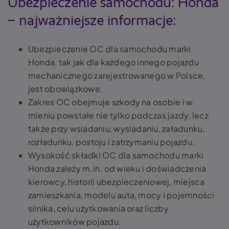
Ubezpieczenie samochodu: Honda
– najważniejsze informacje:
Ubezpieczenie OC dla samochodu marki
Honda, tak jak dla każdego innego pojazdu
mechanicznego zarejestrowanego w Polsce,
jest obowiązkowe.
Zakres OC obejmuje szkody na osobie i w
mieniu powstałe nie tylko podczas jazdy, lecz
także przy wsiadaniu, wysiadaniu, załadunku,
rozładunku, postoju i zatrzymaniu pojazdu.
Wysokość składki OC dla samochodu marki
Honda zależy m.in. od wieku i doświadczenia
kierowcy, historii ubezpieczeniowej, miejsca
zamieszkania, modelu auta, mocy i pojemności
silnika, celu użytkowania oraz liczby
użytkowników pojazdu.