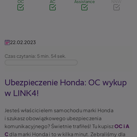
OC
AC
Assistance
NNW
22.02.2023
Czas czytania: 5 min. 54 sek.
Ubezpieczenie Honda: OC wykup
w LINK4!
Jesteś właścicielem samochodu marki Honda
i szukasz obowiązkowego ubezpieczenia
komunikacyjnego? Świetnie trafiłeś! Tu kupisz
OC i A
C
dla marki Honda i to w kilka minut. Zebraliśmy dla