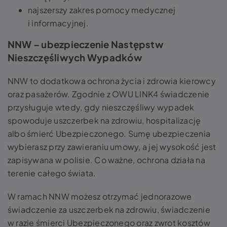
najszerszy zakres pomocy medycznej
i informacyjnej.
NNW – ubezpieczenie Następstw
Nieszczęśliwych Wypadków
NNW to dodatkowa ochrona życia i zdrowia kierowcy
oraz pasażerów. Zgodnie z OWU LINK4 świadczenie
przysługuje wtedy, gdy nieszczęśliwy wypadek
spowoduje uszczerbek na zdrowiu, hospitalizację
albo śmierć Ubezpieczonego. Sumę ubezpieczenia
wybierasz przy zawieraniu umowy, a jej wysokość jest
zapisywana w polisie. Co ważne, ochrona działa na
terenie całego świata.
W ramach NNW możesz otrzymać jednorazowe
świadczenie za uszczerbek na zdrowiu, świadczenie
w razie śmierci Ubezpieczonego oraz zwrot kosztów