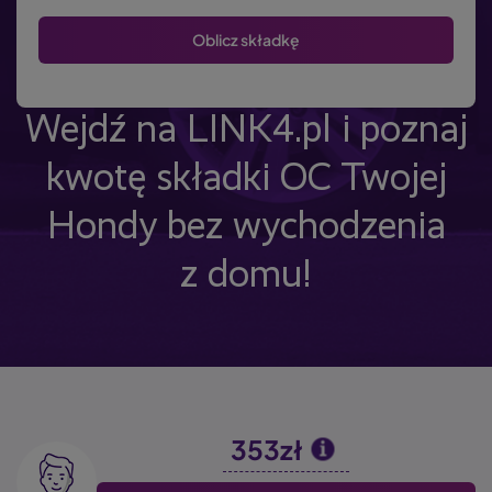
Wejdź na LINK4.pl i poznaj
kwotę składki OC Twojej
Hondy bez wychodzenia
z domu!
353zł
Image