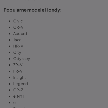
Popularne modele Hondy:
Civic
CR-V
Accord
Jazz
HR-V
City
Odyssey
ZR-V
FR-V
Insight
Legend
CR-Z
e:NY1
e