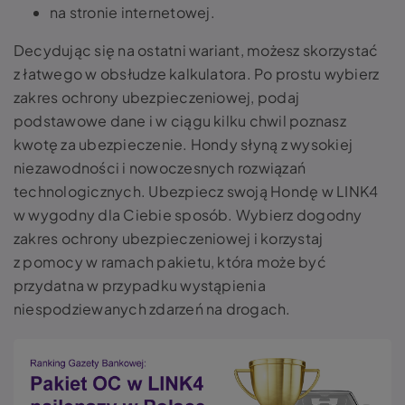
na stronie internetowej.
Decydując się na ostatni wariant, możesz skorzystać
z łatwego w obsłudze kalkulatora. Po prostu wybierz
zakres ochrony ubezpieczeniowej, podaj
podstawowe dane i w ciągu kilku chwil poznasz
kwotę za ubezpieczenie. Hondy słyną z wysokiej
niezawodności i nowoczesnych rozwiązań
technologicznych. Ubezpiecz swoją Hondę w LINK4
w wygodny dla Ciebie sposób. Wybierz dogodny
zakres ochrony ubezpieczeniowej i korzystaj
z pomocy w ramach pakietu, która może być
przydatna w przypadku wystąpienia
niespodziewanych zdarzeń na drogach.