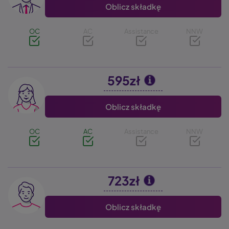
Oblicz składkę
OC
AC
Assistance
NNW
595zł
Image
Oblicz składkę
OC
AC
Assistance
NNW
723zł
Image
Oblicz składkę