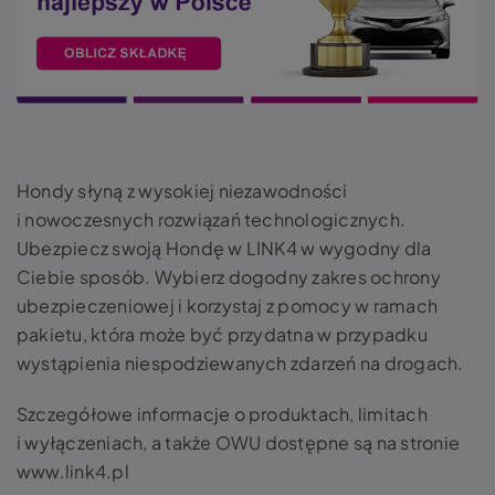
Hondy słyną z wysokiej niezawodności
i nowoczesnych rozwiązań technologicznych.
Ubezpiecz swoją Hondę w LINK4 w wygodny dla
Ciebie sposób. Wybierz dogodny zakres ochrony
ubezpieczeniowej i korzystaj z pomocy w ramach
pakietu, która może być przydatna w przypadku
wystąpienia niespodziewanych zdarzeń na drogach.
Szczegółowe informacje o produktach, limitach
i wyłączeniach, a także OWU dostępne są na stronie
www.link4.pl