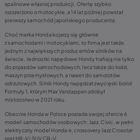
spalinowe własnej produkcji. Ofertę szybko
rozszerzono o motocykle, a 14 lat później powstał
pierwszy samochód japońskiego producenta.
Choć marka Honda kojarzy się głównie
z samochodami i motocyklami, to firma jest także
jednym z największych producentów silników na
świecie. Jednostki napędowe Hondy trafiają nie tylko
do pojazdów samochodowych, lecz także do łodzi,
maszyn przemysłowych, a nawet do samolotów
odrzutowych. Silnik Hondy napędzał zwycięski bolid
Formuły 1, którym Max Verstappen zdobył
mistrzostwo w 2021 roku.
Obecnie Honda w Polsce posiada swojej ofercie 6
modeli samochodów osobowych: Jazz, Civic, w pełni
elektryczny model Honda e, crossovery Jazz Crosstar
oraz HR-V i SUV CR-V.