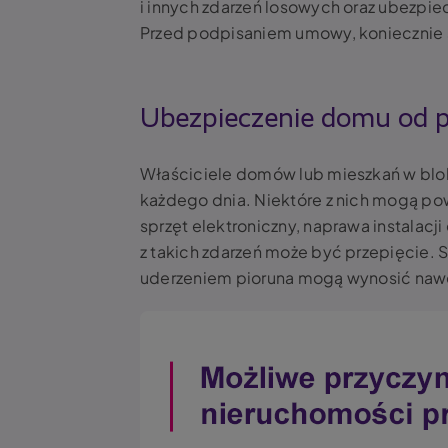
i innych zdarzeń losowych oraz ubezpie
Przed podpisaniem umowy, koniecznie 
Ubezpieczenie domu od pr
Właściciele domów lub mieszkań w blok
każdego dnia. Niektóre z nich mogą 
sprzęt elektroniczny, naprawa instalacj
z takich zdarzeń może być przepięcie
uderzeniem pioruna mogą wynosić nawet 