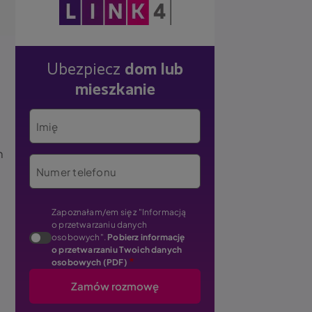
Obraz
Ubezpiecz
dom lub
mieszkanie
Imię
m
Numer telefonu
Zapoznałam/em się z "Informacją
o przetwarzaniu danych
osobowych".
Pobierz informację
o przetwarzaniu Twoich danych
osobowych (PDF)