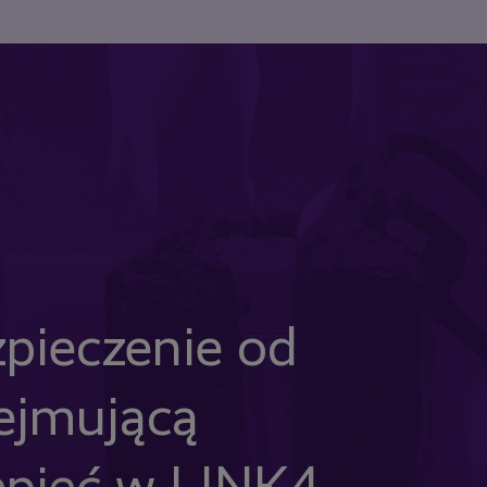
zpieczenie od
ejmującą