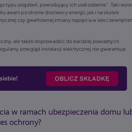
o typu urządzeń, powodujący ich uszkodzenie”. Taki wzro
 awarii po stronie dostawcy energii, jak i na skutek
ktrycznej czy gwałtownej zmiany napięcia w sieci zewnętrz
iczny, ale także doprowadzić do bardziej poważnych
egularny przegląd instalacji elektrycznej nie gwarantuje
ęcia w ramach ubezpieczenia domu lu
res ochrony?