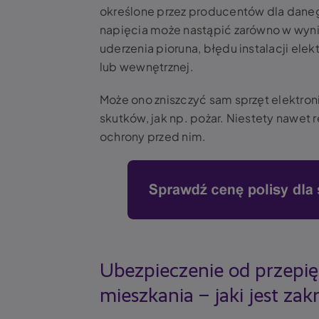
określone przez producentów dla daneg
napięcia może nastąpić zarówno w wyniku
uderzenia pioruna, błędu instalacji ele
lub wewnętrznej.
Może ono zniszczyć sam sprzęt elektron
skutków, jak np. pożar. Niestety nawet r
ochrony przed nim.
Ubezpieczenie od przepi
mieszkania – jaki jest zak