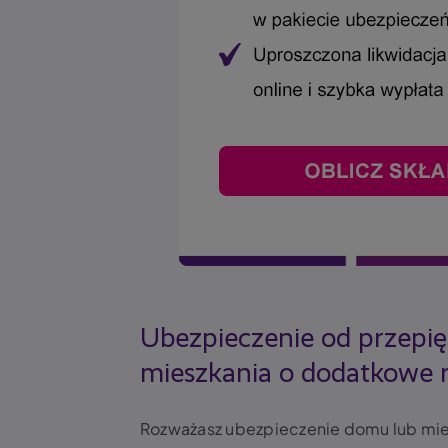
Ubezpieczenie od przepię
mieszkania o dodatkowe 
Rozważasz ubezpieczenie domu lub mies