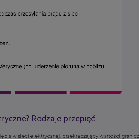
tryczne? Rodzaje przepięć
ęcia w sieci elektrycznej, przekraczający wartości granic