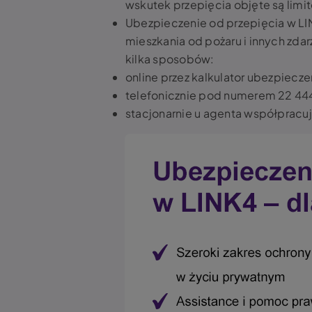
wskutek przepięcia objęte są limi
Ubezpieczenie od przepięcia w L
mieszkania od pożaru i innych zda
kilka sposobów:
online przez kalkulator ubezpiecz
telefonicznie pod numerem 22 444
stacjonarnie u agenta współpracu