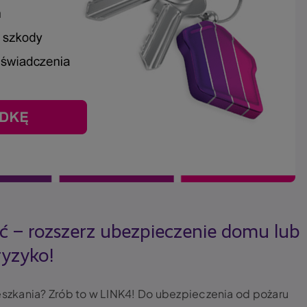
ć – rozszerz ubezpieczenie domu lub
ryzyko!
zkania? Zrób to w LINK4! Do ubezpieczenia od pożaru