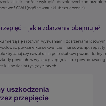
czenia all risk, możesz wykupić ubezpieczenie od przepięc
sprawdź OWU (ogólne warunki ubezpieczenia).
zepięć – jakie zdarzenia obejmuje?
u mierzą się z różnymi wyzwaniami i zdarzeniami losowym
powodować poważne konsekwencje finansowe, np. zepsuty
i elektrycznej czy nawet usunięcie skutków pożaru. Jedny
. Szkody powstałe w wyniku przepięcia np. spowodowaneg
kilkadziesiąt tysięcy złotych.