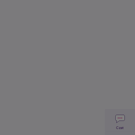
Image
Czat