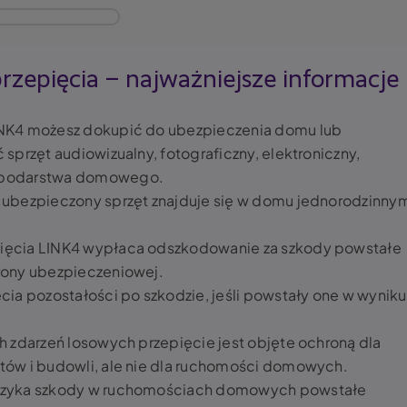
zepięcia – najważniejsze informacje
INK4 możesz dokupić do ubezpieczenia domu lub
sprzęt audiowizualny, fotograficzny, elektroniczny,
ospodarstwa domowego.
 ubezpieczony sprzęt znajduje się w domu jednorodzinny
ięcia LINK4 wypłaca odszkodowanie za szkody powstałe
rony ubezpieczeniowej.
cia pozostałości po szkodzie, jeśli powstały one w wyniku
h zdarzeń losowych przepięcie jest objęte ochroną dla
tów i budowli, ale nie dla ruchomości domowych.
ryzyka szkody w ruchomościach domowych powstałe