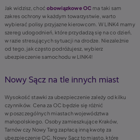
Jak widzisz, choć
obowiązkowe OC
ma taki sam
zakres ochrony w każdym towarzystwie, warto
wybierać polisy przyjazne kierowcom. W LINK4 mamy
szereg udogodnień, które przydadzą się na co dzień,
w razie stresujących sytuacji na drodze. Niezależnie
od tego, jak często podróżujesz, wybierz
ubezpieczenie samochodu w LINK4!
Nowy Sącz na tle innych miast
Wysokość stawki za ubezpieczenie zależy od kilku
czynników. Cena za OC będzie się różnić
w poszczególnych miastach województwa
małopolskiego. Osoby zamieszkujące Kraków,
Tarnów czy Nowy Targ zapłacą inną kwotę za
ubezpieczenie OC. Nowy Sącz to miasto, które