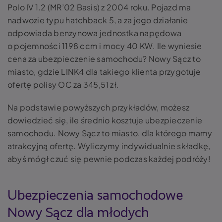
Polo IV 1.2 (MR’02 Basis) z 2004 roku. Pojazd ma
nadwozie typu hatchback 5, a za jego działanie
odpowiada benzynowa jednostka napędowa
o pojemności 1198 ccm i mocy 40 KW. Ile wyniesie
cena za ubezpieczenie samochodu? Nowy Sącz to
miasto, gdzie LINK4 dla takiego klienta przygotuje
ofertę polisy OC za 345,51 zł.
Na podstawie powyższych przykładów, możesz
dowiedzieć się, ile średnio kosztuje ubezpieczenie
samochodu. Nowy Sącz to miasto, dla którego mamy
atrakcyjną ofertę. Wyliczymy indywidualnie składkę,
abyś mógł czuć się pewnie podczas każdej podróży!
Ubezpieczenia samochodowe
Nowy Sącz dla młodych