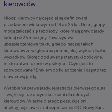
kierowców
Młodzi kierowcy najczęściej są definiowani
przedziałem wiekowym od 18 do 25 lat. Do tej grupy
mogą zaliczać się też osoby, które mają prawo jazdy
krócej niż 36 miesięcy. Towarzystwa
ubezpieczeniowe traktują nieco inaczej takich
kierowców ze względu na potencjalną większą liczbę
wypadków. Biorąc pod uwagę statystyki policyjne,
ma to potwierdzenie w praktyce. Czym jest to
spowodowane? Brakiem doświadczenia, i często też
brawurową jazdą.
Wyrobienie prawa jazdy, rejestracja pierwszego auta
– wiąże się to z dużymi kosztami dla młodych
kierowców. Właśnie dlatego poszukują oni
atrakcyjnej stawki za ubezpieczenie OC. Nowy Sącz