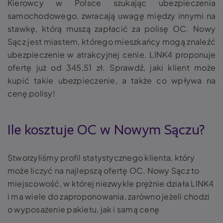
Kierowcy w Polsce szukając ubezpieczenia
samochodowego, zwracają uwagę między innymi na
stawkę, którą muszą zapłacić za polisę OC. Nowy
Sącz jest miastem, którego mieszkańcy mogą znaleźć
ubezpieczenie w atrakcyjnej cenie. LINK4 proponuje
ofertę już od 345,51 zł. Sprawdź, jaki klient może
kupić takie ubezpieczenie, a także co wpływa na
cenę polisy!
Ile kosztuje OC w Nowym Sączu?
Stworzyliśmy profil statystycznego klienta, który
może liczyć na najlepszą ofertę OC. Nowy Sącz to
miejscowość, w której niezwykle prężnie działa LINK4
i ma wiele do zaproponowania, zarówno jeżeli chodzi
o wyposażenie pakietu, jak i samą cenę