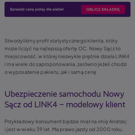
Stworzyliśmy profil statystycznego klienta, który
może liczyć na najlepszą ofertę OC. Nowy Sącz to
miejscowość, w której niezwykle prężnie działa LINK4
i ma wiele do zaproponowania, zarówno jeżeli chodzi
o wyposażenie pakietu, jak i samą cenę
Ubezpieczenie samochodu Nowy
Sącz od LINK4 – modelowy klient
Przykładowy konsument będzie miał na imię Andrzej
i jest w wieku 39 lat. Ma prawo jazdy od 2000 roku.