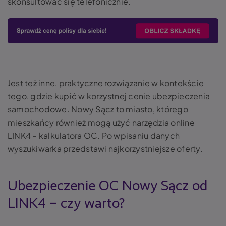
skonsultować się telefonicznie.
Jest też inne, praktyczne rozwiązanie w kontekście
tego, gdzie kupić w korzystnej cenie ubezpieczenia
samochodowe. Nowy Sącz to miasto, którego
mieszkańcy również mogą użyć narzędzia online
LINK4 – kalkulatora OC. Po wpisaniu danych
wyszukiwarka przedstawi najkorzystniejsze oferty.
Ubezpieczenie OC Nowy Sącz od
LINK4 – czy warto?