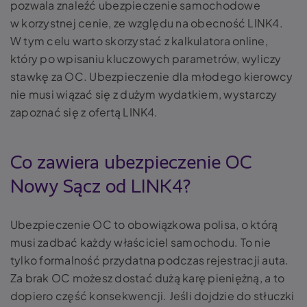
pozwala znaleźć ubezpieczenie samochodowe
w korzystnej cenie, ze względu na obecność LINK4.
W tym celu warto skorzystać z kalkulatora online,
który po wpisaniu kluczowych parametrów, wyliczy
stawkę za OC. Ubezpieczenie dla młodego kierowcy
nie musi wiązać się z dużym wydatkiem, wystarczy
zapoznać się z ofertą LINK4.
Co zawiera ubezpieczenie OC
Nowy Sącz od LINK4?
Ubezpieczenie OC to obowiązkowa polisa, o którą
musi zadbać każdy właściciel samochodu. To nie
tylko formalność przydatna podczas rejestracji auta.
Za brak OC możesz dostać dużą karę pieniężną, a to
dopiero część konsekwencji. Jeśli dojdzie do stłuczki