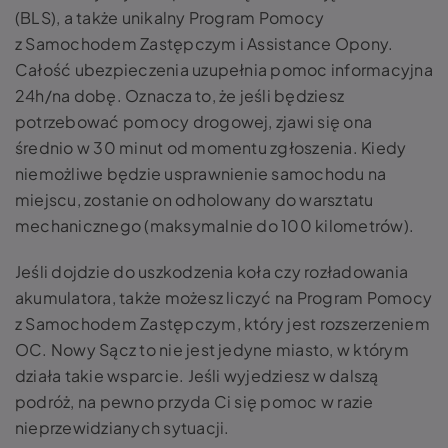
(BLS), a także unikalny Program Pomocy
z Samochodem Zastępczym i Assistance Opony.
Całość ubezpieczenia uzupełnia pomoc informacyjna
24h/na dobę. Oznacza to, że jeśli będziesz
potrzebować pomocy drogowej, zjawi się ona
średnio w 30 minut od momentu zgłoszenia. Kiedy
niemożliwe będzie usprawnienie samochodu na
miejscu, zostanie on odholowany do warsztatu
mechanicznego (maksymalnie do 100 kilometrów).
Jeśli dojdzie do uszkodzenia koła czy rozładowania
akumulatora, także możesz liczyć na Program Pomocy
z Samochodem Zastępczym, który jest rozszerzeniem
OC. Nowy Sącz to nie jest jedyne miasto, w którym
działa takie wsparcie. Jeśli wyjedziesz w dalszą
podróż, na pewno przyda Ci się pomoc w razie
nieprzewidzianych sytuacji.