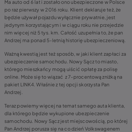
Ma auto od 6 lat i zostało ono ubezpieczone w Polsce
po raz pierwszy w 2016 roku. Klient deklaruje też, że
będzie używał pojazdu wyłącznie prywatnie, jest
jedynym korzystającym i w ciągu roku nie przejedzie
nim więcej niż 5 tys. km. Całość uzupełnia to, że pan
Andrzej ma ponad 5-letnią historię ubezpieczeniową.
Ważną kwestią jest też sposób, w jaki klient zapłaci za
ubezpieczenie samochodu. Nowy Sącz to miasto,
którego mieszkańcy mogą uiścić opłatę za polisę
online. Może się to wiązać z 7-procentową zniżką na
pakiet LINK4. Właśnie z tej opcji skorzysta Pan
Andrzej.
Teraz powiemy więcej na temat samego auta klienta,
dla którego będzie wykupione ubezpieczenie
samochodu. Nowy Sącz jest miejscowością, po której
Pan Andrzej porusza się na co dzień Volkswagenem