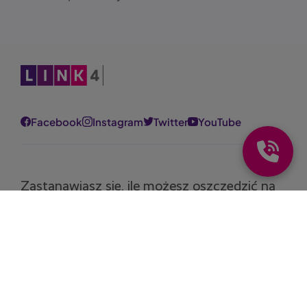
Obraz
Facebook
Instagram
Twitter
YouTube
Zastanawiasz się, ile możesz oszczędzić na
polisie?
Oblicz składkę