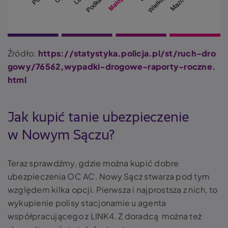
Źródło:
https://statystyka.policja.pl/st/ruch-dro
gowy/76562,wypadki-drogowe-raporty-roczne.
html
Jak kupić tanie ubezpieczenie
w Nowym Sączu?
Teraz sprawdźmy, gdzie można kupić dobre
ubezpieczenia OC AC. Nowy Sącz stwarza pod tym
względem kilka opcji. Pierwsza i najprostsza z nich, to
wykupienie polisy stacjonarnie u agenta
współpracującego z LINK4. Z doradcą można też