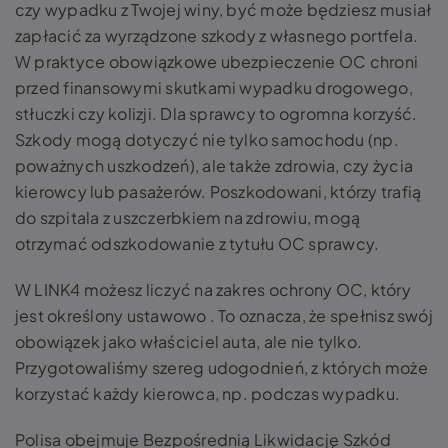
czy wypadku z Twojej winy, być może będziesz musiał
zapłacić za wyrządzone szkody z własnego portfela.
W praktyce obowiązkowe ubezpieczenie OC chroni
przed finansowymi skutkami wypadku drogowego,
stłuczki czy kolizji. Dla sprawcy to ogromna korzyść.
Szkody mogą dotyczyć nie tylko samochodu (np.
poważnych uszkodzeń), ale także zdrowia, czy życia
kierowcy lub pasażerów. Poszkodowani, którzy trafią
do szpitala z uszczerbkiem na zdrowiu, mogą
otrzymać odszkodowanie z tytułu OC sprawcy.
W LINK4 możesz liczyć na zakres ochrony OC, który
jest określony ustawowo . To oznacza, że spełnisz swój
obowiązek jako właściciel auta, ale nie tylko.
Przygotowaliśmy szereg udogodnień, z których może
korzystać każdy kierowca, np. podczas wypadku.
Polisa obejmuje Bezpośrednią Likwidację Szkód