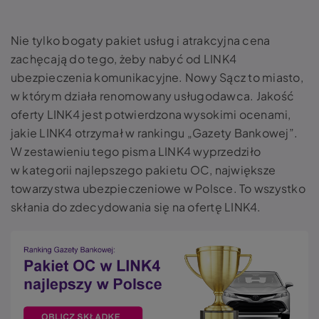
Nie tylko bogaty pakiet usług i atrakcyjna cena
zachęcają do tego, żeby nabyć od LINK4
ubezpieczenia komunikacyjne. Nowy Sącz to miasto,
w którym działa renomowany usługodawca. Jakość
oferty LINK4 jest potwierdzona wysokimi ocenami,
jakie LINK4 otrzymał w rankingu „Gazety Bankowej”.
W zestawieniu tego pisma LINK4 wyprzedziło
w kategorii najlepszego pakietu OC, największe
towarzystwa ubezpieczeniowe w Polsce. To wszystko
skłania do zdecydowania się na ofertę LINK4.