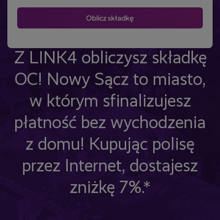
Z LINK4 obliczysz składkę
OC! Nowy Sącz to miasto,
w którym sfinalizujesz
płatność bez wychodzenia
z domu! Kupując polisę
przez Internet, dostajesz
zniżkę 7%.*