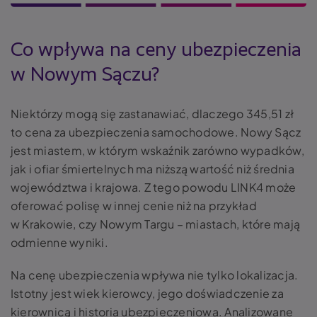
Co wpływa na ceny ubezpieczenia
w Nowym Sączu?
Niektórzy mogą się zastanawiać, dlaczego 345,51 zł
to cena za ubezpieczenia samochodowe. Nowy Sącz
jest miastem, w którym wskaźnik zarówno wypadków,
jak i ofiar śmiertelnych ma niższą wartość niż średnia
województwa i krajowa. Z tego powodu LINK4 może
oferować polisę w innej cenie niż na przykład
w Krakowie, czy Nowym Targu – miastach, które mają
odmienne wyniki.
Na cenę ubezpieczenia wpływa nie tylko lokalizacja.
Istotny jest wiek kierowcy, jego doświadczenie za
kierownicą i historia ubezpieczeniowa. Analizowane