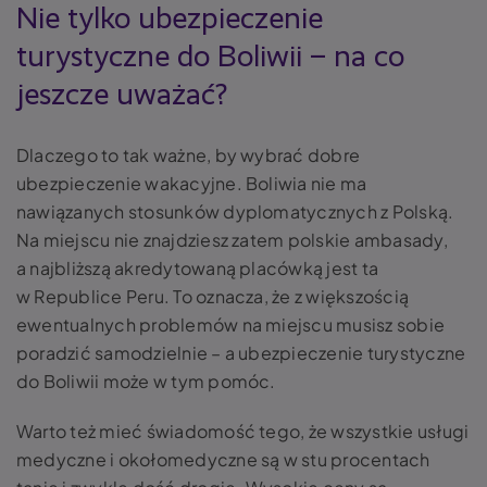
Nie tylko ubezpieczenie
turystyczne do Boliwii – na co
jeszcze uważać?
Dlaczego to tak ważne, by wybrać dobre
ubezpieczenie wakacyjne. Boliwia nie ma
nawiązanych stosunków dyplomatycznych z Polską.
Na miejscu nie znajdziesz zatem polskie ambasady,
a najbliższą akredytowaną placówką jest ta
w Republice Peru. To oznacza, że z większością
ewentualnych problemów na miejscu musisz sobie
poradzić samodzielnie – a ubezpieczenie turystyczne
do Boliwii może w tym pomóc.
Warto też mieć świadomość tego, że wszystkie usługi
medyczne i okołomedyczne są w stu procentach