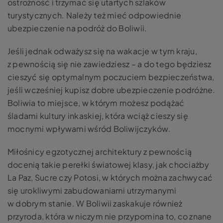
ostrożność i trzymać się utartych szlaków
turystycznych. Należy też mieć odpowiednie
ubezpieczenie na podróż do Boliwii.
Jeśli jednak odważysz się na wakacje w tym kraju,
z pewnością się nie zawiedziesz – a do tego będziesz
cieszyć się optymalnym poczuciem bezpieczeństwa,
jeśli wcześniej kupisz dobre ubezpieczenie podróżne.
Boliwia to miejsce, w którym możesz podążać
śladami kultury inkaskiej, która wciąż cieszy się
mocnymi wpływami wśród Boliwijczyków.
Miłośnicy egzotycznej architektury z pewnością
docenią takie perełki światowej klasy, jak chociażby
La Paz, Sucre czy Potosi, w których można zachwycać
się urokliwymi zabudowaniami utrzymanymi
w dobrym stanie. W Boliwii zaskakuje również
przyroda, która w niczym nie przypomina to, co znane