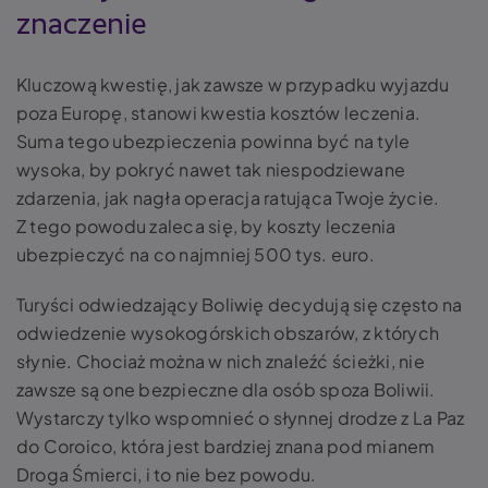
znaczenie
Kluczową kwestię, jak zawsze w przypadku wyjazdu
poza Europę, stanowi kwestia kosztów leczenia.
Suma tego ubezpieczenia powinna być na tyle
wysoka, by pokryć nawet tak niespodziewane
zdarzenia, jak nagła operacja ratująca Twoje życie.
Z tego powodu zaleca się, by koszty leczenia
ubezpieczyć na co najmniej 500 tys. euro.
Turyści odwiedzający Boliwię decydują się często na
odwiedzenie wysokogórskich obszarów, z których
słynie. Chociaż można w nich znaleźć ścieżki, nie
zawsze są one bezpieczne dla osób spoza Boliwii.
Wystarczy tylko wspomnieć o słynnej drodze z La Paz
do Coroico, która jest bardziej znana pod mianem
Droga Śmierci, i to nie bez powodu.