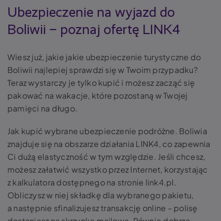
Ubezpieczenie na wyjazd do
Boliwii – poznaj ofertę LINK4
Wiesz już, jakie jakie ubezpieczenie turystyczne do
Boliwii najlepiej sprawdzi się w Twoim przypadku?
Teraz wystarczy je tylko kupić i możesz zacząć się
pakować na wakacje, które pozostaną w Twojej
pamięci na długo.
Jak kupić wybrane ubezpieczenie podróżne. Boliwia
znajduje się na obszarze działania LINK4, co zapewnia
Ci dużą elastyczność w tym względzie. Jeśli chcesz,
możesz załatwić wszystko przez Internet, korzystając
z kalkulatora dostępnego na stronie link4.pl.
Obliczysz w niej składkę dla wybranego pakietu,
a następnie sfinalizujesz transakcję online – polisę
dostaniesz na skrzynkę mailową. Równie dobrze