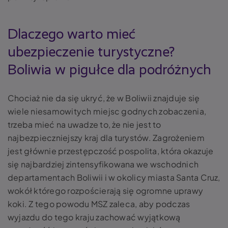
Dlaczego warto mieć
ubezpieczenie turystyczne?
Boliwia w pigułce dla podróżnych
Chociaż nie da się ukryć, że w Boliwii znajduje się
wiele niesamowitych miejsc godnych zobaczenia,
trzeba mieć na uwadze to, że nie jest to
najbezpieczniejszy kraj dla turystów. Zagrożeniem
jest głównie przestępczość pospolita, która okazuje
się najbardziej zintensyfikowana we wschodnich
departamentach Boliwii i w okolicy miasta Santa Cruz,
wokół którego rozpościerają się ogromne uprawy
koki. Z tego powodu MSZ zaleca, aby podczas
wyjazdu do tego kraju zachować wyjątkową