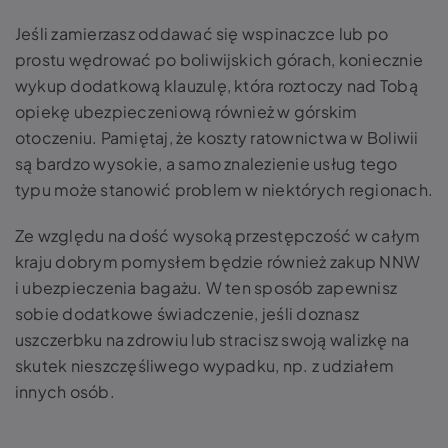
Jeśli zamierzasz oddawać się wspinaczce lub po
prostu wędrować po boliwijskich górach, koniecznie
wykup dodatkową klauzulę, która roztoczy nad Tobą
opiekę ubezpieczeniową również w górskim
otoczeniu. Pamiętaj, że koszty ratownictwa w Boliwii
są bardzo wysokie, a samo znalezienie usług tego
typu może stanowić problem w niektórych regionach.
Ze względu na dość wysoką przestępczość w całym
kraju dobrym pomysłem będzie również zakup NNW
i ubezpieczenia bagażu. W ten sposób zapewnisz
sobie dodatkowe świadczenie, jeśli doznasz
uszczerbku na zdrowiu lub stracisz swoją walizkę na
skutek nieszczęśliwego wypadku, np. z udziałem
innych osób.