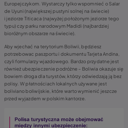
Europejczykom. Wystarczy tylko wspomnieć o Salar
de Uyuni (największej pustyni solnej na świecie)
i jeziorze Titicaca (najwyżej położonym jeziorze tego
typu) czy parku narodowym Madidi (najbardziej
bioróżnym obszarze na świecie).
Aby wjechać na terytorium Boliwii, będziesz
potrzebowac paszportu i dokumentu Tarjeta Andina,
czyli formularzy wjazdowego. Bardzo przydatne jest
również ubezpieczenie podróżne – Boliwia okazuje się
bowiem droga dla turystów, którzy odwiedzają ją bez
polisy. W płatnościach lokalnych używane jest
boliviano boliwijskie, które warto wymienić jeszcze
przed wyjazdem w polskim kantorze.