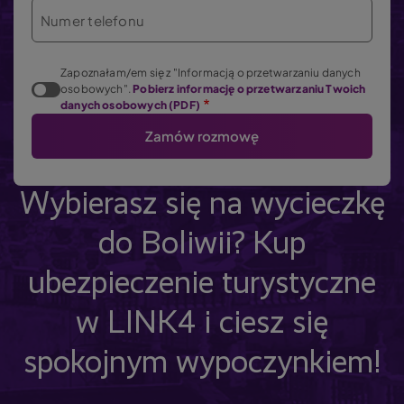
Numer telefonu
Zapoznałam/em się z "Informacją o przetwarzaniu danych
osobowych".
Pobierz informację o przetwarzaniu Twoich
danych osobowych (PDF)
Wybierasz się na wycieczkę
do Boliwii? Kup
ubezpieczenie turystyczne
w LINK4 i ciesz się
spokojnym wypoczynkiem!