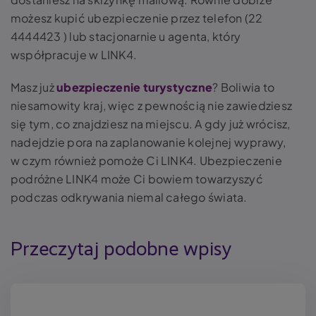
możesz kupić ubezpieczenie przez telefon (22
4444423 ) lub stacjonarnie u agenta, który
współpracuje w LINK4.
Masz już
ubezpieczenie turystyczne
? Boliwia to
niesamowity kraj, więc z pewnością nie zawiedziesz
się tym, co znajdziesz na miejscu. A gdy już wrócisz,
nadejdzie pora na zaplanowanie kolejnej wyprawy,
w czym również pomoże Ci LINK4. Ubezpieczenie
podróżne LINK4 może Ci bowiem towarzyszyć
podczas odkrywania niemal całego świata.
Przeczytaj podobne wpisy