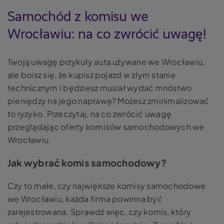
Samochód z komisu we
Wrocławiu: na co zwrócić uwagę!
Twoją uwagę przykuły auta używane we Wrocławiu,
ale boisz się, że kupisz pojazd w złym stanie
technicznym i będziesz musiał wydać mnóstwo
pieniędzy na jego naprawę? Możesz zminimalizować
to ryzyko. Przeczytaj, na co zwrócić uwagę
przeglądając oferty komisów samochodowych we
Wrocławiu.
Jak wybrać komis samochodowy?
Czy to małe, czy największe komisy samochodowe
we Wrocławiu, każda firma powinna być
zarejestrowana. Sprawdź więc, czy komis, który