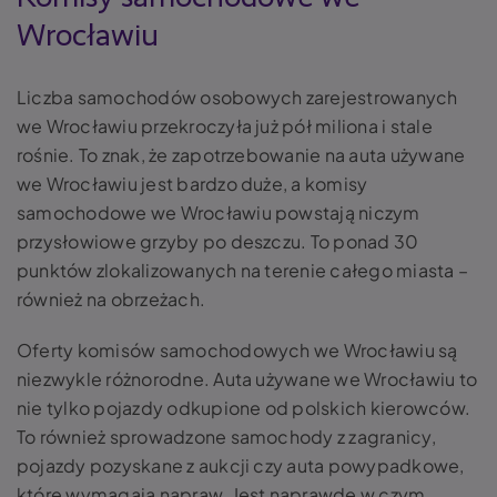
Wrocławiu
Liczba samochodów osobowych zarejestrowanych
we Wrocławiu przekroczyła już pół miliona i stale
rośnie. To znak, że zapotrzebowanie na auta używane
we Wrocławiu jest bardzo duże, a komisy
samochodowe we Wrocławiu powstają niczym
przysłowiowe grzyby po deszczu. To ponad 30
punktów zlokalizowanych na terenie całego miasta –
również na obrzeżach.
Oferty komisów samochodowych we Wrocławiu są
niezwykle różnorodne. Auta używane we Wrocławiu to
nie tylko pojazdy odkupione od polskich kierowców.
To również sprowadzone samochody z zagranicy,
pojazdy pozyskane z aukcji czy auta powypadkowe,
które wymagają napraw. Jest naprawdę w czym