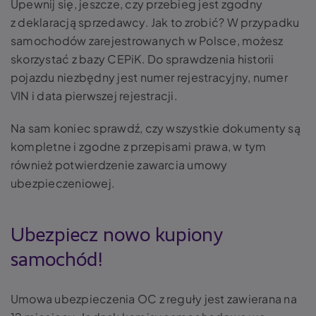
Upewnij się, jeszcze, czy przebieg jest zgodny
z deklaracją sprzedawcy. Jak to zrobić? W przypadku
samochodów zarejestrowanych w Polsce, możesz
skorzystać z bazy CEPiK. Do sprawdzenia historii
pojazdu niezbędny jest numer rejestracyjny, numer
VIN i data pierwszej rejestracji.
Na sam koniec sprawdź, czy wszystkie dokumenty są
kompletne i zgodne z przepisami prawa, w tym
również potwierdzenie zawarcia umowy
ubezpieczeniowej.
Ubezpiecz nowo kupiony
samochód!
Umowa ubezpieczenia OC z reguły jest zawierana na