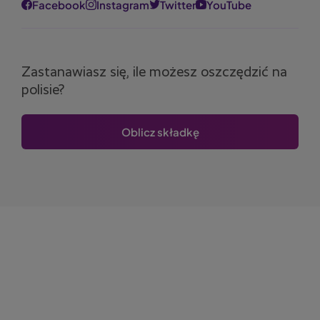
Facebook
Instagram
Twitter
YouTube
Zastanawiasz się, ile możesz oszczędzić na
polisie?
Oblicz składkę