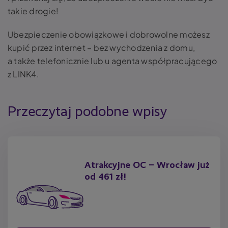
takie drogie!
Ubezpieczenie obowiązkowe i dobrowolne możesz
kupić przez internet – bez wychodzenia z domu,
a także telefonicznie lub u agenta współpracującego
z LINK4.
Przeczytaj podobne wpisy
Atrakcyjne OC – Wrocław już
od 461 zł!