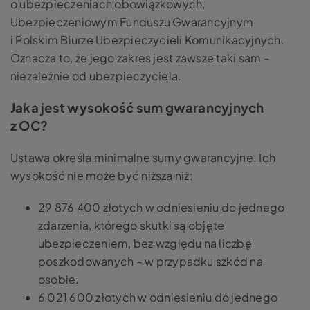
o ubezpieczeniach obowiązkowych,
Ubezpieczeniowym Funduszu Gwarancyjnym
i Polskim Biurze Ubezpieczycieli Komunikacyjnych.
Oznacza to, że jego zakres jest zawsze taki sam –
niezależnie od ubezpieczyciela.
Jaka jest wysokość sum gwarancyjnych
z OC?
Ustawa określa minimalne sumy gwarancyjne. Ich
wysokość nie może być niższa niż:
29 876 400 złotych w odniesieniu do jednego
zdarzenia, którego skutki są objęte
ubezpieczeniem, bez względu na liczbę
poszkodowanych – w przypadku szkód na
osobie.
6 021 600 złotych w odniesieniu do jednego