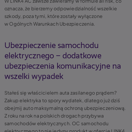
W LINK4 AC zawsze zawieramy w formule all risk, co
oznacza, że bierzemy odpowiedzialność wszelkie
szkody, poza tymi, które zostały wyłączone
w Ogólnych Warunkach Ubezpieczenia.
Ubezpieczenie samochodu
elektrycznego – dodatkowe
ubezpieczenia komunikacyjne na
wszelki wypadek
Stałeś się właścicielem auta zasilanego prądem?
Zakup elektryka to spory wydatek, dlatego już dziś
obejmij auto maksymalną ochroną ubezpieczeniową.
Z roku na rok na polskich drogach przybywa
samochodów elektrycznych. OC samochodu
elektrycznego to nie jedyny produkt w ofercie LINK4.