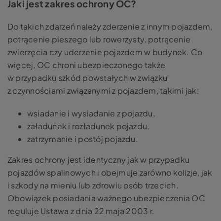
Jaki jest zakres ochrony OC?
Do takich zdarzeń należy zderzenie z innym pojazdem,
potrącenie pieszego lub rowerzysty, potrącenie
zwierzęcia czy uderzenie pojazdem w budynek. Co
więcej, OC chroni ubezpieczonego także
w przypadku szkód powstałych w związku
z czynnościami związanymi z pojazdem, takimi jak:
wsiadanie i wysiadanie z pojazdu,
załadunek i rozładunek pojazdu,
zatrzymanie i postój pojazdu.
Zakres ochrony jest identyczny jak w przypadku
pojazdów spalinowych i obejmuje zarówno kolizje, jak
i szkody na mieniu lub zdrowiu osób trzecich.
Obowiązek posiadania ważnego ubezpieczenia OC
reguluje Ustawa z dnia 22 maja 2003 r.