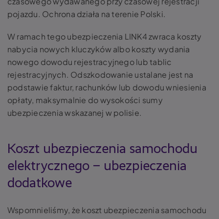
czasowego wydawanego przy czasowej rejestracji
pojazdu. Ochrona działa na terenie Polski.
W ramach tego ubezpieczenia LINK4 zwraca koszty
nabycia nowych kluczyków albo koszty wydania
nowego dowodu rejestracyjnego lub tablic
rejestracyjnych. Odszkodowanie ustalane jest na
podstawie faktur, rachunków lub dowodu wniesienia
opłaty, maksymalnie do wysokości sumy
ubezpieczenia wskazanej w polisie.
Koszt ubezpieczenia samochodu
elektrycznego – ubezpieczenia
dodatkowe
Wspomnieliśmy, że koszt ubezpieczenia samochodu