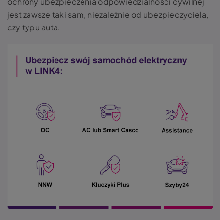
ochrony ubezpieczenia odpowiedzialności cywilnej
jest zawsze taki sam, niezależnie od ubezpieczyciela,
czy typu auta.