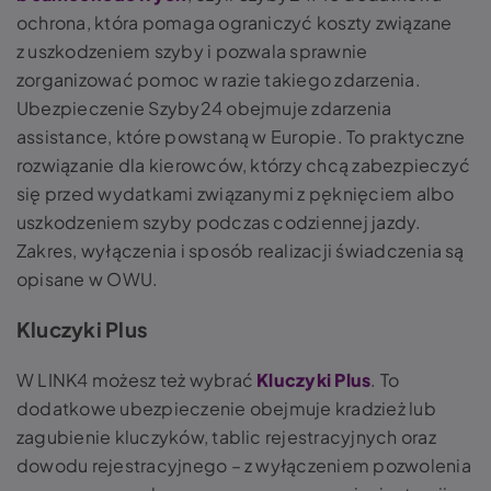
ochrona, która pomaga ograniczyć koszty związane
z uszkodzeniem szyby i pozwala sprawnie
zorganizować pomoc w razie takiego zdarzenia.
Ubezpieczenie Szyby24 obejmuje zdarzenia
assistance, które powstaną w Europie. To praktyczne
rozwiązanie dla kierowców, którzy chcą zabezpieczyć
się przed wydatkami związanymi z pęknięciem albo
uszkodzeniem szyby podczas codziennej jazdy.
Zakres, wyłączenia i sposób realizacji świadczenia są
opisane w OWU.
Kluczyki Plus
W LINK4 możesz też wybrać
Kluczyki Plus
. To
dodatkowe ubezpieczenie obejmuje kradzież lub
zagubienie kluczyków, tablic rejestracyjnych oraz
dowodu rejestracyjnego – z wyłączeniem pozwolenia