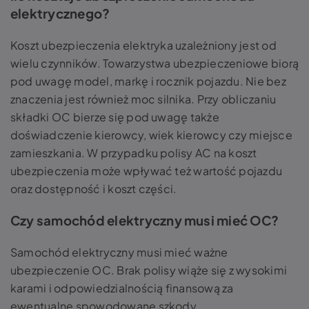
elektrycznego?
Koszt ubezpieczenia elektryka uzależniony jest od
wielu czynników. Towarzystwa ubezpieczeniowe biorą
pod uwagę model, markę i rocznik pojazdu. Nie bez
znaczenia jest również moc silnika. Przy obliczaniu
składki OC bierze się pod uwagę także
doświadczenie kierowcy, wiek kierowcy czy miejsce
zamieszkania. W przypadku polisy AC na koszt
ubezpieczenia może wpływać też wartość pojazdu
oraz dostępność i koszt części.
Czy samochód elektryczny musi mieć OC?
Samochód elektryczny musi mieć ważne
ubezpieczenie OC. Brak polisy wiąże się z wysokimi
karami i odpowiedzialnością finansową za
ewentualne spowodowane szkody.