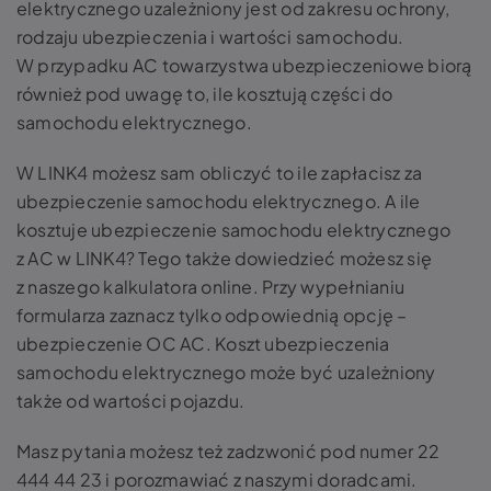
elektrycznego uzależniony jest od zakresu ochrony,
rodzaju ubezpieczenia i wartości samochodu.
W przypadku AC towarzystwa ubezpieczeniowe biorą
również pod uwagę to, ile kosztują części do
samochodu elektrycznego.
W LINK4 możesz sam obliczyć to ile zapłacisz za
ubezpieczenie samochodu elektrycznego. A ile
kosztuje ubezpieczenie samochodu elektrycznego
z AC w LINK4? Tego także dowiedzieć możesz się
z naszego kalkulatora online. Przy wypełnianiu
formularza zaznacz tylko odpowiednią opcję –
ubezpieczenie OC AC. Koszt ubezpieczenia
samochodu elektrycznego może być uzależniony
także od wartości pojazdu.
Masz pytania możesz też zadzwonić pod numer 22
444 44 23 i porozmawiać z naszymi doradcami.