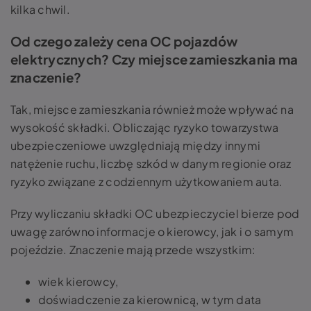
kilka chwil.
Od czego zależy cena OC pojazdów
elektrycznych? Czy miejsce zamieszkania ma
znaczenie?
Tak, miejsce zamieszkania również może wpływać na
wysokość składki. Obliczając ryzyko towarzystwa
ubezpieczeniowe uwzględniają między innymi
natężenie ruchu, liczbę szkód w danym regionie oraz
ryzyko związane z codziennym użytkowaniem auta.
Przy wyliczaniu składki OC ubezpieczyciel bierze pod
uwagę zarówno informacje o kierowcy, jak i o samym
pojeździe. Znaczenie mają przede wszystkim:
wiek kierowcy,
doświadczenie za kierownicą, w tym data