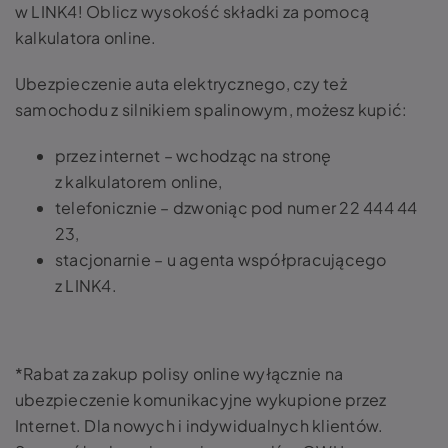
w LINK4! Oblicz wysokość składki za pomocą
kalkulatora online.
Ubezpieczenie auta elektrycznego, czy też
samochodu z silnikiem spalinowym, możesz kupić:
przez internet – wchodząc na stronę
z kalkulatorem online,
telefonicznie – dzwoniąc pod numer 22 444 44
23,
stacjonarnie – u agenta współpracującego
z LINK4.
*Rabat za zakup polisy online wyłącznie na
ubezpieczenie komunikacyjne wykupione przez
Internet. Dla nowych i indywidualnych klientów.