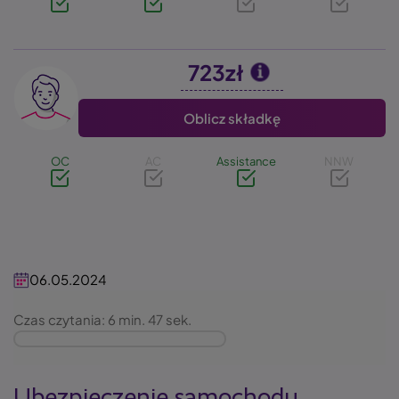
723zł
Image
Oblicz składkę
OC
AC
Assistance
NNW
06.05.2024
Czas czytania: 6 min. 47 sek.
Ubezpieczenie samochodu