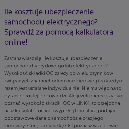
Ile kosztuje ubezpieczenie
samochodu elektrycznego?
Sprawdź za pomocą kalkulatora
online!
Zastanawiasz się, ile kosztuje ubezpieczenie
samochodu hybrydowego lub elektrycznego?
Wysokość składki OC zależy od wielu czynników
związanych z samochodem oraz kierowcą i za każdym
razem jest ustalane indywidualnie. Nie ma więc na to
pytanie prostej odpowiedzi. Ale jeżeli chcesz szybko
poznać wysokość składki OC w LINK4, to przejdź na
nasz kalkulator online i wypełnij formularz, podając
podstawowe dane o samochodzie oraz jego
kierowcy. Cenę za składkę OC poznasz w zaledwie