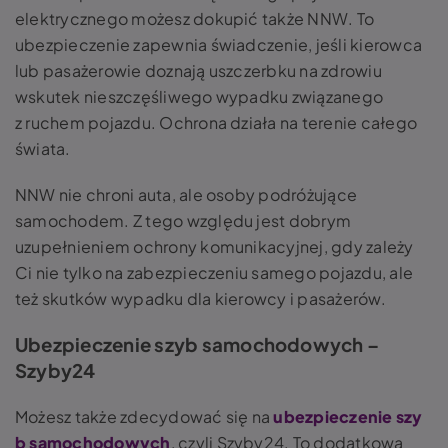
elektrycznego możesz dokupić także NNW. To
ubezpieczenie zapewnia świadczenie, jeśli kierowca
lub pasażerowie doznają uszczerbku na zdrowiu
wskutek nieszczęśliwego wypadku związanego
z ruchem pojazdu. Ochrona działa na terenie całego
świata.
NNW nie chroni auta, ale osoby podróżujące
samochodem. Z tego względu jest dobrym
uzupełnieniem ochrony komunikacyjnej, gdy zależy
Ci nie tylko na zabezpieczeniu samego pojazdu, ale
też skutków wypadku dla kierowcy i pasażerów.
Ubezpieczenie szyb samochodowych –
Szyby24
Możesz także zdecydować się na
ubezpieczenie szy
b samochodowych
, czyli Szyby24. To dodatkowa