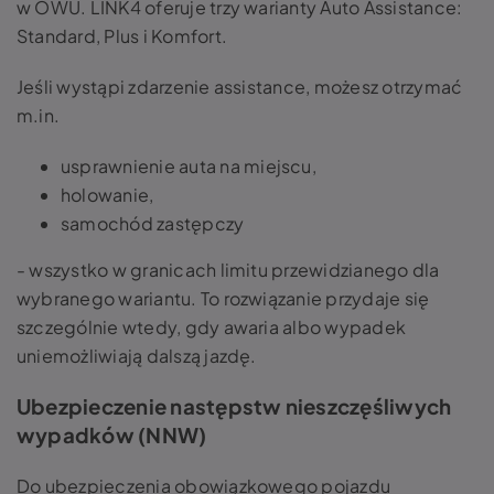
w OWU. LINK4 oferuje trzy warianty Auto Assistance:
Standard, Plus i Komfort.
Jeśli wystąpi zdarzenie assistance, możesz otrzymać
m.in.
usprawnienie auta na miejscu,
holowanie,
samochód zastępczy
- wszystko w granicach limitu przewidzianego dla
wybranego wariantu. To rozwiązanie przydaje się
szczególnie wtedy, gdy awaria albo wypadek
uniemożliwiają dalszą jazdę.
Ubezpieczenie następstw nieszczęśliwych
wypadków (NNW)
Do ubezpieczenia obowiązkowego pojazdu