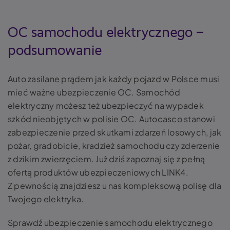
OC samochodu elektrycznego –
podsumowanie
Auto zasilane prądem jak każdy pojazd w Polsce musi
mieć ważne ubezpieczenie OC. Samochód
elektryczny możesz też ubezpieczyć na wypadek
szkód nieobjętych w polisie OC. Autocasco stanowi
zabezpieczenie przed skutkami zdarzeń losowych, jak
pożar, gradobicie, kradzież samochodu czy zderzenie
z dzikim zwierzęciem. Już dziś zapoznaj się z pełną
ofertą produktów ubezpieczeniowych LINK4.
Z pewnością znajdziesz u nas kompleksową polisę dla
Twojego elektryka.
Sprawdź ubezpieczenie samochodu elektrycznego