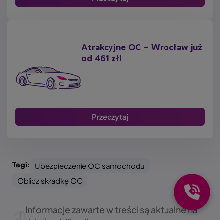
Atrakcyjne OC – Wrocław już
od 461 zł!
Przeczytaj
Tagi:
Ubezpieczenie OC samochodu
Oblicz składkę OC
Informacje zawarte w treści są aktualne na