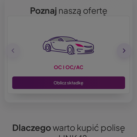
Poznaj
naszą ofertę
OC I OC/AC
Oblicz składkę
Dlaczego
warto kupić polisę