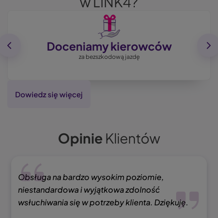
w LINK4?
Image
Doceniamy kierowców
za bezszkodową jazdę
Dowiedz się więcej
Opinie
Klientów
Obsługa na bardzo wysokim poziomie,
niestandardowa i wyjątkowa zdolność
wsłuchiwania się w potrzeby klienta. Dziękuję.