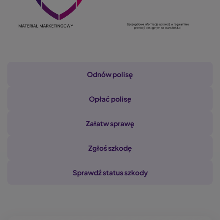
Nawigacja
Odnów polisę
Opłać polisę
Załatw sprawę
Zgłoś szkodę
Sprawdź status szkody