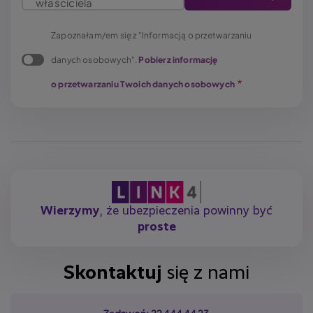
właściciela
Zapoznałam/em się z "Informacją o przetwarzaniu
danych osobowych".
Pobierz informację
o przetwarzaniu Twoich danych osobowych
Wierzymy
, że ubezpieczenia powinny być
proste
Skontaktuj
się z nami
Zadzwoń: 22 444 44 23