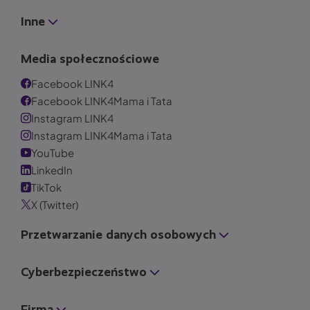
Inne
Media społecznościowe
Facebook LINK4
Facebook LINK4Mama i Tata
Instagram LINK4
Instagram LINK4Mama i Tata
YouTube
LinkedIn
TikTok
X (Twitter)
Przetwarzanie danych osobowych
Cyberbezpieczeństwo
Firma