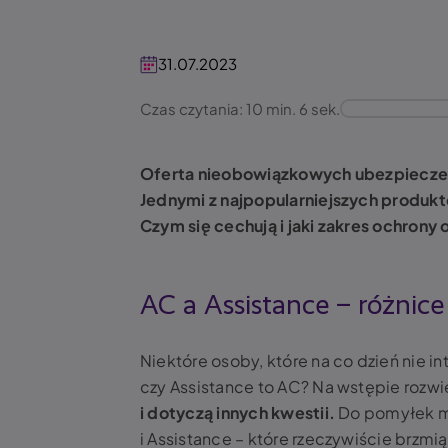
31.07.2023
Czas czytania: 10 min. 6 sek.
Oferta nieobowiązkowych ubezpieczeń
Jednymi z najpopularniejszych produk
Czym się cechują i jaki zakres ochrony
AC a Assistance – różnice
Niektóre osoby, które na co dzień nie i
czy Assistance to AC? Na wstępie rozw
i dotyczą innych kwestii.
Do pomyłek mo
i Assistance – które rzeczywiście brzm