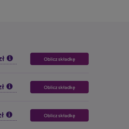
zł
Oblicz składkę
zł
Oblicz składkę
zł
Oblicz składkę