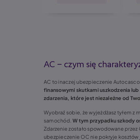
AC – czym się charaktery
AC to inaczej ubezpieczenie Autocasco
finansowymi skutkami uszkodzenia lub
zdarzenia, które jest niezależne od Two
Wyobraź sobie, że wyjeżdżasz tyłem z 
samochód.
W tym przypadku szkody o
Zdarzenie zostało spowodowane przez Ci
ubezpieczenie OC nie pokryje kosztów