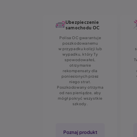
pieczenie
Ubezpieczenie
stance
samochodu OC
 sposobu na
Polisa OC gwarantuje
ą podróż dla
poszkodowanemu
oich bliskich?
w przypadku kolizji lub
pieczeniem
wypadku, który Ty
ce zapewnisz
spowodowałeś,
T
 ochronę
otrzymanie
eczeniową,
rekompensaty dla
ą organizację
poniesionych przez
cie kosztów
niego strat.
echnicznej,
Poszkodowany otrzyma
ochodu
od nas pieniądze, aby
ego, pomocy
mógł pokryć wszystkie
 oraz pomocy
szkody.
jnej. Wybierz
3 wariantów
ię spokojem!
 produkt
Poznaj produkt