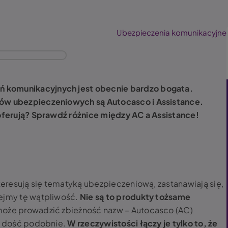
Ubezpieczenia komunikacyjne
 komunikacyjnych jest obecnie bardzo bogata.
tów ubezpieczeniowych są Autocasco i Assistance.
 oferują? Sprawdź różnice między AC a Assistance!
nteresują się tematyką ubezpieczeniową, zastanawiają się,
iejmy tę wątpliwość.
Nie są to produkty tożsame
że prowadzić zbieżność nazw – Autocasco (AC)
ią dość podobnie.
W rzeczywistości łączy je tylko to, że