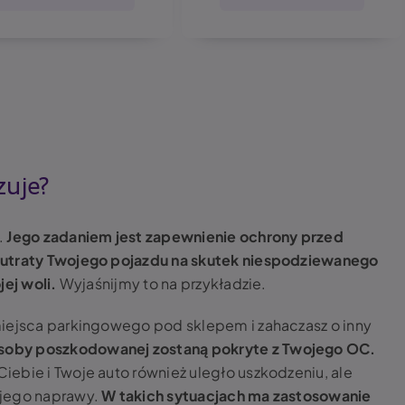
zuje?
.
Jego zadaniem jest zapewnienie ochrony przed
 utraty Twojego pojazdu na skutek niespodziewanego
jej woli.
Wyjaśnijmy to na przykładzie.
miejsca parkingowego pod sklepem i zahaczasz o inny
soby poszkodowanej zostaną pokryte z Twojego OC.
ebie i Twoje auto również uległo uszkodzeniu, ale
 jego naprawy.
W takich sytuacjach ma zastosowanie