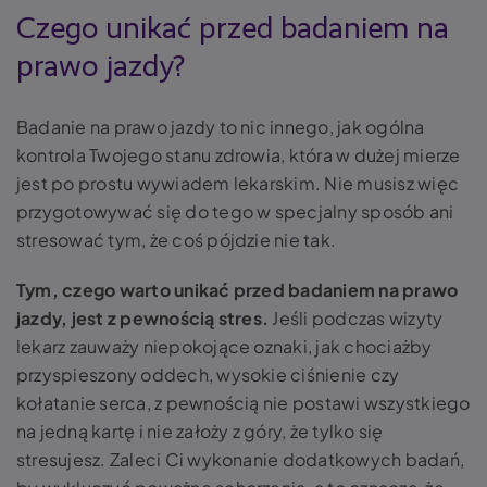
Czego unikać przed badaniem na
prawo jazdy?
Badanie na prawo jazdy to nic innego, jak ogólna
kontrola Twojego stanu zdrowia, która w dużej mierze
jest po prostu wywiadem lekarskim. Nie musisz więc
przygotowywać się do tego w specjalny sposób ani
stresować tym, że coś pójdzie nie tak.
Tym, czego warto unikać przed badaniem na prawo
jazdy, jest z pewnością stres.
Jeśli podczas wizyty
lekarz zauważy niepokojące oznaki, jak chociażby
przyspieszony oddech, wysokie ciśnienie czy
kołatanie serca, z pewnością nie postawi wszystkiego
na jedną kartę i nie założy z góry, że tylko się
stresujesz. Zaleci Ci wykonanie dodatkowych badań,