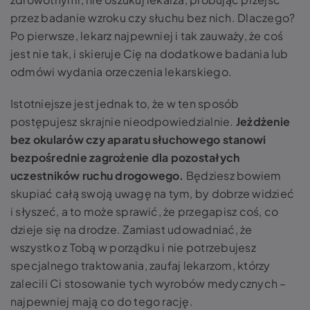
przez badanie wzroku czy słuchu bez nich. Dlaczego?
Po pierwsze, lekarz najpewniej i tak zauważy, że coś
jest nie tak, i skieruje Cię na dodatkowe badania lub
odmówi wydania orzeczenia lekarskiego.
Istotniejsze jest jednak to, że w ten sposób
postępujesz skrajnie nieodpowiedzialnie.
Jeżdżenie
bez okularów czy aparatu słuchowego stanowi
bezpośrednie zagrożenie dla pozostałych
uczestników ruchu drogowego.
Będziesz bowiem
skupiać całą swoją uwagę na tym, by dobrze widzieć
i słyszeć, a to może sprawić, że przegapisz coś, co
dzieje się na drodze. Zamiast udowadniać, że
wszystko z Tobą w porządku i nie potrzebujesz
specjalnego traktowania, zaufaj lekarzom, którzy
zalecili Ci stosowanie tych wyrobów medycznych –
najpewniej mają co do tego rację.