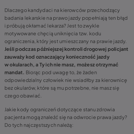
Dlaczego kandydaci na kierowców przechodzący
badania lekarskie na prawo jazdy popełniają ten błąd
i próbują okłamać lekarza? Jest to zwykle
motywowane chęcią uniknięcia tzw. kodu
ograniczenia, który jest umieszczany na prawie jazdy.
Jeśli podczas późniejszej kontroli drogowej policjant
zauważy kod oznaczający konieczność jazdy
w okularach, a Ty ich nie masz, możesz otrzymać
mandat.
Biorąc pod uwagę to, że żaden
odpowiedzialny człowiek nie wsiadłby za kierownicę
bez okularów, które są mu potrzebne, nie masz się
czego obawiać.
Jakie kody ograniczeń dotyczące stanu zdrowia
pacjenta mogą znaleźć się na odwrocie prawa jazdy?
Do tych najczęstszych należą: