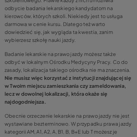
szkoleniowego. Prawie każdy z nich umożliwia
odbycie badania lekarskiego kandydatom na
kierowców, których szkoli. Niekiedy jest to usługa
darmowa w cenie kursu. Dlatego też warto
dowiedzieć się, jak wygląda ta kwestia, zanim
wybierzesz szkołę nauki jazdy.
Badanie lekarskie na prawo jazdy możesz także
odbyć w lokalnym Ośrodku Medycyny Pracy. Co do
zasady, lokalizacja takiego ośrodka nie ma znaczenia.
Nie musisz więc korzystać z instytucji znajdującej się
w Twoim miejscu zamieszkania czy zameldowania,
lecz w dowolnej lokalizacji, która okaże się
najdogodniejsza.
Obecnie orzeczenie lekarskie na prawo jazdy nie jest
wystawiane bezterminowo. W przypadku prawa jazdy
kategorii AM, A1, A2, A, B1, B, B+E lub T możesz je