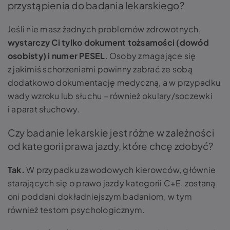
przystąpienia do badania lekarskiego?
Jeśli nie masz żadnych problemów zdrowotnych,
wystarczy Ci tylko dokument tożsamości (dowód
osobisty) i numer PESEL
. Osoby zmagające się
z jakimiś schorzeniami powinny zabrać ze sobą
dodatkowo dokumentację medyczną, a w przypadku
wady wzroku lub słuchu – również okulary/soczewki
i aparat słuchowy.
Czy badanie lekarskie jest różne w zależności
od kategorii prawa jazdy, które chcę zdobyć?
Tak.
W przypadku zawodowych kierowców, głównie
starających się o prawo jazdy kategorii C+E, zostaną
oni poddani dokładniejszym badaniom, w tym
również testom psychologicznym.