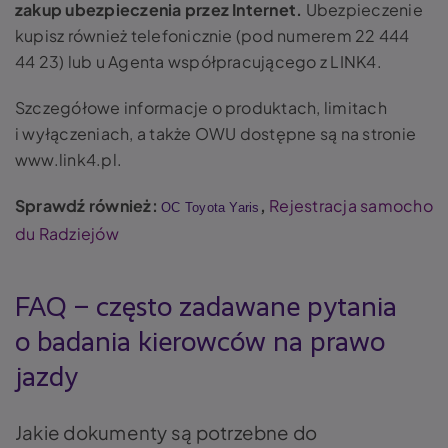
zakup ubezpieczenia przez Internet.
Ubezpieczenie
kupisz również telefonicznie (pod numerem 22 444
44 23) lub u Agenta współpracującego z LINK4.
Szczegółowe informacje o produktach, limitach
i wyłączeniach, a także OWU dostępne są na stronie
www.link4.pl.
Sprawdź również:
,
Rejestracja samocho
OC Toyota Yaris
du Radziejów
FAQ – często zadawane pytania
o badania kierowców na prawo
jazdy
Jakie dokumenty są potrzebne do