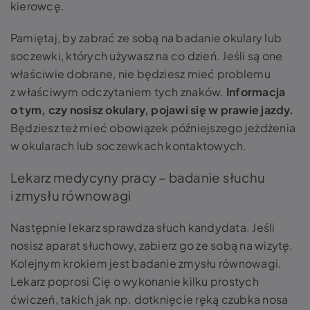
kierowcę.
Pamiętaj, by zabrać ze sobą na badanie okulary lub
soczewki, których używasz na co dzień. Jeśli są one
właściwie dobrane, nie będziesz mieć problemu
z właściwym odczytaniem tych znaków.
Informacja
o tym, czy nosisz okulary, pojawi się w prawie jazdy.
Będziesz też mieć obowiązek późniejszego jeżdżenia
w okularach lub soczewkach kontaktowych.
Lekarz medycyny pracy – badanie słuchu
i zmysłu równowagi
Następnie lekarz sprawdza słuch kandydata. Jeśli
nosisz aparat słuchowy, zabierz go ze sobą na wizytę.
Kolejnym krokiem jest badanie zmysłu równowagi.
Lekarz poprosi Cię o wykonanie kilku prostych
ćwiczeń, takich jak np. dotknięcie ręką czubka nosa