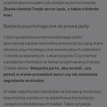
z zamkniętymi oczami lub przejście po linii prostej.
Zbada również Twoje serce i puls, a także ciśnienie
krwi.
Badania psychologiczne do prawa jazdy
Częścią badania przeprowadzanego przez
specjalistę będzie też krótka ankieta dotyczącą stanu
zdrowia psychicznego oraz ewentualnych uzależnień
i chorób przewlekłych. Lekarz poprosi Cię również
o podanie informacji na temat przyjmowanych przez
Ciebie leków.
Wszystko po to, aby ocenić, czy
jesteś w stanie prowadzić auto i czy nie stanowisz
zagrożenia na drodze.
W razie wątpliwości kandydat na kierowcę może być
poproszony o pójście na dodatkowe konsultacje
i przejście dodatkowych badań. Takie sytuacje