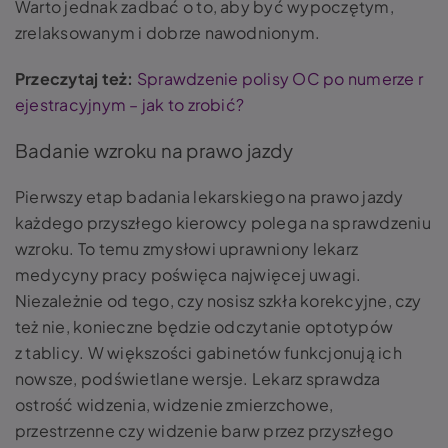
Warto jednak zadbać o to, aby być wypoczętym,
zrelaksowanym i dobrze nawodnionym.
Przeczytaj też:
Sprawdzenie polisy OC po numerze r
ejestracyjnym – jak to zrobić?
Badanie wzroku na prawo jazdy
Pierwszy etap badania lekarskiego na prawo jazdy
każdego przyszłego kierowcy polega na sprawdzeniu
wzroku. To temu zmysłowi uprawniony lekarz
medycyny pracy poświęca najwięcej uwagi.
Niezależnie od tego, czy nosisz szkła korekcyjne, czy
też nie, konieczne będzie odczytanie optotypów
z tablicy. W większości gabinetów funkcjonują ich
nowsze, podświetlane wersje. Lekarz sprawdza
ostrość widzenia, widzenie zmierzchowe,
przestrzenne czy widzenie barw przez przyszłego