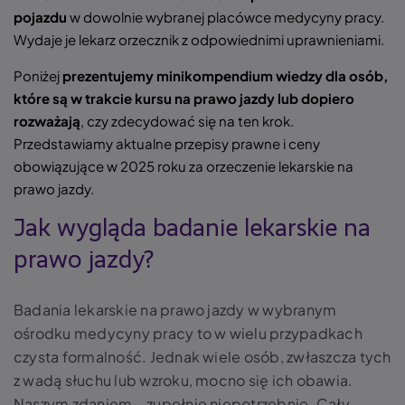
pojazdu
w dowolnie wybranej placówce medycyny pracy.
Wydaje je lekarz orzecznik z odpowiednimi uprawnieniami.
Poniżej
prezentujemy minikompendium wiedzy dla osób,
które są w trakcie kursu na prawo jazdy lub dopiero
rozważają
, czy zdecydować się na ten krok.
Przedstawiamy aktualne przepisy prawne i ceny
obowiązujące w 2025 roku za orzeczenie lekarskie na
prawo jazdy.
Jak wygląda badanie lekarskie na
prawo jazdy?
Badania lekarskie na prawo jazdy w wybranym
ośrodku medycyny pracy to w wielu przypadkach
czysta formalność. Jednak wiele osób, zwłaszcza tych
z wadą słuchu lub wzroku, mocno się ich obawia.
Naszym zdaniem – zupełnie niepotrzebnie. Cały