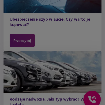
Ubezpieczenie szyb w aucie. Czy warto je
kupować?
Przeczytaj
Rodzaje nadwozia. Jaki typ wybrać? Wady
i zalety