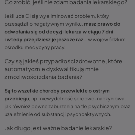
Co zrobić, jeśli nie zdam badania lekarskiego?
Jeśli uda Ci się wyeliminować problem, który
przesądził o negatywnym wyniku,
masz prawo do
odwołania się od decyzji lekarza w ciągu 7 dni
i wtedy przejdziesz je jeszcze raz
– w wojewódzkim
ośrodku medycyny pracy.
Czy są jakieś przypadłości zdrowotne, które
automatycznie dyskwalifikują mnie
z możliwości zdania badania?
Są to wszelkie choroby przewlekłe o ostrym
przebiegu
, np. niewydolność sercowo-naczyniowa,
jak również pewne zaburzenia na tle psychicznym oraz
uzależnienie od substancji psychoaktywnych.
Jak długo jest ważne badanie lekarskie?