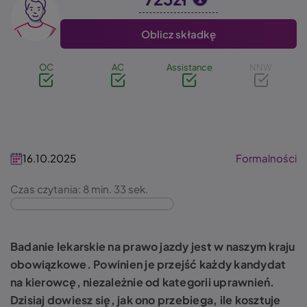
Image
Oblicz składkę
OC
AC
Assistance
NNW
16.10.2025
Formalności
Czas czytania: 8 min. 33 sek.
Badanie lekarskie na prawo jazdy jest w naszym kraju
obowiązkowe. Powinien je przejść każdy kandydat
na kierowcę, niezależnie od kategorii uprawnień.
Dzisiaj dowiesz się, jak ono przebiega, ile kosztuje