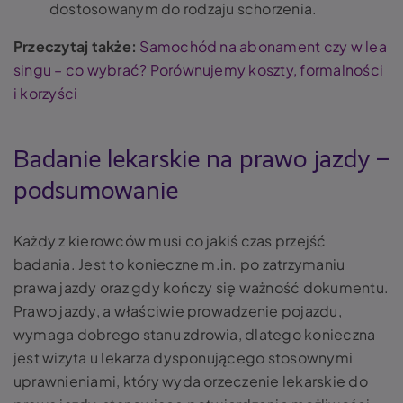
dostosowanym do rodzaju schorzenia.
Przeczytaj także:
Samochód na abonament czy w lea
singu – co wybrać? Porównujemy koszty, formalności
i korzyści
Badanie lekarskie na prawo jazdy –
podsumowanie
Każdy z kierowców musi co jakiś czas przejść
badania. Jest to konieczne m.in. po zatrzymaniu
prawa jazdy oraz gdy kończy się ważność dokumentu.
Prawo jazdy, a właściwie prowadzenie pojazdu,
wymaga dobrego stanu zdrowia, dlatego konieczna
jest wizyta u lekarza dysponującego stosownymi
uprawnieniami, który wyda orzeczenie lekarskie do