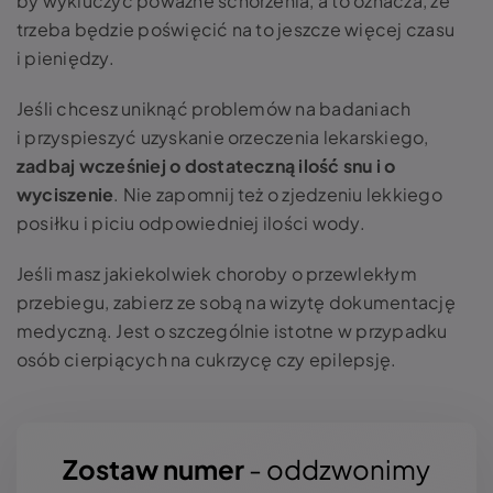
by wykluczyć poważne schorzenia, a to oznacza, że
trzeba będzie poświęcić na to jeszcze więcej czasu
i pieniędzy.
Jeśli chcesz uniknąć problemów na badaniach
i przyspieszyć uzyskanie orzeczenia lekarskiego,
zadbaj wcześniej o dostateczną ilość snu i o
wyciszenie
. Nie zapomnij też o zjedzeniu lekkiego
posiłku i piciu odpowiedniej ilości wody.
Jeśli masz jakiekolwiek choroby o przewlekłym
przebiegu, zabierz ze sobą na wizytę dokumentację
medyczną. Jest o szczególnie istotne w przypadku
osób cierpiących na cukrzycę czy epilepsję.
Zostaw numer
- oddzwonimy