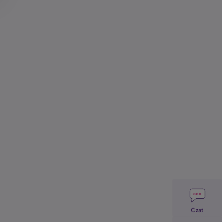
Image
Czat