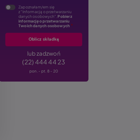
Zapoznałam/em się
z "Informacją o przetwarzaniu
danych osobowych".
Pobierz
informację o przetwarzaniu
Twoich danych osobowych
lub zadzwoń
(22) 444 44 23
pon. - pt. 8 - 20