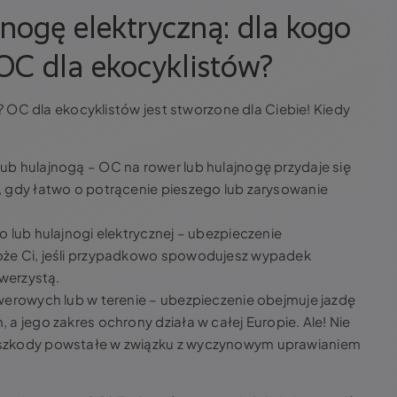
jnogę elektryczną: dla kogo
 OC dla ekocyklistów?
OC dla ekocyklistów jest stworzone dla Ciebie! Kiedy
b hulajnogą – OC na rower lub hulajnogę przydaje się
, gdy łatwo o potrącenie pieszego lub zarysowanie
o lub hulajnogi elektrycznej – ubezpieczenie
oże Ci, jeśli przypadkowo spowodujesz wypadek
owerzystą.
werowych lub w terenie – ubezpieczenie obejmuje jazdę
a jego zakres ochrony działa w całej Europie. Ale! Nie
 szkody powstałe w związku z wyczynowym uprawianiem