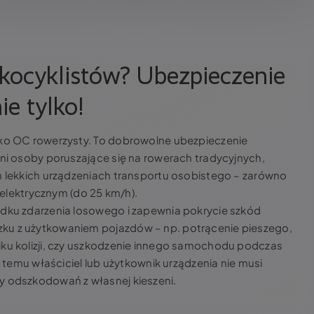
kocyklistów? Ubezpieczenie
ie tylko!
ako OC rowerzysty. To dobrowolne ubezpieczenie
oni osoby poruszające się na rowerach tradycyjnych,
h lekkich urządzeniach transportu osobistego – zarówno
m elektrycznym (do 25 km/h).
adku zdarzenia losowego i zapewnia pokrycie szkód
ku z użytkowaniem pojazdów – np. potrącenie pieszego,
iku kolizji, czy uszkodzenie innego samochodu podczas
i temu właściciel lub użytkownik urządzenia nie musi
y odszkodowań z własnej kieszeni.