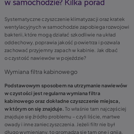
w samochodzie? Kilka porad
Systematyczne czyszczenie klimatyzacji oraz kratek
wentylacyjnych w samochodzie zapobiega rozwojowi
bakterii, które mogą działać szkodliwie na układ
oddechowy, poprawia jakość powietrza i pozwala
zachować przyjemny zapach w kabinie. Jak dbać
o czystość nawiewów w pojeździe?
Wymiana filtra kabinowego
Podstawowym sposobem na utrzymanie nawiewów
w czystości jest regularna wymiana filtra
kabinowego oraz dokładne czyszczenie miejsca,
w którym on się znajduje.
To właśnie tam najczęściej
znajduje się źródło problemu – czyli liście, martwe
owady i inne zanieczyszczenia. Jeżeli filtr nie był
długo wymieniany, to gromadzą się tam one i gniją,