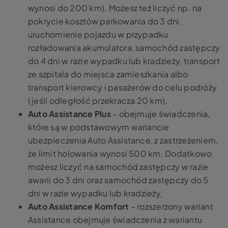
wynosi do 200 km). Możesz też liczyć np. na
pokrycie kosztów parkowania do 3 dni,
uruchomienie pojazdu w przypadku
rozładowania akumulatora, samochód zastępczy
do 4 dni w razie wypadku lub kradzieży, transport
ze szpitala do miejsca zamieszkania albo
transport kierowcy i pasażerów do celu podróży
(jeśli odległość przekracza 20 km),
Auto Assistance Plus
– obejmuje świadczenia,
które są w podstawowym wariancie
ubezpieczenia Auto Assistance, z zastrzeżeniem,
że limit holowania wynosi 500 km. Dodatkowo
możesz liczyć na samochód zastępczy w razie
awarii do 3 dni oraz samochód zastępczy do 5
dni w razie wypadku lub kradzieży,
Auto Assistance Komfort
– rozszerzony wariant
Assistance obejmuje świadczenia z wariantu