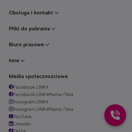
Obsługa i kontakt
Pliki do pobrania
Biuro prasowe
Inne
Media społecznościowe
Facebook LINK4
Facebook LINK4Mama i Tata
Instagram LINK4
Instagram LINK4Mama i Tata
YouTube
LinkedIn
TikTok