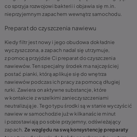
co sprzyja rozwojowi bakterii i objawia się m.in.
nieprzyjemnym zapachem wewnątrz samochodu.
Preparat do czyszczenia nawiewu
Kiedy filtr jest nowy i jego obudowa dokładnie
wyczyszczona, a zapach nadal się utrzymuje,
z pomocą przyjdzie Ci preparat do czyszczenia
nawiewów. Ten specjalny środek ma najczęściej
postać pianki, którą aplikuje się do wnętrza
nawiewów podczas ich pracy za pomocą długiej
rurki. Zawiera on aktywne substancje, które
w kontakcie z wszelkimi zanieczyszczeniami
neutralizują je. Tego typu środki są w stanie wyczyścić
nawiew w samochodzie już w kilkanaście minut
i pozostawiają po sobie przyjemny, odświeżający
zapach.
Ze względu na swą konsystencję preparaty