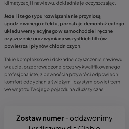
klimatyzacji i nawiewu, dokładnie je oczyszczając.
Jeżeli i tego typu rozwiązania nie przyniosą
spodziewanego efektu, pozostaje demontaż całego
układu wentylacyjnego w samochodzie i ręczne
czyszczenie oraz wymiana wszystkich filtrów
powietrza i płynów chłodniczych.
Takie kompleksowe i dokładne czyszczenie nawiewu
w aucie, przeprowadzone przez wykwalifikowanego
profesjonalistę, z pewnością przywróci odpowiedni
komfort oddychania świeżym i czystym powietrzem
we wnętrzu Twojego pojazdu na dłuższy czas.
Zostaw numer
- oddzwonimy
i wyliczymy dla Ciebie