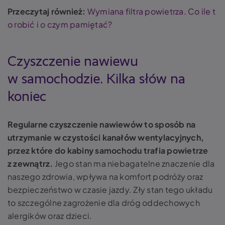
Przeczytaj również:
Wymiana filtra powietrza. Co ile t
o robić i o czym pamiętać?
Czyszczenie nawiewu
w samochodzie. Kilka słów na
koniec
Regularne czyszczenie nawiewów to sposób na
utrzymanie w czystości kanałów wentylacyjnych,
przez które do kabiny samochodu trafia powietrze
z zewnątrz.
Jego stan ma niebagatelne znaczenie dla
naszego zdrowia, wpływa na komfort podróży oraz
bezpieczeństwo w czasie jazdy. Zły stan tego układu
to szczególne zagrożenie dla dróg oddechowych
alergików oraz dzieci.