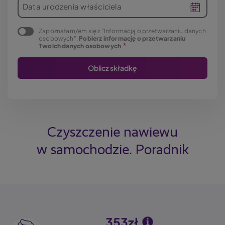
Data urodzenia właściciela
Zapoznałam/em się z "Informacją o przetwarzaniu danych
osobowych".
Pobierz informację o przetwarzaniu
Twoich danych osobowych
Czyszczenie nawiewu
w samochodzie. Poradnik
353zł
Image