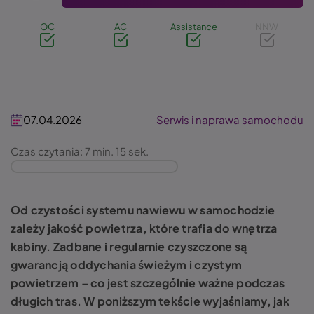
OC
AC
Assistance
NNW
07.04.2026
Serwis i naprawa samochodu
Czas czytania: 7 min. 15 sek.
Od czystości systemu nawiewu w samochodzie
zależy jakość powietrza, które trafia do wnętrza
kabiny. Zadbane i regularnie czyszczone są
gwarancją oddychania świeżym i czystym
powietrzem – co jest szczególnie ważne podczas
długich tras. W poniższym tekście wyjaśniamy, jak