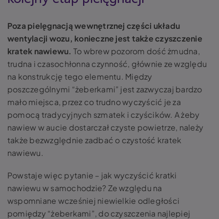
Poza pielęgnacją wewnętrznej części układu
wentylacji wozu, konieczne jest także czyszczenie
kratek nawiewu.
To wbrew pozorom dość żmudna,
trudna i czasochłonna czynność, głównie ze względu
na konstrukcję tego elementu. Między
poszczególnymi “żeberkami” jest zazwyczaj bardzo
mało miejsca, przez co trudno wyczyścić je za
pomocą tradycyjnych szmatek i czyścików. A żeby
nawiew w aucie dostarczał czyste powietrze, należy
także bezwzględnie zadbać o czystość kratek
nawiewu.
Powstaje więc pytanie – jak wyczyścić kratki
nawiewu w samochodzie? Ze względu na
wspomniane wcześniej niewielkie odległości
pomiędzy “żeberkami”, do czyszczenia najlepiej