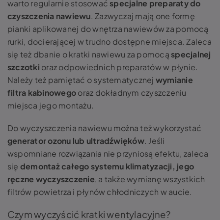
warto regularnie stosować
specjalne preparaty do
czyszczenia nawiewu
. Zazwyczaj mają one formę
pianki aplikowanej do wnętrza nawiewów za pomocą
rurki, docierającej w trudno dostępne miejsca. Zaleca
się też dbanie o kratki nawiewu za pomocą
specjalnej
szczotki
oraz odpowiednich preparatów w płynie.
Należy też pamiętać o systematycznej
wymianie
filtra kabinowego
oraz dokładnym czyszczeniu
miejsca jego montażu.
Do wyczyszczenia nawiewu można też wykorzystać
generator ozonu lub ultradźwięków
. Jeśli
wspomniane rozwiązania nie przyniosą efektu, zaleca
się
demontaż całego systemu klimatyzacji, jego
ręczne wyczyszczenie
, a także wymianę wszystkich
filtrów powietrza i płynów chłodniczych w aucie.
Czym wyczyścić kratki wentylacyjne?