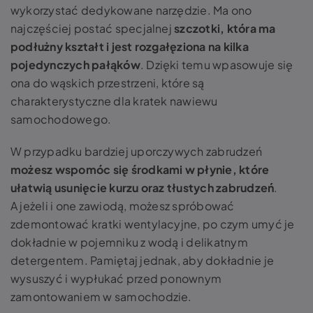
wykorzystać dedykowane narzędzie. Ma ono
najczęściej postać specjalnej
szczotki, która ma
podłużny kształt i jest rozgałęziona na kilka
pojedynczych pałąków
. Dzięki temu wpasowuje się
ona do wąskich przestrzeni, które są
charakterystyczne dla kratek nawiewu
samochodowego.
W przypadku bardziej uporczywych zabrudzeń
możesz wspomóc się
środkami w płynie, które
ułatwią usunięcie kurzu oraz tłustych zabrudzeń
.
A jeżeli i one zawiodą, możesz spróbować
zdemontować kratki wentylacyjne, po czym umyć je
dokładnie w pojemniku z wodą i delikatnym
detergentem. Pamiętaj jednak, aby dokładnie je
wysuszyć i wypłukać przed ponownym
zamontowaniem w samochodzie.