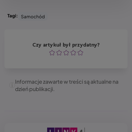
Tagi:
Samochód
Czy artykuł był przydatny?
Ocena
Ocena
Ocena
Ocena
Ocena
Informacje zawarte w treści są aktualne na
dzień publikacji.