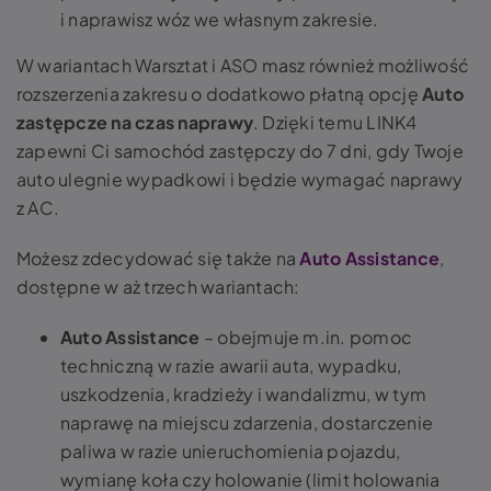
i naprawisz wóz we własnym zakresie.
W wariantach Warsztat i ASO masz również możliwość
rozszerzenia zakresu o dodatkowo płatną opcję
Auto
zastępcze na czas naprawy
. Dzięki temu LINK4
zapewni Ci samochód zastępczy do 7 dni, gdy Twoje
auto ulegnie wypadkowi i będzie wymagać naprawy
z AC.
Możesz zdecydować się także na
Auto Assistance
,
dostępne w aż trzech wariantach:
Auto Assistance
– obejmuje m.in. pomoc
techniczną w razie awarii auta, wypadku,
uszkodzenia, kradzieży i wandalizmu, w tym
naprawę na miejscu zdarzenia, dostarczenie
paliwa w razie unieruchomienia pojazdu,
wymianę koła czy holowanie (limit holowania