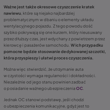
Ważne jest także okresowe czyszczenie kratek
nawiewu
, które są niejako najbardziej
problematycznym w dbaniu o elementy układu
wentylacyjnego pojazdu. Z tego powodu dość
szybko pokrywają się one kurzem, który nieusuwany
przez dłuższy czas, jest wdychany z powietrzem przez
kierowcę i pasażerów samochodu.
W ich przypadku
pomocne będzie stosowanie dedykowanej szczotki,
która przyspieszy i ułatwi proces czyszczenia.
Można więc stwierdzić, że utrzymanie auta
w czystości wymaga regularności i dokładności.
Niezależnie od jego stanu powinien zadbać
o posiadanie ważnego ubezpieczenia
OC
.
Jednak OC stanowi podstawę, jeśli chodzi
o ubezpieczenia komunikacyjne, gdyż jest to