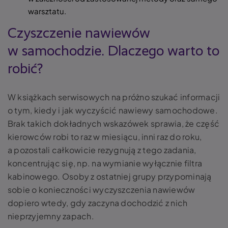
warsztatu.
Czyszczenie nawiewów
w samochodzie. Dlaczego warto to
robić?
W książkach serwisowych na próżno szukać informacji
o tym, kiedy i jak wyczyścić nawiewy samochodowe.
Brak takich dokładnych wskazówek sprawia, że część
kierowców robi to raz w miesiącu, inni raz do roku,
a pozostali całkowicie rezygnują z tego zadania,
koncentrując się, np. na wymianie wyłącznie filtra
kabinowego. Osoby z ostatniej grupy przypominają
sobie o konieczności wyczyszczenia nawiewów
dopiero wtedy, gdy zaczyna dochodzić z nich
nieprzyjemny zapach.