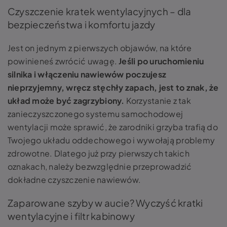
Czyszczenie kratek wentylacyjnych – dla
bezpieczeństwa i komfortu jazdy
Jest on jednym z pierwszych objawów, na które
powinieneś zwrócić uwagę.
Jeśli po uruchomieniu
silnika i włączeniu nawiewów poczujesz
nieprzyjemny, wręcz stęchły zapach, jest to znak, że
układ może być zagrzybiony.
Korzystanie z tak
zanieczyszczonego systemu samochodowej
wentylacji może sprawić, że zarodniki grzyba trafią do
Twojego układu oddechowego i wywołają problemy
zdrowotne. Dlatego już przy pierwszych takich
oznakach, należy bezwzględnie przeprowadzić
dokładne czyszczenie nawiewów.
Zaparowane szyby w aucie? Wyczyść kratki
wentylacyjne i filtr kabinowy