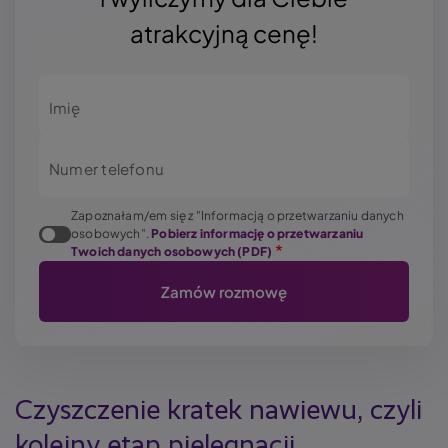
atrakcyjną cenę!
Imię
Numer telefonu
Zapoznałam/em się z "Informacją o przetwarzaniu danych
osobowych".
Pobierz informację o przetwarzaniu
Twoich danych osobowych (PDF)
Czyszczenie kratek nawiewu, czyli
kolejny etap pielęgnacji