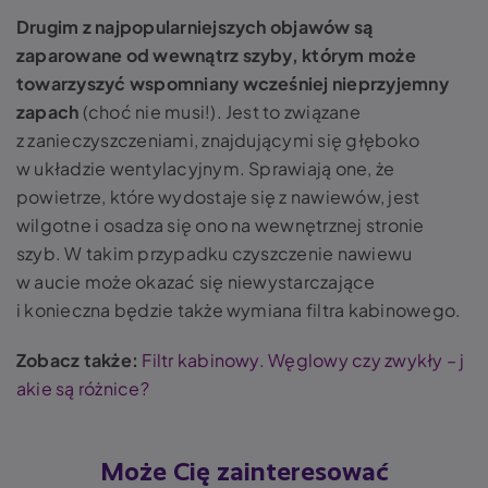
Drugim z najpopularniejszych objawów są
zaparowane od wewnątrz szyby, którym może
towarzyszyć wspomniany wcześniej nieprzyjemny
zapach
(choć nie musi!). Jest to związane
z zanieczyszczeniami, znajdującymi się głęboko
w układzie wentylacyjnym. Sprawiają one, że
powietrze, które wydostaje się z nawiewów, jest
wilgotne i osadza się ono na wewnętrznej stronie
szyb. W takim przypadku czyszczenie nawiewu
w aucie może okazać się niewystarczające
i konieczna będzie także
wymiana filtra kabinowego.
Zobacz także:
Filtr kabinowy. Węglowy czy zwykły – j
akie są różnice?
Może Cię zainteresować