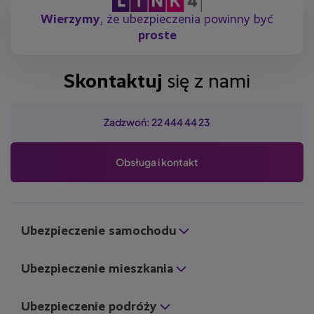
Wierzymy
, że ubezpieczenia powinny być
proste
Skontaktuj
się z nami
Zadzwoń: 22 444 44 23
Obsługa i kontakt
Ubezpieczenie samochodu
Ubezpieczenie mieszkania
Ubezpieczenie podróży