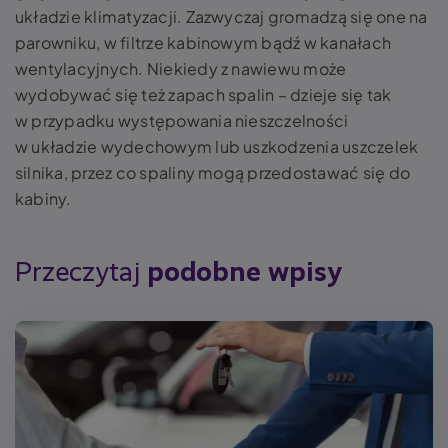
układzie klimatyzacji. Zazwyczaj gromadzą się one na
parowniku, w filtrze kabinowym bądź w kanałach
wentylacyjnych. Niekiedy z nawiewu może
wydobywać się też zapach spalin – dzieje się tak
w przypadku występowania nieszczelności
w układzie wydechowym lub uszkodzenia uszczelek
silnika, przez co spaliny mogą przedostawać się do
kabiny.
Przeczytaj
podobne wpisy