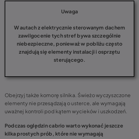
Uwaga
W autach z elektrycznie sterowanym dachem
zawilgocenie tych stref bywa szczególnie
niebezpieczne, ponieważ w pobliżu często
znajdują się elementy instalacji i osprzętu
sterującego.
Obejrzyj także komorę silnika. Świeżo wyczyszczone
elementy nie przesądzają o usterce, ale wymagają
uważnej kontroli pod kątem wycieków i uszkodzeń.
Podczas oględzin cabrio warto wykonać jeszcze
kilka prostych prób, które nie wymagają