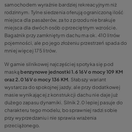
samochodem wyraźnie bardziej rekreacyjnym niż
rodzinnym. Tylne siedzenia oferują ograniczoną ilość
miejsca dla pasażerów, za to z przodu nie brakuje
miejsca dla dwóch osób o przeciętnym wzroście.
Bagażnik przy zamkniętym dachu ma ok. 410 litrów
pojemności, ale po jego złożeniu przestrzeń spada do
mniej więcej 175 litrów.
W gamie silnikowej najczęściej spotyka się pod
maską
benzynowe jednostki 1.6 16V o mocy 109 KM
oraz 2.0 16V o mocy 136 KM
. Słabszy wariant
wystarcza do spokojnej jazdy, ale przy dodatkowej
masie wynikającej z konstrukcji dachu nie daje już
dużego zapasu dynamiki. Silnik 2.0 lepiej pasuje do
charakteru tego modelu, bo sprawniej radzi sobie
przy wyprzedzaniu i nie sprawia wrażenia
przeciążonego.