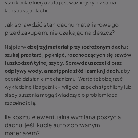
stan konkretnego auta jest ważniejszy niż sama
konstrukcja dachu.
Jak sprawdzić stan dachu materiałowego
przed zakupem, nie czekając na deszcz?
Najpierw
obejrzyj materiał przy rozłożonym dachu:
szukaj przetarć, pęknięć, rozchodzących się szwów
i uszkodzeń tylnej szyby
.
Sprawdź uszczelki oraz
odpływy wody, a następnie złóż i zamknij dach
, aby
ocenić działanie mechanizmu. Warto też obejrzeć
wykładzinę i bagażnik – wilgoć, zapach stęchlizny lub
ślady suszenia mogą świadczyć o problemie ze
szczelnością.
Ile kosztuje ewentualna wymiana poszycia
dachu, jeśli kupię auto z porwanym
materiałem?