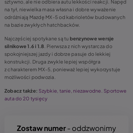
sztywno, ale nie odbiera autu lekkości reakcji. Napęd
na tył, niewielka masa własna i dobre wyważenie
odróżniają Mazdę MX-5 od kabrioletów budowanych
na bazie zwykłych hatchbacków.
Najczęściej spotykane są tu
benzynowe wersje
silnikowe 1.6 i 1.8
. Pierwsza z nich wystarcza do
spokojniejszej jazdy i dobrze pasuje do lekkiej
konstrukcji. Druga zwykle lepiej współgra
z charakterem MX-5, ponieważ lepiej wykorzystuje
możliwości podwozia.
Zobacz także:
Szybkie, tanie, niezawodne. Sportowe
auta do 20 tysięcy
Zostaw numer
- oddzwonimy