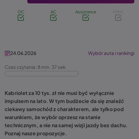
OC
AC
Assistance
NNW
24.06.2026
Wybór auta i rankingi
Czas czytania: 8 min. 37 sek.
Kabriolet za 10 tys. zł nie musi być wyłącznie
impulsem na lato. W tym budżecie da się znaleźć
ciekawy samochód z charakterem, ale tylko pod
warunkiem, że wybór oprzesz na stanie
technicznym, a nie na samej wizji jazdy bez dachu.
Poznaj nasze propozycje.