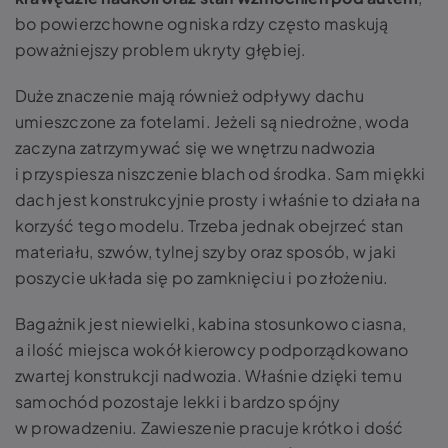
bo powierzchowne ogniska rdzy często maskują
poważniejszy problem ukryty głębiej.
Duże znaczenie mają również odpływy dachu
umieszczone za fotelami. Jeżeli są niedrożne, woda
zaczyna zatrzymywać się we wnętrzu nadwozia
i przyspiesza niszczenie blach od środka. Sam miękki
dach jest konstrukcyjnie prosty i właśnie to działa na
korzyść tego modelu. Trzeba jednak obejrzeć stan
materiału, szwów, tylnej szyby oraz sposób, w jaki
poszycie układa się po zamknięciu i po złożeniu.
Bagażnik jest niewielki, kabina stosunkowo ciasna,
a ilość miejsca wokół kierowcy podporządkowano
zwartej konstrukcji nadwozia. Właśnie dzięki temu
samochód pozostaje lekki i bardzo spójny
w prowadzeniu. Zawieszenie pracuje krótko i dość