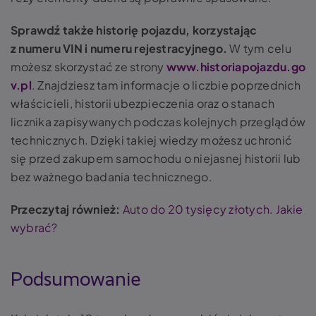
Sprawdź także historię pojazdu, korzystając
z numeru VIN i numeru rejestracyjnego.
W tym celu
możesz skorzystać ze strony
www.historiapojazdu.go
v.pl
. Znajdziesz tam informacje o liczbie poprzednich
właścicieli, historii ubezpieczenia oraz o stanach
licznika zapisywanych podczas kolejnych przeglądów
technicznych. Dzięki takiej wiedzy możesz uchronić
się przed zakupem samochodu o niejasnej historii lub
bez ważnego badania technicznego.
Przeczytaj również:
Auto do 20 tysięcy złotych. Jakie
wybrać?
Podsumowanie