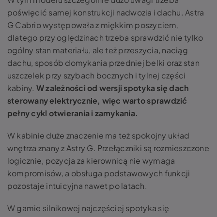
poświęcić samej konstrukcji nadwozia i dachu. Astra
G Cabrio występowała z miękkim poszyciem,
dlatego przy oględzinach trzeba sprawdzić nie tylko
ogólny stan materiału, ale też przeszycia, naciąg
dachu, sposób domykania przedniej belki oraz stan
uszczelek przy szybach bocznych i tylnej części
kabiny.
W zależności od wersji spotyka się dach
sterowany elektrycznie, więc warto sprawdzić
pełny cykl otwierania i zamykania.
W kabinie duże znaczenie ma też spokojny układ
wnętrza znany z Astry G. Przełączniki są rozmieszczone
logicznie, pozycja za kierownicą nie wymaga
kompromisów, a obsługa podstawowych funkcji
pozostaje intuicyjna nawet po latach.
W gamie silnikowej najczęściej spotyka się