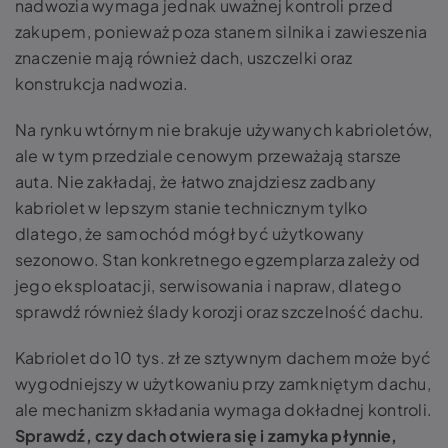
nadwozia wymaga jednak uważnej kontroli przed
zakupem, ponieważ poza stanem silnika i zawieszenia
znaczenie mają również dach, uszczelki oraz
konstrukcja nadwozia.
Na rynku wtórnym nie brakuje używanych kabrioletów,
ale w tym przedziale cenowym przeważają starsze
auta. Nie zakładaj, że łatwo znajdziesz zadbany
kabriolet w lepszym stanie technicznym tylko
dlatego, że samochód mógł być użytkowany
sezonowo. Stan konkretnego egzemplarza zależy od
jego eksploatacji, serwisowania i napraw, dlatego
sprawdź również ślady korozji oraz szczelność dachu.
Kabriolet do 10 tys. zł ze sztywnym dachem może być
wygodniejszy w użytkowaniu przy zamkniętym dachu,
ale mechanizm składania wymaga dokładnej kontroli.
Sprawdź, czy dach otwiera się i zamyka płynnie,