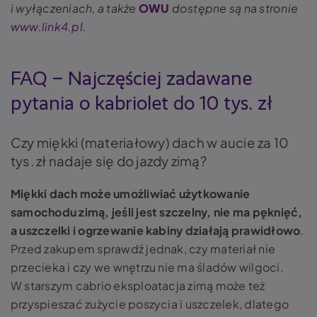
i wyłączeniach, a także
OWU
dostępne są na stronie
www.link4.pl
.
FAQ – Najczęściej zadawane
pytania o kabriolet do 10 tys. zł
Czy miękki (materiałowy) dach w aucie za 10
tys. zł nadaje się do jazdy zimą?
Miękki dach może umożliwiać użytkowanie
samochodu zimą, jeśli jest szczelny, nie ma pęknięć,
a uszczelki i ogrzewanie kabiny działają prawidłowo
.
Przed zakupem sprawdź jednak, czy materiał nie
przecieka i czy we wnętrzu nie ma śladów wilgoci.
W starszym cabrio eksploatacja zimą może też
przyspieszać zużycie poszycia i uszczelek, dlatego