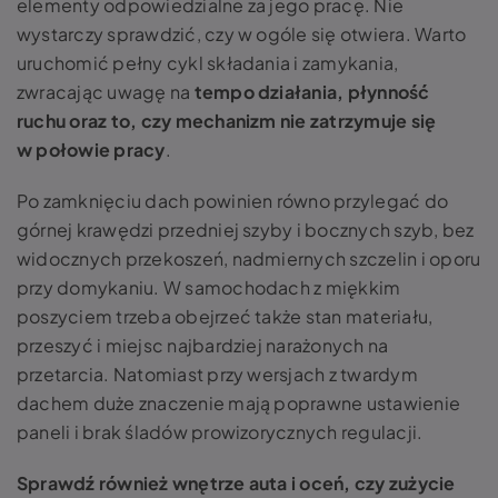
elementy odpowiedzialne za jego pracę. Nie
wystarczy sprawdzić, czy w ogóle się otwiera. Warto
uruchomić pełny cykl składania i zamykania,
zwracając uwagę na
tempo działania, płynność
ruchu oraz to, czy mechanizm nie zatrzymuje się
w połowie pracy
.
Po zamknięciu dach powinien równo przylegać do
górnej krawędzi przedniej szyby i bocznych szyb, bez
widocznych przekoszeń, nadmiernych szczelin i oporu
przy domykaniu. W samochodach z miękkim
poszyciem trzeba obejrzeć także stan materiału,
przeszyć i miejsc najbardziej narażonych na
przetarcia. Natomiast przy wersjach z twardym
dachem duże znaczenie mają poprawne ustawienie
paneli i brak śladów prowizorycznych regulacji.
Sprawdź również wnętrze auta i oceń, czy zużycie