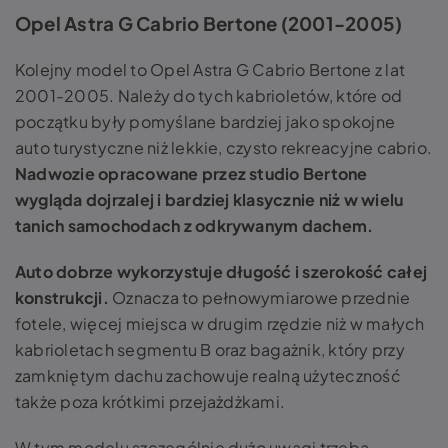
Opel Astra G Cabrio Bertone (2001-2005)
Kolejny model to Opel Astra G Cabrio Bertone z lat
2001-2005. Należy do tych kabrioletów, które od
początku były pomyślane bardziej jako spokojne
auto turystyczne niż lekkie, czysto rekreacyjne cabrio.
Nadwozie opracowane przez studio Bertone
wygląda dojrzalej i bardziej klasycznie niż w wielu
tanich samochodach z odkrywanym dachem.
Auto dobrze wykorzystuje długość i szerokość całej
konstrukcji.
Oznacza to pełnowymiarowe przednie
fotele, więcej miejsca w drugim rzędzie niż w małych
kabrioletach segmentu B oraz bagażnik, który przy
zamkniętym dachu zachowuje realną użyteczność
także poza krótkimi przejażdżkami.
W tym modelu szczególnie dużo uwagi trzeba