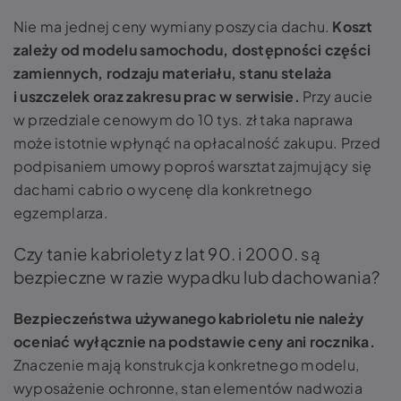
Nie ma jednej ceny wymiany poszycia dachu.
Koszt
zależy od modelu samochodu, dostępności części
zamiennych, rodzaju materiału, stanu stelaża
i uszczelek oraz zakresu prac w serwisie.
Przy aucie
w przedziale cenowym do 10 tys. zł taka naprawa
może istotnie wpłynąć na opłacalność zakupu. Przed
podpisaniem umowy poproś warsztat zajmujący się
dachami cabrio o wycenę dla konkretnego
egzemplarza.
Czy tanie kabriolety z lat 90. i 2000. są
bezpieczne w razie wypadku lub dachowania?
Bezpieczeństwa używanego kabrioletu nie należy
oceniać wyłącznie na podstawie ceny ani rocznika.
Znaczenie mają konstrukcja konkretnego modelu,
wyposażenie ochronne, stan elementów nadwozia