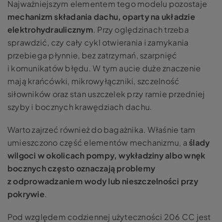
Najważniejszym elementem tego modelu pozostaje
mechanizm składania dachu, oparty na układzie
elektrohydraulicznym
. Przy oględzinach trzeba
sprawdzić, czy cały cykl otwierania i zamykania
przebiega płynnie, bez zatrzymań, szarpnięć
i komunikatów błędu. W tym aucie duże znaczenie
mają krańcówki, mikrowyłączniki, szczelność
siłowników oraz stan uszczelek przy ramie przedniej
szyby i bocznych krawędziach dachu.
Warto zajrzeć również do bagażnika. Właśnie tam
umieszczono część elementów mechanizmu, a
ślady
wilgoci w okolicach pompy, wykładziny albo wnęk
bocznych często oznaczają problemy
z odprowadzaniem wody lub nieszczelności przy
pokrywie
.
Pod względem codziennej użyteczności 206 CC jest