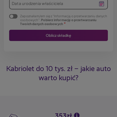
Data urodzenia właściciela
Zapoznałam/em się z "Informacją o przetwarzaniu danych
osobowych".
Pobierz informację o przetwarzaniu
Twoich danych osobowych
Kabriolet do 10 tys. zł – jakie auto
warto kupić?
353zł
Image