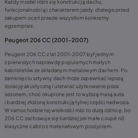
Każdy model różni się konstrukcją dachu,
funkcjonalnością i charakterem jazdy, dlatego przed
zakupem oceń przede wszystkim konkretny
egzemplarz.
Peugeot 206 CC (2001-2007)
Peugeot 206 CC z lat 2001-2007 był jednym
z pierwszych naprawdę popularnych małych
kabrioletów ze składanym metalowym dachem. Po
zamknięciu sztywny dach może zapewniać lepszą
izolację akustyczną i ułatwiać użytkowanie poza
sezonem, choć okupione jest to wyższą masą auta
i bardziej złożoną konstrukcją tylnej części nadwozia.
W samochodzie tej wielkości robi to dużą różnicę, bo
206 CC zachowuje się bardziej jak małe coupé niż
klasyczne cabrio z materiałowym poszyciem.