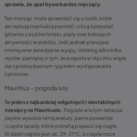
sprawia, że upał bywa bardzo męczący.
Ten miesiąc może sprawdzić się u osób, które
akceptują tropikalną parność i chcą korzystać
głównie z atutów hotelu, plaży oraz krótszych
aktywności w pobliżu. Jeśli jednak planujesz
intensywne zwiedzanie wyspy, trekking albo kilka
rejsów, pamiętaj o tym, że pogoda w styczniu wiąże
się z podwyższonym ryzykiem występowania
cyklonów.
Mauritius – pogoda luty
To jeden z najbardziej wilgotnych i niestabilnych
miesięcy na Mauritiusie.
Pogoda w lutym oznacza
zwykle wysokie temperatury, parne powietrze
i częste opady, które potrafią pojawić się nagle.
W dzień często jest ok. 29-31°C, a ciepłe noce