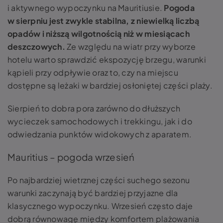
i aktywnego wypoczynku na Mauritiusie.
Pogoda
w sierpniu jest zwykle stabilna, z niewielką liczbą
opadów i niższą wilgotnością niż w miesiącach
deszczowych.
Ze względu na wiatr przy wyborze
hotelu warto sprawdzić ekspozycję brzegu, warunki
kąpieli przy odpływie oraz to, czy na miejscu
dostępne są leżaki w bardziej osłoniętej części plaży.
Sierpień to dobra pora zarówno do dłuższych
wycieczek samochodowych i trekkingu, jak i do
odwiedzania punktów widokowych z aparatem.
Mauritius – pogoda wrzesień
Po najbardziej wietrznej części suchego sezonu
warunki zaczynają być bardziej przyjazne dla
klasycznego wypoczynku. Wrzesień często daje
dobrą równowagę między komfortem plażowania