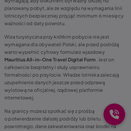
wymagają, aby dokument był ważny dłużej niż
planowany pobyt, ale ze względu na wymagania linii
lotniczych bezpieczniej przyjąć minimum 6 miesięcy
ważności od daty powrotu.
Wiza turystyczna przy krótkim pobycie nie jest
wymagana dla obywateli Polski, ale przed podróżą
warto wypełnić cyfrowy formularz wjazdowy
Mauritius All-in-One Travel Digital Form
. Jest on
całkowicie bezpłatny i służy usprawnieniu
formalności po przylocie. Władze lotniska zalecają
uzupełnienie danych jeszcze przed odprawą
wylotową na oficjalnej, rządowej platformie
internetowej.
Na granicy możesz spotkać się z prośbą
o potwierdzenie dalszej podróży lub biletu
powrotnego, dane zakwaterowania oraz środki na