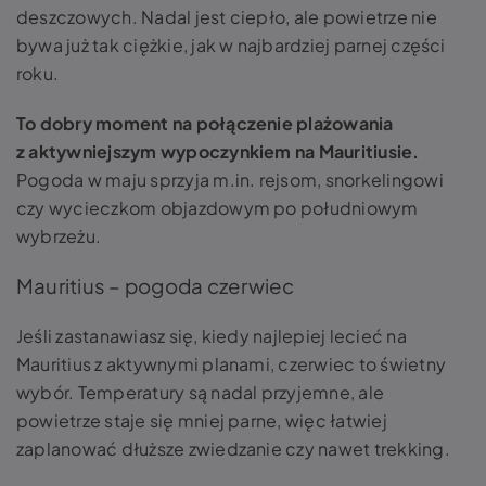
deszczowych. Nadal jest ciepło, ale powietrze nie
bywa już tak ciężkie, jak w najbardziej parnej części
roku.
To dobry moment na połączenie plażowania
z aktywniejszym wypoczynkiem na Mauritiusie.
Pogoda w maju sprzyja m.in. rejsom, snorkelingowi
czy wycieczkom objazdowym po południowym
wybrzeżu.
Mauritius – pogoda czerwiec
Jeśli zastanawiasz się, kiedy najlepiej lecieć na
Mauritius z aktywnymi planami, czerwiec to świetny
wybór. Temperatury są nadal przyjemne, ale
powietrze staje się mniej parne, więc łatwiej
zaplanować dłuższe zwiedzanie czy nawet trekking.