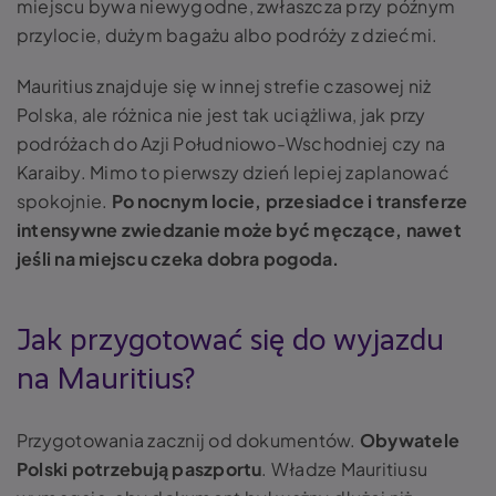
miejscu bywa niewygodne, zwłaszcza przy późnym
przylocie, dużym bagażu albo podróży z dziećmi.
Mauritius znajduje się w innej strefie czasowej niż
Polska, ale różnica nie jest tak uciążliwa, jak przy
podróżach do Azji Południowo-Wschodniej czy na
Karaiby. Mimo to pierwszy dzień lepiej zaplanować
spokojnie.
Po nocnym locie, przesiadce i transferze
intensywne zwiedzanie może być męczące, nawet
jeśli na miejscu czeka dobra pogoda.
Jak przygotować się do wyjazdu
na Mauritius?
Przygotowania zacznij od dokumentów.
Obywatele
Polski potrzebują paszportu
. Władze Mauritiusu