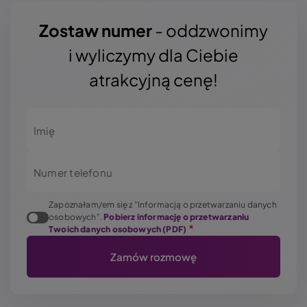
Zostaw numer
- oddzwonimy
i wyliczymy dla Ciebie
atrakcyjną cenę!
Imię
Numer telefonu
Zapoznałam/em się z "Informacją o przetwarzaniu danych
osobowych".
Pobierz informację o przetwarzaniu
Twoich danych osobowych (PDF)