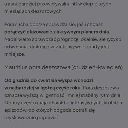
a aura bardziej przewidywalna niż w cieplejszych
miesiącach deszczowych.
Pora sucha dobrze sprawdza się, jeśli chcesz
połączyć plażowanie z aktywnym planem dnia
.
Nadal warto sprawdzać prognozę lokalnie, ale ryzyko
odwołania atrakcji przez intensywne opady jest
mniejsze.
Mauritius pora deszczowa (grudzień-kwiecień)
Od grudnia do kwietnia wyspa wchodzi
w najbardziej wilgotną część roku.
Pora deszczowa
oznacza wyższą wilgotność i mniej stabilny rytm dnia.
Opady często mają charakter intensywnych, krótkich
epizodów, po których pogoda potrafi się
błyskawicznie poprawić.