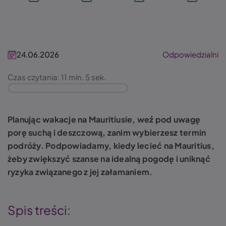
24.06.2026
Odpowiedzialni
Czas czytania: 11 min. 5 sek.
Planując wakacje na Mauritiusie, weź pod uwagę
porę suchą i deszczową, zanim wybierzesz termin
podróży. Podpowiadamy, kiedy lecieć na Mauritius,
żeby zwiększyć szanse na idealną pogodę i uniknąć
ryzyka związanego z jej załamaniem.
Spis treści: