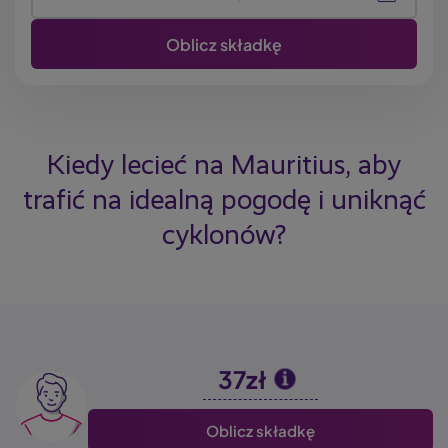
Kiedy lecieć na Mauritius, aby
trafić na idealną pogodę i uniknąć
cyklonów?
37zł
Image
Oblicz składkę