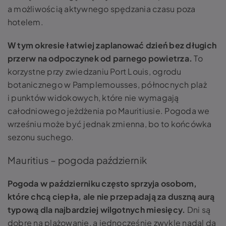
a możliwością aktywnego spędzania czasu poza
hotelem.
W tym okresie łatwiej zaplanować dzień bez długich
przerw na odpoczynek od parnego powietrza.
To
korzystne przy zwiedzaniu Port Louis, ogrodu
botanicznego w Pamplemousses, północnych plaż
i punktów widokowych, które nie wymagają
całodniowego jeżdżenia po Mauritiusie. Pogoda we
wrześniu może być jednak zmienna, bo to końcówka
sezonu suchego.
Mauritius – pogoda październik
Pogoda w październiku często sprzyja osobom,
które chcą ciepła, ale nie przepadają za duszną aurą
typową dla najbardziej wilgotnych miesięcy.
Dni są
dobre na plażowanie, a jednocześnie zwykle nadal da