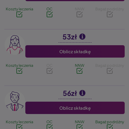
Koszty leczenia
OC
NNW
Bagaż podróżny
53zł
Image
Oblicz składkę
Koszty leczenia
OC
NNW
Bagaż podróżny
56zł
Image
Oblicz składkę
Koszty leczenia
OC
NNW
Bagaż podróżny