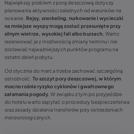
Największy problem z porą deszczową dotyczy
planowania aktywności zależnych od warunków na
oceanie.
Rejsy, snorkeling, nurkowanie i wycieczki
na mniejsze wyspy mogą zostać przesunięte przy
silnym wietrze, wysokiej fali albo burzach.
Warto
rezerwować je z możliwością zmiany terminu i nie
zostawiać najważniejszych punktów programu na
ostatni dzień pobytu.
Od stycznia do marca trzeba zachować szczególną
ostrożność.
To szczyt pory deszczowej, w którym
mocno rośnie ryzyko cyklonów i gwałtownego
załamania pogody
. W związku z tym po przyjeździe
do hotelu warto zapytać o procedury bezpieczeństwa
oraz zasady działania transferów przy ostrzeżeniach
meteorologicznych.