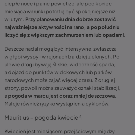
ciepłe noce i parne powietrze, ale pod koniec
miesiąca warunki potrafią być spokojniejsze niż
w lutym.
Przy planowaniu dnia dobrze zostawić
najważniejsze aktywności na rano, a po południu
liczyć się z większym zachmurzeniem lub opadami.
Deszcze nadal mogą być intensywne, zwłaszcza
w głębi wyspy i w rejonach bardziej zielonych. Po
ulewie drogi bywają śliskie, widoczność spada,
a dojazd do punktów widokowych lub parków
narodowych może zająć więcej czasu. Z drugiej
strony, powoli można zauważyć oznaki stabilizacji,
a
pogoda w marcu jest coraz mniej deszczowa.
Maleje również ryzyko wystąpienia cyklonów.
Mauritius – pogoda kwiecień
Kwiecień jest miesiącem przejściowym między