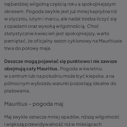
najbardziej wilgotną częścią roku a spokojniejszym
okresem. Pogoda zwykle jest już mniej kapryśna niż
w styczniu, lutym i marcu, ale nadal trzeba liczyć się
z opadami oraz wysoką wilgotnością. Choć
statystycznie kwiecień jest spokojniejszy, warto
pamiętać, że oficjalny sezon cyklonowy na Mauritiusie
trwa do połowy maja.
Deszcze mogą pojawiać się punktowo i nie zawsze
obejmują cały Mauritius.
Pogoda w kwietniu
w centrum lub na południu może być kiepska, a na
północnym wybrzeżu warunki pozostają idealne do
plażowania.
Mauritius – pogoda maj
Maj zwykle oznacza mniej opadów, niższą wilgotność
i większą przewidywalność niż w miesiącach