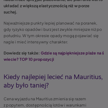
układać z większą elastycznością niż w porze
suchej.
Najważniejsze punkty lepiej planować na poranek,
gdy ryzyko opadów i burz jest zwykle mniejsze niż po
południu. W tym okresie opady mogą pojawiać się
nagle i mieć intensywny charakter.
Dowiedz się także:
Gdzie są najpiękniejsze plaże na ś
wiecie? TOP 10 propozycji
Kiedy najlepiej lecieć na Mauritius,
aby było taniej?
Cena wyjazdu na Mauritius zmienia się razem
z popytem, dostępnością lotów i warunkami