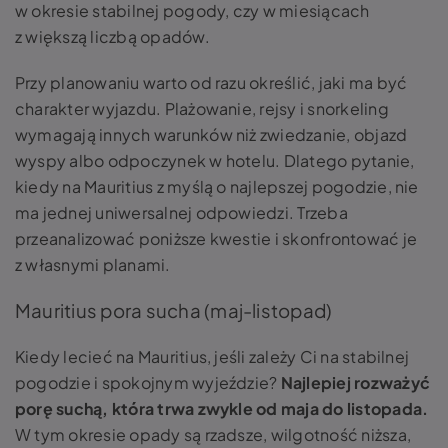
w okresie stabilnej pogody, czy w miesiącach
z większą liczbą opadów.
Przy planowaniu warto od razu określić, jaki ma być
charakter wyjazdu. Plażowanie, rejsy i snorkeling
wymagają innych warunków niż zwiedzanie, objazd
wyspy albo odpoczynek w hotelu. Dlatego pytanie,
kiedy na Mauritius z myślą o najlepszej pogodzie, nie
ma jednej uniwersalnej odpowiedzi. Trzeba
przeanalizować poniższe kwestie i skonfrontować je
z własnymi planami.
Mauritius pora sucha (maj-listopad)
Kiedy lecieć na Mauritius, jeśli zależy Ci na stabilnej
pogodzie i spokojnym wyjeździe?
Najlepiej rozważyć
porę suchą, która trwa zwykle od maja do listopada.
W tym okresie opady są rzadsze, wilgotność niższa,