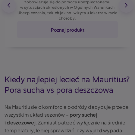
zobowiązuje się do pomocy ubezpieczonemu
w sytuacjach określonych w Ogólnych Warunkach
Ubezpieczenia, takich jak np. wizyta u lekarza w razie
choroby.
Poznaj produkt
Kiedy najlepiej lecieć na Mauritius?
Pora sucha vs pora deszczowa
Na Mauritiusie o komforcie podróży decyduje przede
wszystkim układ sezonów –
pory suchej
i deszczowej
. Zamiast patrzeć wyłącznie na średnie
temperatury, lepiej sprawdzić, czy wyjazd wypada