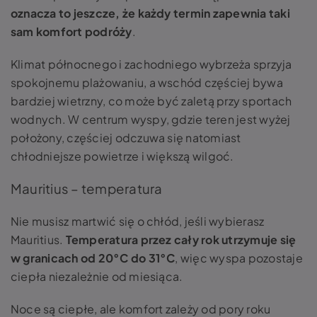
oznacza to jeszcze, że każdy termin zapewnia taki
sam komfort podróży
.
Klimat północnego i zachodniego wybrzeża sprzyja
spokojnemu plażowaniu, a wschód częściej bywa
bardziej wietrzny, co może być zaletą przy sportach
wodnych. W centrum wyspy, gdzie teren jest wyżej
położony, częściej odczuwa się natomiast
chłodniejsze powietrze i większą wilgoć.
Mauritius – temperatura
Nie musisz martwić się o chłód, jeśli wybierasz
Mauritius.
Temperatura przez cały rok utrzymuje się
w granicach od 20°C do 31°C
, więc wyspa pozostaje
ciepła niezależnie od miesiąca.
Noce są ciepłe, ale komfort zależy od pory roku