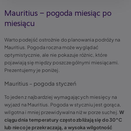
Mauritius – pogoda miesiąc po
miesiącu
Warto podejść ostrożnie do planowania podróży na
Mauritius. Pogoda roczna może wyglądać
optymistycznie, ale nie pokazuje różnic, które
pojawiają się między poszczególnymi miesiącami.
Prezentujemy je poniżej.
Mauritius – pogoda styczeń
To jeden z najbardziej wymagających miesięcy na
wyjazd na Mauritius. Pogoda w styczniu jest gorąca,
wilgotna i mniej przewidywalna niż w porze suchej.
W
ciągu dnia temperatury często zbliżają się do 30°C
lub nieco je przekraczają, a wysoka wilgotność