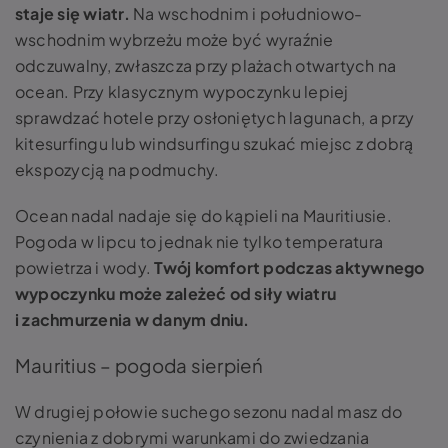
staje się wiatr.
Na wschodnim i południowo-
wschodnim wybrzeżu może być wyraźnie
odczuwalny, zwłaszcza przy plażach otwartych na
ocean. Przy klasycznym wypoczynku lepiej
sprawdzać hotele przy osłoniętych lagunach, a przy
kitesurfingu lub windsurfingu szukać miejsc z dobrą
ekspozycją na podmuchy.
Ocean nadal nadaje się do kąpieli na Mauritiusie.
Pogoda w lipcu to jednak nie tylko temperatura
powietrza i wody.
Twój komfort podczas aktywnego
wypoczynku może zależeć od siły wiatru
i zachmurzenia w danym dniu.
Mauritius – pogoda sierpień
W drugiej połowie suchego sezonu nadal masz do
czynienia z dobrymi warunkami do zwiedzania