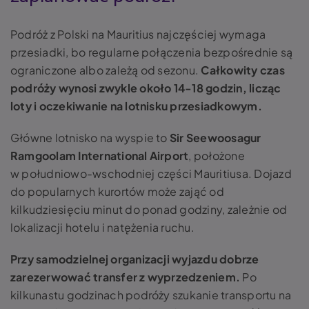
Podróż z Polski na Mauritius najczęściej wymaga
przesiadki, bo regularne połączenia bezpośrednie są
ograniczone albo zależą od sezonu.
Całkowity czas
podróży wynosi zwykle około 14-18 godzin, licząc
loty i oczekiwanie na lotnisku przesiadkowym.
Główne lotnisko na wyspie to
Sir Seewoosagur
Ramgoolam International Airport
, położone
w południowo-wschodniej części Mauritiusa. Dojazd
do popularnych kurortów może zająć od
kilkudziesięciu minut do ponad godziny, zależnie od
lokalizacji hotelu i natężenia ruchu.
Przy samodzielnej organizacji wyjazdu dobrze
zarezerwować transfer z wyprzedzeniem.
Po
kilkunastu godzinach podróży szukanie transportu na