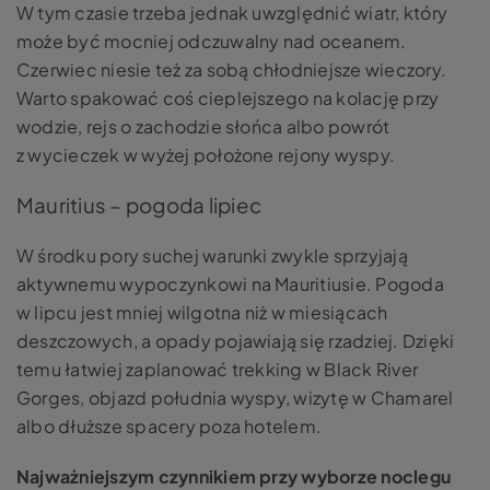
W tym czasie trzeba jednak uwzględnić wiatr, który
może być mocniej odczuwalny nad oceanem.
Czerwiec niesie też za sobą chłodniejsze wieczory.
Warto spakować coś cieplejszego na kolację przy
wodzie, rejs o zachodzie słońca albo powrót
z wycieczek w wyżej położone rejony wyspy.
Mauritius – pogoda lipiec
W środku pory suchej warunki zwykle sprzyjają
aktywnemu wypoczynkowi na Mauritiusie. Pogoda
w lipcu jest mniej wilgotna niż w miesiącach
deszczowych, a opady pojawiają się rzadziej. Dzięki
temu łatwiej zaplanować trekking w Black River
Gorges, objazd południa wyspy, wizytę w Chamarel
albo dłuższe spacery poza hotelem.
Najważniejszym czynnikiem przy wyborze noclegu