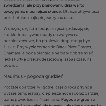
zwiedzania, ale przy planowaniu dnia warto
uwzględnić mocniejsze słońce.
Dłuższe aktywności
poza hotelem najlepiej zaczynać rano.
W drugiej części miesiąca częściej zdarzają się
krótkie, intensywne opady co wpływa na
bezpieczeństwo, bo po ulewie drogi mogą być
śliskie. Przy wycieczkach do Black River Gorges,
Chamarel albo na plantacje herbaty dobrze mieć
lekką kurtkę przeciwdeszczową i zapas czasu na
powrót.
Mauritius – pogoda grudzień
Początek bardziej wilgotnej części roku przynosi
wyższe temperatury, cieplejsze noce i coraz bardziej
parne powietrze na Mauritiusie.
Pogoda w grudniu
nadal może sprzyjać plażowaniu, ale plan dnia warto