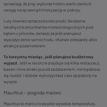
sprawiają, że przy wyborze hotelu warto zwrócić
uwagę na sprawną klimatyzację w pokoju.
Luty również oznacza konieczność śledzenia
lokalnych komunikatów meteorologicznych pod
kątem cyklonów, zwłaszcza jeśli planujesz
wypożyczenie samochodu, dłuższe przejazdy albo
atrakcje poza hotelem.
To korzystny miesiąc, jeśli planujesz budżetowy
wyjazd.
Jeśli
w resorcie znajduje się kilka restauracji,
basen i inne atrakcje pod zadaszeniem, nie będziesz
się nudzić i dobrze wykorzystasz czas spędzony na
wyspie.
Mauritius – pogoda marzec
Mauritius w marcu to zwykle wysokie temperatury,