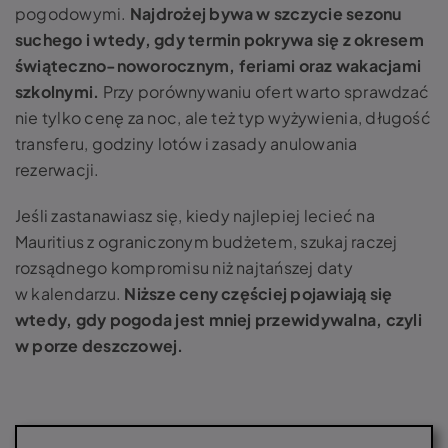
pogodowymi.
Najdrożej bywa w szczycie sezonu
suchego i wtedy, gdy termin pokrywa się z okresem
świąteczno-noworocznym, feriami oraz wakacjami
szkolnymi.
Przy porównywaniu ofert warto sprawdzać
nie tylko cenę za noc, ale też typ wyżywienia, długość
transferu, godziny lotów i zasady anulowania
rezerwacji.
Jeśli zastanawiasz się, kiedy najlepiej lecieć na
Mauritius z ograniczonym budżetem, szukaj raczej
rozsądnego kompromisu niż najtańszej daty
w kalendarzu.
Niższe ceny częściej pojawiają się
wtedy, gdy pogoda jest mniej przewidywalna, czyli
w porze deszczowej.