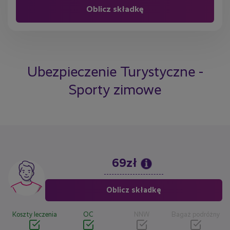
Ubezpieczenie Turystyczne -
Sporty zimowe
69zł
Image
Oblicz składkę
Koszty leczenia
OC
NNW
Bagaż podróżny