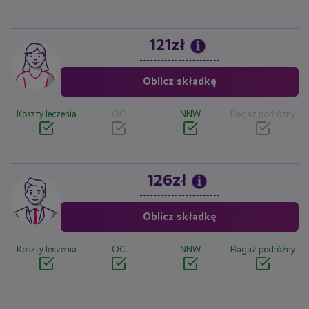
121zł
Image
Oblicz składkę
Koszty leczenia
OC
NNW
Bagaż podróżny
126zł
Image
Oblicz składkę
Koszty leczenia
OC
NNW
Bagaż podróżny