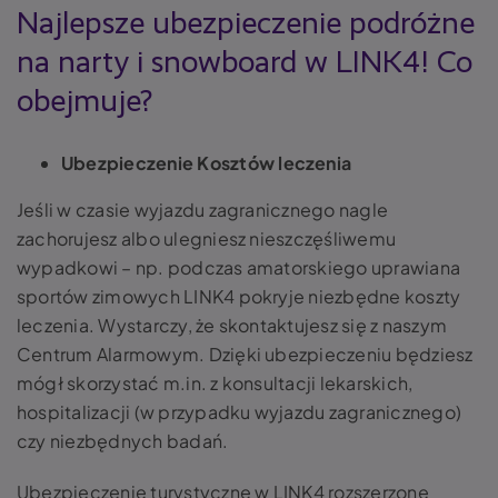
Najlepsze ubezpieczenie podróżne
na narty i snowboard w LINK4! Co
obejmuje?
Ubezpieczenie Kosztów leczenia
Jeśli w czasie wyjazdu zagranicznego nagle
zachorujesz albo ulegniesz nieszczęśliwemu
wypadkowi – np. podczas amatorskiego uprawiana
sportów zimowych LINK4 pokryje niezbędne koszty
leczenia. Wystarczy, że skontaktujesz się z naszym
Centrum Alarmowym. Dzięki ubezpieczeniu będziesz
mógł skorzystać m.in. z konsultacji lekarskich,
hospitalizacji (w przypadku wyjazdu zagranicznego)
czy niezbędnych badań.
Ubezpieczenie turystyczne w LINK4 rozszerzone