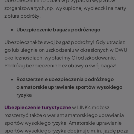
Ubezpieczenie to działa w przypadku wyjazdów
zorganizowanych, np. wykupionej wycieczki na narty
z biura podróży.
Ubezpieczenie bagażu podróżnego
Ubezpiecz także swój bagaż podróżny! Gdy utracisz
go lub ulegnie on uszkodzeniu w określonych w OWU
okolicznościach, wypłacimy Ci odszkodowanie.
Podróżuj bezpieczenie bez obawy o swój bagaż!
Rozszerzenie ubezpieczenia podróżnego
o amatorskie uprawianie sportów wysokiego
ryzyka
Ubezpieczenie turystyczne
w LINK4 możesz
rozszerzyć także o wariant amatorskiego uprawiania
sportów wysokiego ryzyka. Amatorskie uprawianie
sportów wysokiego ryzyka obejmuje m.in. jazdę poza