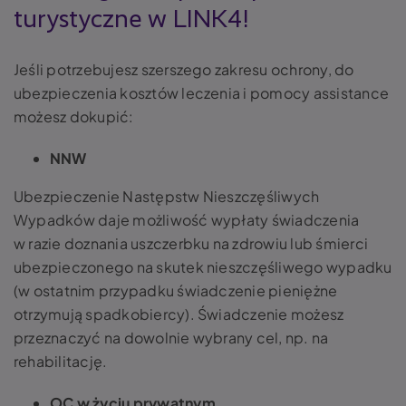
turystyczne w LINK4!
Jeśli potrzebujesz szerszego zakresu ochrony, do
ubezpieczenia kosztów leczenia i pomocy assistance
możesz dokupić:
NNW
Ubezpieczenie Następstw Nieszczęśliwych
Wypadków daje możliwość wypłaty świadczenia
w razie doznania uszczerbku na zdrowiu lub śmierci
ubezpieczonego na skutek nieszczęśliwego wypadku
(w ostatnim przypadku świadczenie pieniężne
otrzymują spadkobiercy). Świadczenie możesz
przeznaczyć na dowolnie wybrany cel, np. na
rehabilitację.
OC w życiu prywatnym