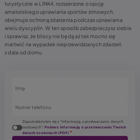
turystyczne w LINK4, rozszerzone o opcję
amatorskiego uprawiania sportów zimowych,
obejmuje ochroną zdarzenia podczas uprawiania
wielu dyscyplin. W ten sposób zabezpieczysz siebie
i sprawisz, że bliscy nie będą aż tak mocno się
martwić na wypadek nieprzewidzianych zdarzeń
z dala od domu.
Imię
Numer telefonu
Zapoznałam/em się z "Informacją o przetwarzaniu danych
osobowych".
Pobierz informację o przetwarzaniu Twoich
danych osobowych (PDF)