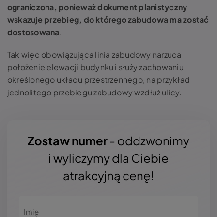
ograniczona, ponieważ dokument planistyczny
wskazuje przebieg, do którego zabudowa ma zostać
dostosowana
.
Tak więc obowiązująca linia zabudowy narzuca
położenie elewacji budynku i służy zachowaniu
określonego układu przestrzennego, na przykład
jednolitego przebiegu zabudowy wzdłuż ulicy.
Zostaw numer
- oddzwonimy
i wyliczymy dla Ciebie
atrakcyjną cenę!
Imię