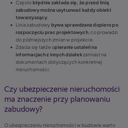
Często
błędnie zakłada się, że przed linią
zabudowy można usytuować każdy obiekt
towarzyszący
.
Linia zabudowy
bywa sprawdzana dopiero po
rozpoczęciu prac projektowych
, co prowadzi
do późniejszych zmian w projekcie.
Zdarza się także o
pieranie ustaleń na
informacjach z innych działek
zamiast na
dokumentach dotyczących konkretnej
nieruchomości.
Czy ubezpieczenie nieruchomości
ma znaczenie przy planowaniu
zabudowy?
O ubezpieczeniu nieruchomości w budowie warto