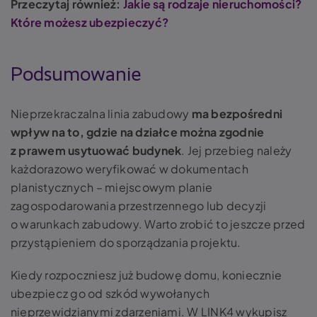
Przeczytaj również:
Jakie są rodzaje nieruchomości?
Które możesz ubezpieczyć?
Podsumowanie
Nieprzekraczalna linia zabudowy
ma bezpośredni
wpływ na to, gdzie na działce można zgodnie
z prawem usytuować budynek
. Jej przebieg należy
każdorazowo weryfikować w dokumentach
planistycznych – miejscowym planie
zagospodarowania przestrzennego lub decyzji
o warunkach zabudowy. Warto zrobić to jeszcze przed
przystąpieniem do sporządzania projektu.
Kiedy rozpoczniesz już budowę domu, koniecznie
ubezpiecz go od szkód wywołanych
nieprzewidzianymi zdarzeniami. W LINK4 wykupisz