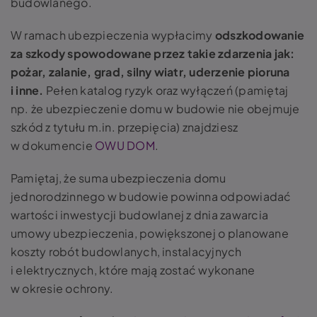
budowlanego.
W ramach ubezpieczenia wypłacimy
odszkodowanie
za szkody spowodowane przez takie zdarzenia jak:
pożar, zalanie, grad, silny wiatr, uderzenie pioruna
i inne.
Pełen katalog ryzyk oraz wyłączeń (pamiętaj
np. że ubezpieczenie domu w budowie nie obejmuje
szkód z tytułu m.in. przepięcia) znajdziesz
w dokumencie
OWU DOM
.
Pamiętaj, że suma ubezpieczenia domu
jednorodzinnego w budowie powinna odpowiadać
wartości inwestycji budowlanej z dnia zawarcia
umowy ubezpieczenia, powiększonej o planowane
koszty robót budowlanych, instalacyjnych
i elektrycznych, które mają zostać wykonane
w okresie ochrony.