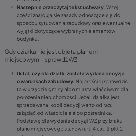
Następnie przeczytaj tekst uchwały.
W tej
części znajdują się zasady odnoszące się do
sposobu sytuowania zabudowy oraz ewentualne
wyjątki dotyczące wybranych elementów
budynku.
Gdy działka nie jest objęta planem
miejscowym – sprawdź WZ
Ustal, czy dla działki została wydana decyzja
o warunkach zabudowy.
Najprościej sprawdzić
to w urzędzie gminy albo miasta właściwym dla
położenia nieruchomości. Jeżeli działka jest
sprzedawana, kopii decyzji warto od razu
zażądać od właściciela albo pośrednika.
Podstawę dla wydania decyzji WZ przy braku
planu miejscowego stanowi art. 4 ust. 2 pkt 2