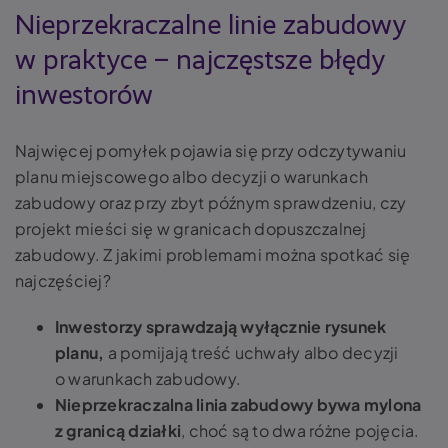
Nieprzekraczalne linie zabudowy
w praktyce – najczęstsze błędy
inwestorów
Najwięcej pomyłek pojawia się przy odczytywaniu
planu miejscowego albo decyzji o warunkach
zabudowy oraz przy zbyt późnym sprawdzeniu, czy
projekt mieści się w granicach dopuszczalnej
zabudowy. Z jakimi problemami można spotkać się
najczęściej?
Inwestorzy sprawdzają wyłącznie rysunek
planu,
a pomijają treść uchwały albo decyzji
o warunkach zabudowy.
Nieprzekraczalna linia zabudowy bywa mylona
z granicą działki
, choć są to dwa różne pojęcia.