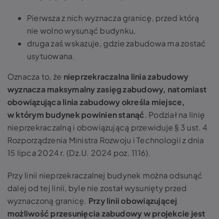
Pierwsza z nich wyznacza granicę, przed którą
nie wolno wysunąć budynku,
druga zaś wskazuje, gdzie zabudowa ma zostać
usytuowana.
Oznacza to, że
nieprzekraczalna linia zabudowy
wyznacza maksymalny zasięg zabudowy, natomiast
obowiązująca linia zabudowy określa miejsce,
w którym budynek powinien stanąć
. Podział na linię
nieprzekraczalną i obowiązującą przewiduje § 3 ust. 4
Rozporządzenia Ministra Rozwoju i Technologii z dnia
15 lipca 2024 r. (Dz.U. 2024 poz. 1116).
Przy linii nieprzekraczalnej budynek można odsunąć
dalej od tej linii, byle nie został wysunięty przed
wyznaczoną granicę.
Przy linii obowiązującej
możliwość przesunięcia zabudowy w projekcie jest