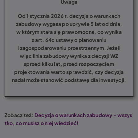
Uwaga
Od 1 stycznia 2026 r. decyzja o warunkach
zabudowy wygasa po upływie 5 lat od dnia,
w którym stała się prawomocna, co wynika
z art. 64c ustawy o planowaniu
i zagospodarowaniu przestrzennym. Jeżeli
więc linia zabudowy wynika z decyzji WZ
sprzed kilku lat, przed rozpoczęciem
projektowania warto sprawdzić, czy decyzja
nadal może stanowić podstawę dla inwestycji.
Zobacz też:
Decyzja o warunkach zabudowy – wszys
tko, co musisz o niej wiedzieć!