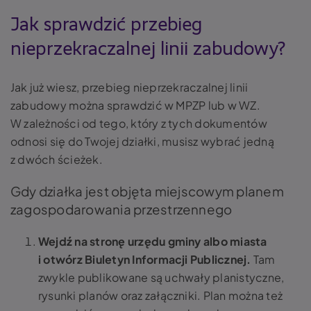
Jak sprawdzić przebieg
nieprzekraczalnej linii zabudowy?
Jak już wiesz, przebieg nieprzekraczalnej linii
zabudowy można sprawdzić w MPZP lub w WZ.
W zależności od tego, który z tych dokumentów
odnosi się do Twojej działki, musisz wybrać jedną
z dwóch ścieżek.
Gdy działka jest objęta miejscowym planem
zagospodarowania przestrzennego
Wejdź na stronę urzędu gminy albo miasta
i otwórz Biuletyn Informacji Publicznej.
Tam
zwykle publikowane są uchwały planistyczne,
rysunki planów oraz załączniki. Plan można też