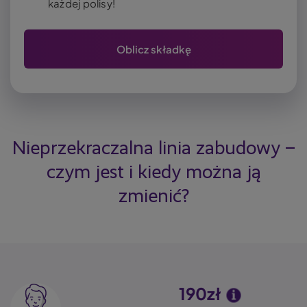
każdej polisy!
Oblicz składkę
Nieprzekraczalna linia zabudowy –
czym jest i kiedy można ją
zmienić?
190zł