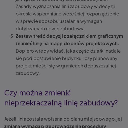
Zasady wyznaczania linii zabudowy w decyzji
określa wspomniane wcześniej rozporządzenie
w sprawie sposobu ustalania wymagań
dotyczących nowej zabudowy.
Zestaw treść decyzji z załącznikiem graficznym
i nanieś linię na mapę do celów projektowych.
Dopiero wtedy widać, jaka część działki nadaje
się pod postawienie budynku i czy planowany
projekt mieści się w granicach dopuszczalnej
zabudowy.
Czy można zmienić
nieprzekraczalną linię zabudowy?
Jeżeli linia została wpisana do planu miejscowego, jej
zmiana wymaga przeprowadzenia procedury