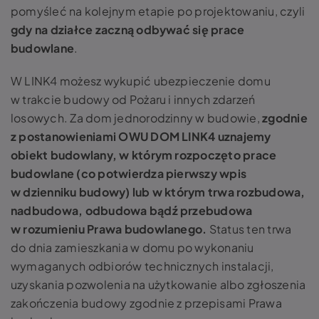
pomyśleć na kolejnym etapie po projektowaniu, czyli
gdy na działce zaczną odbywać się prace
budowlane
.
W LINK4 możesz wykupić ubezpieczenie domu
w trakcie budowy od Pożaru i innych zdarzeń
losowych. Za dom jednorodzinny w budowie,
zgodnie
z postanowieniami OWU DOM LINK4 uznajemy
obiekt budowlany, w którym rozpoczęto prace
budowlane (co potwierdza pierwszy wpis
w dzienniku budowy) lub w którym trwa rozbudowa,
nadbudowa, odbudowa bądź przebudowa
w rozumieniu Prawa budowlanego.
Status ten trwa
do dnia zamieszkania w domu po wykonaniu
wymaganych odbiorów technicznych instalacji,
uzyskania pozwolenia na użytkowanie albo zgłoszenia
zakończenia budowy zgodnie z przepisami Prawa