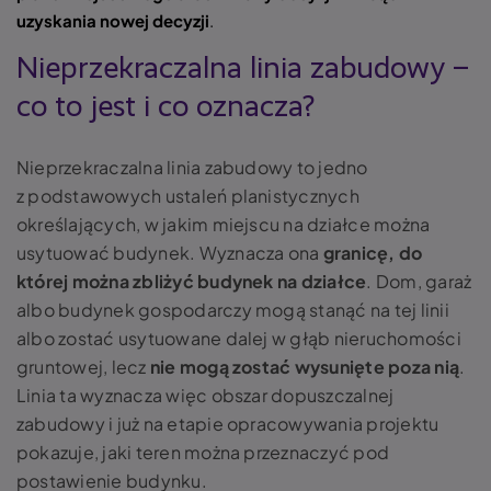
uzyskania nowej decyzji
.
Nieprzekraczalna linia zabudowy –
co to jest i co oznacza?
Nieprzekraczalna linia zabudowy to jedno
z podstawowych ustaleń planistycznych
określających, w jakim miejscu na działce można
usytuować budynek. Wyznacza ona
granicę, do
której można zbliżyć budynek na działce
. Dom, garaż
albo budynek gospodarczy mogą stanąć na tej linii
albo zostać usytuowane dalej w głąb nieruchomości
gruntowej, lecz
nie mogą zostać wysunięte poza nią
.
Linia ta wyznacza więc obszar dopuszczalnej
zabudowy i już na etapie opracowywania projektu
pokazuje, jaki teren można przeznaczyć pod
postawienie budynku.