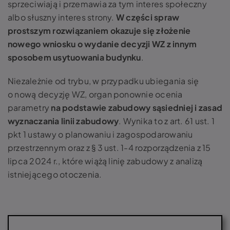
sprzeciwiają i przemawia za tym interes społeczny
albo słuszny interes strony.
W części spraw
prostszym rozwiązaniem okazuje się złożenie
nowego wniosku o wydanie decyzji WZ z innym
sposobem usytuowania budynku
.
Niezależnie od trybu, w przypadku ubiegania się
o nową decyzję WZ, organ ponownie ocenia
parametry
na podstawie zabudowy sąsiedniej i zasad
wyznaczania linii zabudowy
. Wynika to z art. 61 ust. 1
pkt 1 ustawy o planowaniu i zagospodarowaniu
przestrzennym oraz z § 3 ust. 1-4 rozporządzenia z 15
lipca 2024 r., które wiążą linię zabudowy z analizą
istniejącego otoczenia.