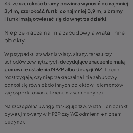
43, że
szerokość bramy powinna wynosić co najmniej
2,4 m, szerokość furtki co najmniej 0,9 m, a bramy
i furtki mają otwierać się do wnętrza działki.
Nieprzekraczalna linia zabudowy a wiata i inne
obiekty
W przypadku stawiania wiaty, altany, tarasu czy
schodów zewnętrznych
decydujące znaczenie mają
ponownie ustalenia MPZP albo decyzji WZ
. To one
rozstrzygają, czy nieprzekraczalna linia zabudowy
odnosi się również do innych obiektów i elementów
zagospodarowania terenu niż sam budynek.
Na szczególną uwagę zasługuje tzw. wiata. Ten obiekt
bywa ujmowany w MPZP czy WZ odmiennie niż sam
budynek.