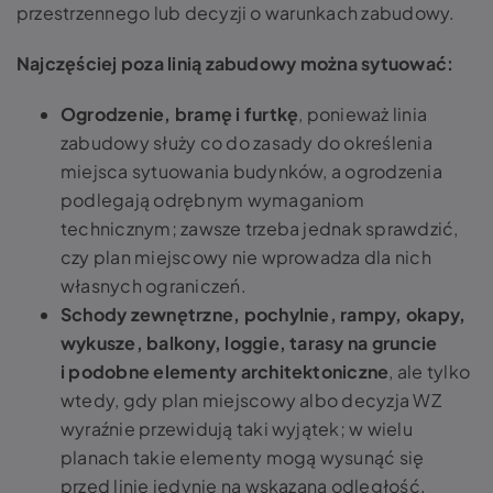
przestrzennego lub decyzji o warunkach zabudowy.
Najczęściej poza linią zabudowy można sytuować:
Ogrodzenie, bramę i furtkę
, ponieważ linia
zabudowy służy co do zasady do określenia
miejsca sytuowania budynków, a ogrodzenia
podlegają odrębnym wymaganiom
technicznym; zawsze trzeba jednak sprawdzić,
czy plan miejscowy nie wprowadza dla nich
własnych ograniczeń.
Schody zewnętrzne, pochylnie, rampy, okapy,
wykusze, balkony, loggie, tarasy na gruncie
i podobne elementy architektoniczne
, ale tylko
wtedy, gdy plan miejscowy albo decyzja WZ
wyraźnie przewidują taki wyjątek; w wielu
planach takie elementy mogą wysunąć się
przed linię jedynie na wskazaną odległość.