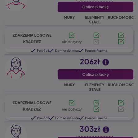
Oblicz składkę
MURY
ELEMENTY
RUCHOMOŚCI
STAŁE
ZDARZENIA LOSOWE
KRADZIEŻ
nie dotyczy
Powódź
Dom Assistance
Pomoc Prawna
206zł
Oblicz składkę
MURY
ELEMENTY
RUCHOMOŚCI
STAŁE
ZDARZENIA LOSOWE
KRADZIEŻ
nie dotyczy
Powódź
Dom Assistance
Pomoc Prawna
303zł