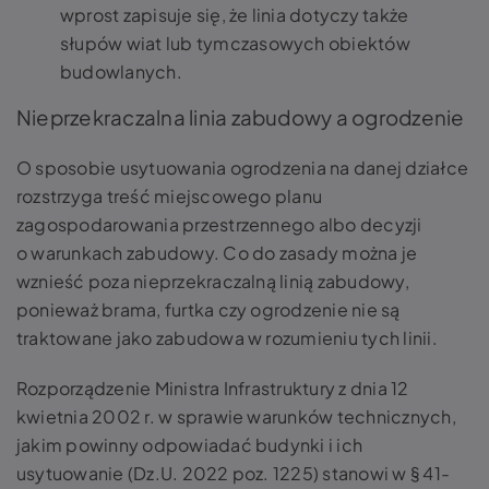
wprost zapisuje się, że linia dotyczy także
słupów wiat lub tymczasowych obiektów
budowlanych.
Nieprzekraczalna linia zabudowy a ogrodzenie
O sposobie usytuowania ogrodzenia na danej działce
rozstrzyga treść miejscowego planu
zagospodarowania przestrzennego albo decyzji
o warunkach zabudowy. Co do zasady można je
wznieść poza nieprzekraczalną linią zabudowy,
ponieważ brama, furtka czy ogrodzenie nie są
traktowane jako zabudowa w rozumieniu tych linii.
Rozporządzenie Ministra Infrastruktury z dnia 12
kwietnia 2002 r. w sprawie warunków technicznych,
jakim powinny odpowiadać budynki i ich
usytuowanie (Dz.U. 2022 poz. 1225) stanowi w § 41-