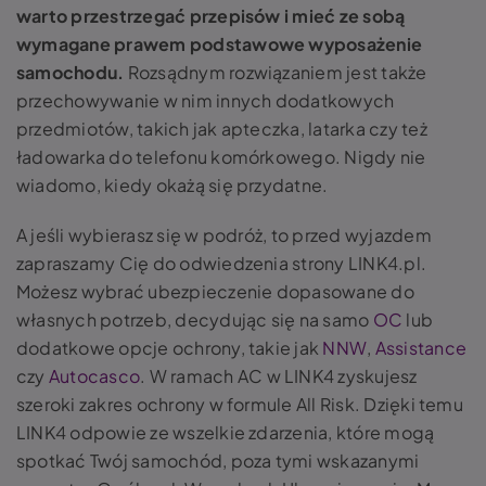
warto przestrzegać przepisów i mieć ze sobą
wymagane prawem podstawowe wyposażenie
samochodu.
Rozsądnym rozwiązaniem jest także
przechowywanie w nim innych dodatkowych
przedmiotów, takich jak apteczka, latarka czy też
ładowarka do telefonu komórkowego. Nigdy nie
wiadomo, kiedy okażą się przydatne.
A jeśli wybierasz się w podróż, to przed wyjazdem
zapraszamy Cię do odwiedzenia strony LINK4.pl.
Możesz wybrać ubezpieczenie dopasowane do
własnych potrzeb, decydując się na samo
OC
lub
dodatkowe opcje ochrony, takie jak
NNW
,
Assistance
czy
Autocasco
. W ramach AC w LINK4 zyskujesz
szeroki zakres ochrony w formule All Risk. Dzięki temu
LINK4 odpowie ze wszelkie zdarzenia, które mogą
spotkać Twój samochód, poza tymi wskazanymi