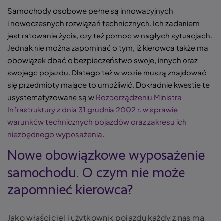
Samochody osobowe pełne są innowacyjnych
i nowoczesnych rozwiązań technicznych. Ich zadaniem
jest ratowanie życia, czy też pomoc w nagłych sytuacjach.
Jednak nie można zapominać o tym, iż kierowca także ma
obowiązek dbać o bezpieczeństwo swoje, innych oraz
swojego pojazdu. Dlatego też w wozie muszą znajdować
się przedmioty mające to umożliwić. Dokładnie kwestie te
usystematyzowane są w
Rozporządzeniu Ministra
Infrastruktury z dnia 31 grudnia 2002 r. w sprawie
warunków technicznych pojazdów oraz zakresu ich
niezbędnego wyposażenia
.
Nowe obowiązkowe wyposażenie
samochodu. O czym nie może
zapomnieć kierowca?
Jako właściciel i użytkownik pojazdu każdy z nas ma