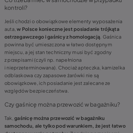
kontroli?
Jeśli chodzi o obowiązkowe elementy wyposażenia
auta,
w Polsce konieczne jest posiadanie trójkąta
ostrzegawczego i gaśnicy z homologacją
. Gaśnica
powinna być umieszczona w łatwo dostępnym
miejscu, a jej stan techniczny musi być zgodny
z przepisami (czyli np. napełniona
i nieprzeterminowana). Chociaż apteczka, kamizelka
odblaskowa czy zapasowe żarówki nie są
obowiązkowe, ich posiadanie jest zalecane ze
względów bezpieczeństwa.
Czy gaśnicę można przewozić w bagażniku?
Tak,
gaśnicę można przewozić w bagażniku
samochodu, ale tylko pod warunkiem, że jest łatwo