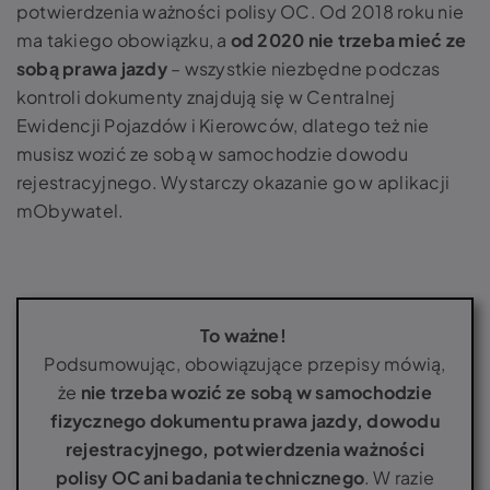
potwierdzenia ważności polisy OC. Od 2018 roku nie
ma takiego obowiązku, a
od 2020 nie trzeba mieć ze
sobą prawa jazdy
– wszystkie niezbędne podczas
kontroli dokumenty znajdują się w Centralnej
Ewidencji Pojazdów i Kierowców, dlatego też nie
musisz wozić ze sobą w samochodzie dowodu
rejestracyjnego. Wystarczy okazanie go w aplikacji
mObywatel.
To ważne!
Podsumowując, obowiązujące przepisy mówią,
że
nie trzeba wozić ze sobą w samochodzie
fizycznego dokumentu prawa jazdy, dowodu
rejestracyjnego, potwierdzenia ważności
polisy OC ani badania technicznego
. W razie