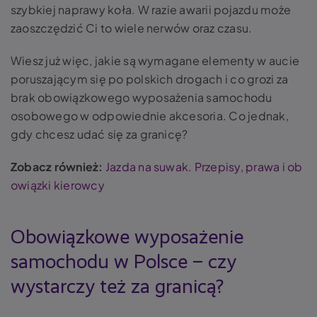
szybkiej naprawy koła. W razie awarii pojazdu może
zaoszczędzić Ci to wiele nerwów oraz czasu.
Wiesz już więc, jakie są wymagane elementy w aucie
poruszającym się po polskich drogach i co grozi za
brak obowiązkowego wyposażenia samochodu
osobowego w odpowiednie akcesoria. Co jednak,
gdy chcesz udać się za granicę?
Zobacz również:
Jazda na suwak. Przepisy, prawa i ob
owiązki kierowcy
Obowiązkowe wyposażenie
samochodu w Polsce – czy
wystarczy też za granicą?