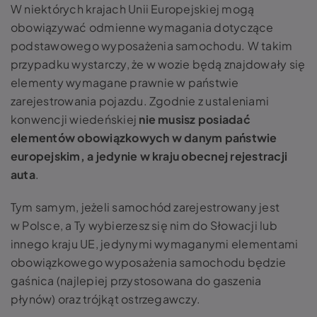
W niektórych krajach Unii Europejskiej mogą
obowiązywać odmienne wymagania dotyczące
podstawowego wyposażenia samochodu. W takim
przypadku wystarczy, że w wozie będą znajdowały się
elementy wymagane prawnie w państwie
zarejestrowania pojazdu. Zgodnie z ustaleniami
konwencji wiedeńskiej
nie musisz posiadać
elementów obowiązkowych w danym państwie
europejskim, a jedynie w kraju obecnej rejestracji
auta
.
Tym samym, jeżeli samochód zarejestrowany jest
w Polsce, a Ty wybierzesz się nim do Słowacji lub
innego kraju UE, jedynymi wymaganymi elementami
obowiązkowego wyposażenia samochodu będzie
gaśnica (najlepiej przystosowana do gaszenia
płynów) oraz trójkąt ostrzegawczy.