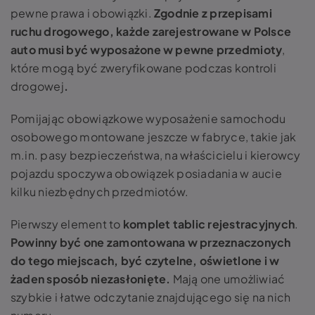
pewne prawa i obowiązki.
Zgodnie z przepisami
ruchu drogowego, każde zarejestrowane w Polsce
auto musi być wyposażone w pewne przedmioty
,
które mogą być zweryfikowane podczas kontroli
drogowej
.
Pomijając obowiązkowe wyposażenie samochodu
osobowego montowane jeszcze w fabryce, takie jak
m.in. pasy bezpieczeństwa, na właścicielu i kierowcy
pojazdu spoczywa obowiązek posiadania w aucie
kilku niezbędnych przedmiotów.
Pierwszy element to
komplet tablic rejestracyjnych
.
Powinny być one zamontowana w przeznaczonych
do tego miejscach, być czytelne, oświetlone i w
żaden sposób niezasłonięte.
Mają one umożliwiać
szybkie i łatwe odczytanie znajdującego się na nich