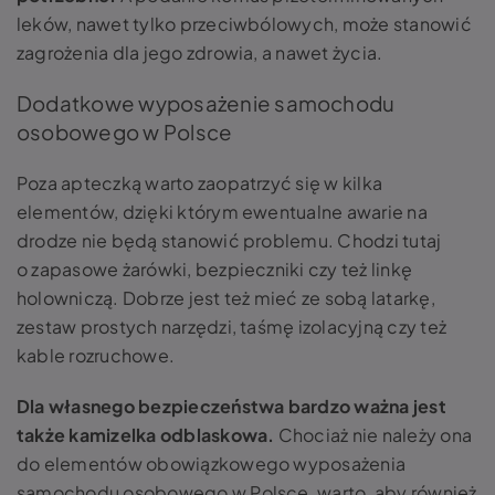
leków, nawet tylko przeciwbólowych, może stanowić
zagrożenia dla jego zdrowia, a nawet życia.
Dodatkowe wyposażenie samochodu
osobowego w Polsce
Poza apteczką warto zaopatrzyć się w kilka
elementów, dzięki którym ewentualne awarie na
drodze nie będą stanowić problemu. Chodzi tutaj
o zapasowe żarówki, bezpieczniki czy też linkę
holowniczą. Dobrze jest też mieć ze sobą latarkę,
zestaw prostych narzędzi, taśmę izolacyjną czy też
kable rozruchowe.
Dla własnego bezpieczeństwa bardzo ważna jest
także kamizelka odblaskowa.
Chociaż nie należy ona
do elementów obowiązkowego wyposażenia
samochodu osobowego w Polsce, warto, aby również