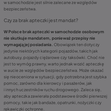
w samochodzie jest silnie zalecane ze względów
bezpieczeństwa.
Czy za brak apteczki jest mandat?
W Polsce brak apteczki w samochodzie osobowym
nie skutkuje mandatem, ponieważ przepisy nie
wymagają jej posiadania.
Obowiązek ten dotyczy
jedynie niektórych kategorii pojazdów, takich jak
autobusy, pojazdy ciężarowe czy taksówki. Choć nie
jest to wymóg prawny, warto jednak wozić apteczkę
w aucie ze względów bezpieczeństwa. Może okazać
się nieoceniona w sytuacji, gdy potrzebna jest szybka
pomoc, zarówno dla kierowcy i pasażerów, jak
i innych uczestników ruchu drogowego. Zaleca się,
aby apteczka zawierała podstawowe środki pierwszej
pomocy, takie jak bandaże, opatrunki, nożyczki czy
rękawiczki ochronne.