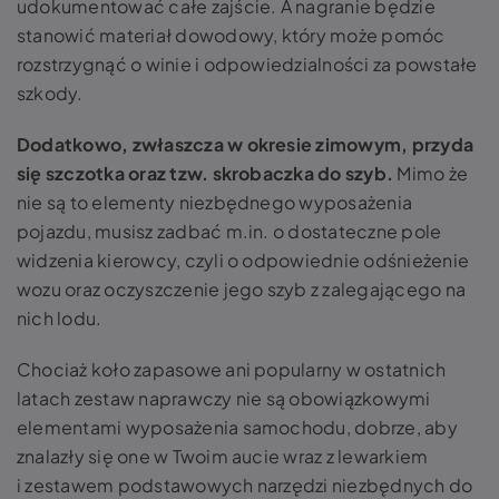
udokumentować całe zajście. A nagranie będzie
stanowić materiał dowodowy, który może pomóc
rozstrzygnąć o winie i odpowiedzialności za powstałe
szkody.
Dodatkowo, zwłaszcza w okresie zimowym, przyda
się szczotka oraz tzw. skrobaczka do szyb.
Mimo że
nie są to elementy niezbędnego wyposażenia
pojazdu, musisz zadbać m.in. o dostateczne pole
widzenia kierowcy, czyli o odpowiednie odśnieżenie
wozu oraz oczyszczenie jego szyb z zalegającego na
nich lodu.
Chociaż koło zapasowe ani popularny w ostatnich
latach zestaw naprawczy nie są obowiązkowymi
elementami wyposażenia samochodu, dobrze, aby
znalazły się one w Twoim aucie wraz z lewarkiem
i zestawem podstawowych narzędzi niezbędnych do