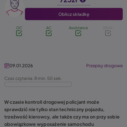
Image
Oblicz składkę
OC
AC
Assistance
NNW
09.01.2026
Przepisy drogowe
Czas czytania: 8 min. 50 sek.
W czasie kontroli drogowej policjant może
sprawdzić nie tylko stan techniczny pojazdu,
trzeźwość kierowcy, ale także czy ma on przy sobie
obowiązkowe wyposażenie samochodu