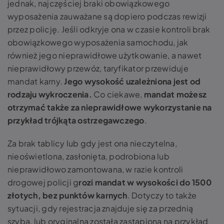
jednak, najczęściej braki obowiązkowego
wyposażenia zauważane są dopiero podczas rewizji
przez policję. Jeśli odkryje ona w czasie kontroli brak
obowiązkowego wyposażenia samochodu, jak
również jego nieprawidłowe użytkowanie, a nawet
nieprawidłowy przewóz, taryfikator przewiduje
mandat karny.
Jego wysokość uzależniona jest od
rodzaju wykroczenia.
Co ciekawe,
mandat możesz
otrzymać także za nieprawidłowe wykorzystanie na
przykład trójkąta ostrzegawczego
.
Za brak tablicy lub gdy jest ona nieczytelna,
nieoświetlona, zasłonięta, podrobiona lub
nieprawidłowo zamontowana, w razie kontroli
drogowej policji g
rozi mandat w wysokości do 1500
złotych, bez punktów karnych
. Dotyczy to także
sytuacji, gdy rejestracja znajduje się za przednią
szybą, lub oryginalna została zastąpiona na przykład