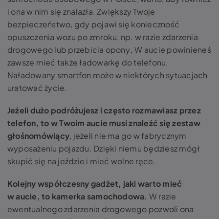
i ona w nim się znalazła. Zwiększy Twoje
bezpieczeństwo, gdy pojawi się konieczność
opuszczenia wozu po zmroku, np. w razie zdarzenia
drogowego lub przebicia opony
.
W aucie powinieneś
zawsze mieć także ładowarkę do telefonu.
Naładowany smartfon może w niektórych sytuacjach
uratować życie.
Jeżeli dużo podróżujesz i często rozmawiasz przez
telefon, to w Twoim aucie musi znaleźć się zestaw
głośnomówiący
, jeżeli nie ma go w fabrycznym
wyposażeniu pojazdu. Dzięki niemu będziesz mógł
skupić się na jeździe i mieć wolne ręce.
Kolejny współczesny gadżet, jaki warto mieć
w aucie, to kamerka samochodowa.
W razie
ewentualnego zdarzenia drogowego pozwoli ona