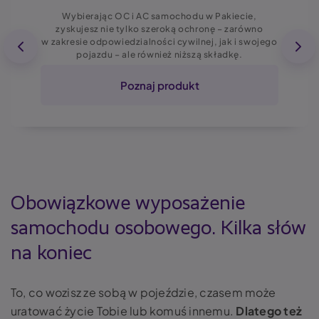
Wybierając OC i AC samochodu w Pakiecie,
zyskujesz nie tylko szeroką ochronę – zarówno
w zakresie odpowiedzialności cywilnej, jak i swojego
pojazdu – ale również niższą składkę.
Poznaj produkt
Obowiązkowe wyposażenie
samochodu osobowego. Kilka słów
na koniec
To, co wozisz ze sobą w pojeździe, czasem może
uratować życie Tobie lub komuś innemu.
Dlatego też