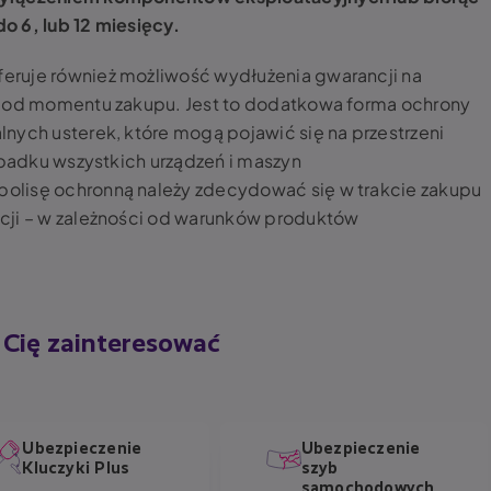
o 6, lub 12 miesięcy.
eruje również możliwość wydłużenia gwarancji na
t od momentu zakupu. Jest to dodatkowa forma ochrony
nych usterek, które mogą pojawić się na przestrzeni
ypadku wszystkich urządzeń i maszyn
olisę ochronną należy zdecydować się w trakcie zakupu
cji – w zależności od warunków produktów
Cię zainteresować
Ubezpieczenie
Ubezpieczenie
Kluczyki Plus
szyb
samochodowych