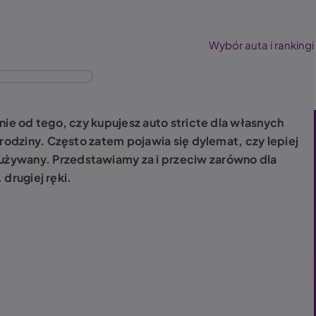
Wybór auta i rankingi
nie od tego, czy kupujesz auto stricte dla własnych
 rodziny. Często zatem pojawia się dylemat, czy lepiej
żywany. Przedstawiamy za i przeciw zarówno dla
 drugiej ręki.