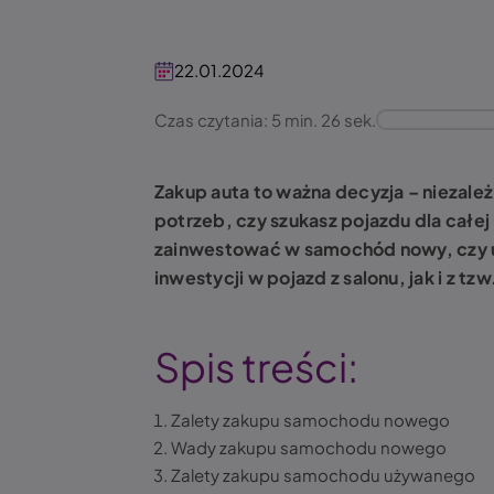
22.01.2024
Czas czytania: 5 min. 26 sek.
Zakup auta to ważna decyzja – niezależ
potrzeb, czy szukasz pojazdu dla całej
zainwestować w samochód nowy, czy u
inwestycji w pojazd z salonu, jak i z tzw.
Spis treści:
Zalety zakupu samochodu nowego
Wady zakupu samochodu nowego
Zalety zakupu samochodu używanego