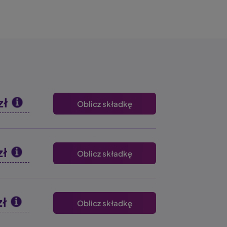
zł
Oblicz składkę
zł
Oblicz składkę
zł
Oblicz składkę