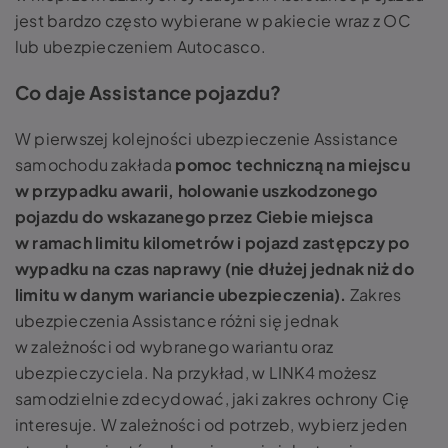
jest bardzo często wybierane w pakiecie wraz z OC
lub ubezpieczeniem Autocasco.
Co daje Assistance pojazdu?
W pierwszej kolejności ubezpieczenie Assistance
samochodu zakłada
pomoc techniczną na miejscu
w przypadku awarii, holowanie uszkodzonego
pojazdu do wskazanego przez Ciebie miejsca
w ramach limitu kilometrów i pojazd zastępczy po
wypadku na czas naprawy (nie dłużej jednak niż do
limitu w danym wariancie ubezpieczenia).
Zakres
ubezpieczenia Assistance różni się jednak
w zależności od wybranego wariantu oraz
ubezpieczyciela. Na przykład, w LINK4 możesz
samodzielnie zdecydować, jaki zakres ochrony Cię
interesuje. W zależności od potrzeb, wybierz jeden