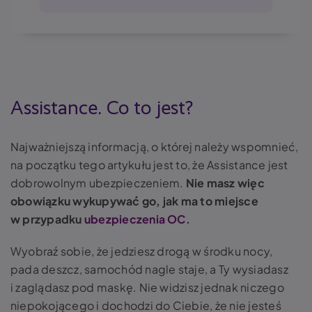
Assistance. Co to jest?
Najważniejszą informacją, o której należy wspomnieć,
na początku tego artykułu jest to, że Assistance jest
dobrowolnym ubezpieczeniem.
Nie masz więc
obowiązku wykupywać go, jak ma to miejsce
w przypadku
ubezpieczenia OC
.
Wyobraź sobie, że jedziesz drogą w środku nocy,
pada deszcz, samochód nagle staje, a Ty wysiadasz
i zaglądasz pod maskę. Nie widzisz jednak niczego
niepokojącego i dochodzi do Ciebie, że nie jesteś