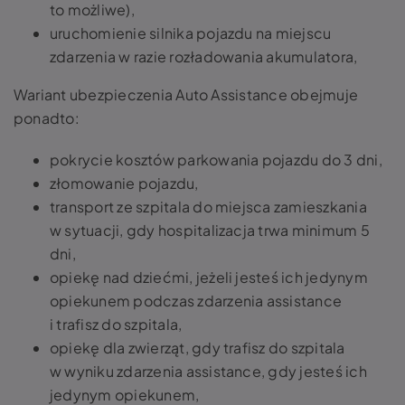
to możliwe),
uruchomienie silnika pojazdu na miejscu
zdarzenia w razie rozładowania akumulatora,
Wariant ubezpieczenia Auto Assistance obejmuje
ponadto:
pokrycie kosztów parkowania pojazdu do 3 dni,
złomowanie pojazdu,
transport ze szpitala do miejsca zamieszkania
w sytuacji, gdy hospitalizacja trwa minimum 5
dni,
opiekę nad dziećmi, jeżeli jesteś ich jedynym
opiekunem podczas zdarzenia assistance
i trafisz do szpitala,
opiekę dla zwierząt, gdy trafisz do szpitala
w wyniku zdarzenia assistance, gdy jesteś ich
jedynym opiekunem,