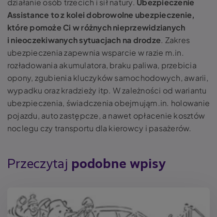
działanie osób trzecich i sił natury.
Ubezpieczenie
Assistance to z kolei dobrowolne ubezpieczenie,
które pomoże Ci w różnych nieprzewidzianych
i nieoczekiwanych sytuacjach na drodze
. Zakres
ubezpieczenia zapewnia wsparcie w razie m.in.
rozładowania akumulatora, braku paliwa, przebicia
opony, zgubienia kluczyków samochodowych, awarii,
wypadku oraz kradzieży itp. W zależności od wariantu
ubezpieczenia, świadczenia obejmująm.in. holowanie
pojazdu, auto zastępcze, a nawet opłacenie kosztów
noclegu czy transportu dla kierowcy i pasażerów.
Przeczytaj
podobne wpisy