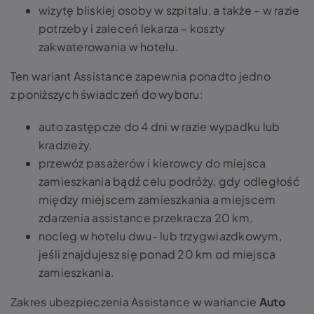
wizytę bliskiej osoby w szpitalu, a także – w razie
potrzeby i zaleceń lekarza – koszty
zakwaterowania w hotelu.
Ten wariant Assistance zapewnia ponadto jedno
z poniższych świadczeń do wyboru:
auto zastępcze do 4 dni w razie wypadku lub
kradzieży,
przewóz pasażerów i kierowcy do miejsca
zamieszkania bądź celu podróży, gdy odległość
między miejscem zamieszkania a miejscem
zdarzenia assistance przekracza 20 km,
nocleg w hotelu dwu- lub trzygwiazdkowym,
jeśli znajdujesz się ponad 20 km od miejsca
zamieszkania.
Zakres ubezpieczenia Assistance w wariancie
Auto