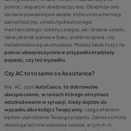
pomoc i wsparcie ubezpieczyciela. Obejmuje ono
zarówno poważniejsze awarie, które unieruchamiają
samochód (np. układu hydraulicznego,
mechanicznego i elektrycznego), jak i drobne usterki,
takie jak brak paliwa w baku, przebita opona, czy
rozładowanie się akumulatora. Możesz także liczyć na
pomoc ubezpieczyciela w przypadku kradzieży
pojazdu, czy też wypadku
.
Czy AC to to samo co Assistance?
Nie. AC, czyli
AutoCasco, to dobrowolne
ubezpieczenie, w ramach którego otrzymasz
odszkodowanie w sytuacji, kiedy dojdzie do
wypadku albo kolizji z Twojej winy
, czego efektem
będzie uszkodzenie Twojego pojazdu. Zakres ochrony
obejmuje też inne zdarzenia losowe, w tym m.in.