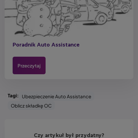
Poradnik Auto Assistance
Przeczytaj
Tagi:
Ubezpieczenie Auto Assistance
Oblicz składkę OC
Czy artykuł był przydatny?