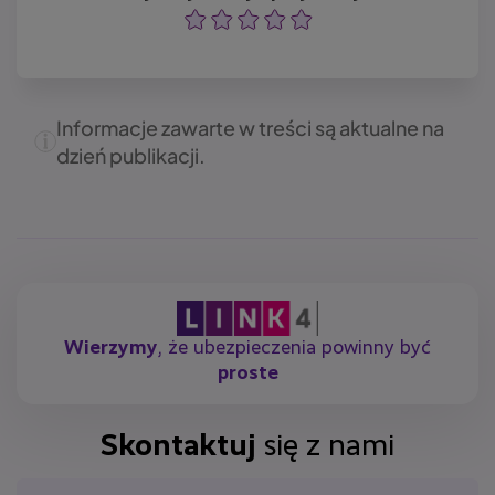
Ocena
Ocena
Ocena
Ocena
Ocena
Informacje zawarte w treści są aktualne na
dzień publikacji.
Wierzymy
, że ubezpieczenia powinny być
proste
Skontaktuj
się z nami