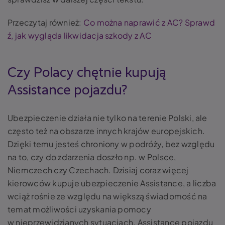
Przeczytaj również:
Co można naprawić z AC? Sprawd
ź, jak wygląda likwidacja szkody z AC
Czy Polacy chętnie kupują
Assistance pojazdu?
Ubezpieczenie działa nie tylko na terenie Polski, ale
często też na obszarze innych krajów europejskich.
Dzięki temu jesteś chroniony w podróży, bez względu
na to, czy do zdarzenia doszło np. w Polsce,
Niemczech czy Czechach. Dzisiaj coraz więcej
kierowców kupuje ubezpieczenie Assistance, a liczba
wciąż rośnie ze względu na większą świadomość na
temat możliwości uzyskania pomocy
w nieprzewidzianych sytuacjach. Assistance pojazdu