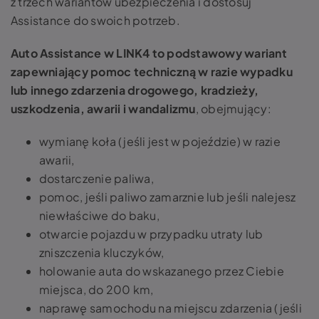
z trzech wariantów ubezpieczenia i dostosuj
Assistance do swoich potrzeb.
Auto Assistance w LINK4 to podstawowy wariant
zapewniający pomoc techniczną w razie wypadku
lub innego zdarzenia drogowego, kradzieży,
uszkodzenia, awarii i wandalizmu
, obejmujący:
wymianę koła (jeśli jest w pojeździe) w razie
awarii,
dostarczenie paliwa,
pomoc, jeśli paliwo zamarznie lub jeśli nalejesz
niewłaściwe do baku,
otwarcie pojazdu w przypadku utraty lub
zniszczenia kluczyków,
holowanie auta do wskazanego przez Ciebie
miejsca, do 200 km,
naprawę samochodu na miejscu zdarzenia (jeśli