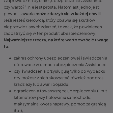
Odpowiedź na pytanie „ubezpieczenie Assistance,
czy warto?”, nie jest prosta. Natomiast jedno jest
pewne –
awaria może zdarzyć się w każdej chwili
.
Jeśli jesteś kierowcą, który obawia się skutków
nieprzewidzianych zdarzeń, to znak, że powinieneś
zaopatrzyć się w ten produkt ubezpieczeniowy.
Najważniejsze rzeczy, na które warto zwrócić uwagę
to:
zakres ochrony ubezpieczeniowej i świadczenia
oferowane w ramach ubezpieczenia Assistance,
czy świadczenia przysługują tylko po wypadku,
czy możesz z nich skorzystać również podczas
kradzieży lub awarii pojazdu,
ograniczenia towarzyszące ubezpieczeniu (limit
kilometrów przy holowaniu samochodu,
maksymalna kwota naprawy, pomoc za granicą
itp.),