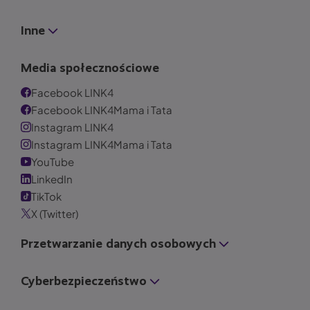
Inne
Media społecznościowe
Facebook LINK4
Facebook LINK4Mama i Tata
Instagram LINK4
Instagram LINK4Mama i Tata
YouTube
LinkedIn
TikTok
X (Twitter)
Przetwarzanie danych osobowych
Cyberbezpieczeństwo