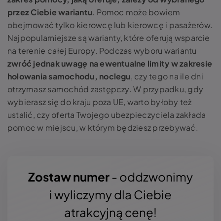
przez Ciebie wariantu
. Pomoc może bowiem
obejmować tylko kierowcę lub kierowcę i pasażerów.
Najpopularniejsze są warianty, które oferują wsparcie
na terenie całej Europy. Podczas wyboru wariantu
zwróć jednak uwagę na ewentualne limity w zakresie
holowania samochodu, noclegu
, czy tego na ile dni
otrzymasz samochód zastępczy. W przypadku, gdy
wybierasz się do kraju poza UE, warto byłoby też
ustalić, czy oferta Twojego ubezpieczyciela zakłada
pomoc w miejscu, w którym będziesz przebywać.
Zostaw numer
- oddzwonimy
i wyliczymy dla Ciebie
atrakcyjną cenę!