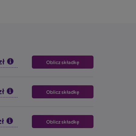
zł
Oblicz składkę
zł
Oblicz składkę
zł
Oblicz składkę