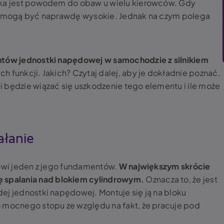
ika jest powodem do obaw u wielu kierowców. Gdy
wy mogą być naprawdę wysokie. Jednak na czym polega
tów jednostki napędowej w samochodzie z silnikiem
h funkcji. Jakich? Czytaj dalej, aby je dokładnie poznać.
 będzie wiązać się uszkodzenie tego elementu i ile może
iałanie
wi jeden z jego fundamentów.
W największym skrócie
spalania nad blokiem cylindrowym.
Oznacza to, że jest
ej jednostki napędowej. Montuje się ją na bloku
o mocnego stopu ze względu na fakt, że pracuje pod