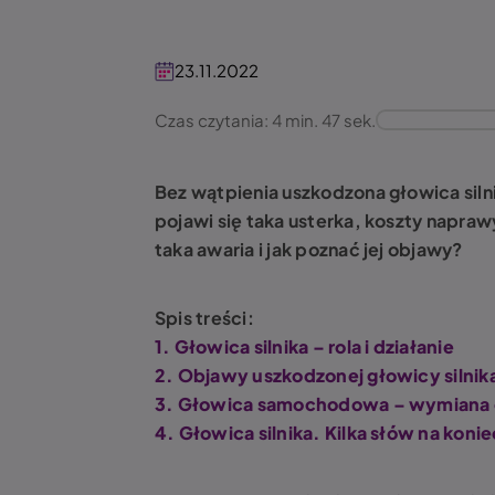
23.11.2022
Czas czytania: 4 min. 47 sek.
Bez wątpienia uszkodzona głowica sil
pojawi się taka usterka, koszty napr
taka awaria i jak poznać jej objawy?
Spis treści:
1. Głowica silnika – rola i działanie
2. Objawy uszkodzonej głowicy silnik
3. Głowica samochodowa – wymiana 
4. Głowica silnika. Kilka słów na konie