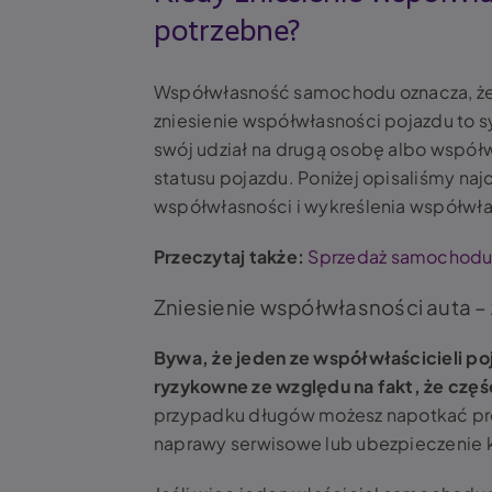
potrzebne?
Współwłasność samochodu oznacza, że p
zniesienie współwłasności pojazdu to s
swój udział na drugą osobę albo współ
statusu pojazdu. Poniżej opisaliśmy naj
współwłasności i wykreślenia współwła
Przeczytaj także:
Sprzedaż samochodu 
Zniesienie współwłasności auta –
Bywa, że jeden ze współwłaścicieli poj
ryzykowne ze względu na fakt, że cz
przypadku długów możesz napotkać pro
naprawy serwisowe lub ubezpieczenie 