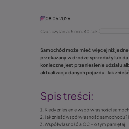
08.06.2026
Czas czytania: 5 min. 40 sek.
Samochód może mieć więcej niż jednego
przekazany w drodze sprzedaży lub da
konieczne jest przeniesienie udziału 
aktualizacja danych pojazdu. Jak zni
Spis treści:
Kiedy zniesienie współwłasności samoc
Jak znieść współwłasność samochodu? 
Współwłasność a OC – o tym pamiętaj