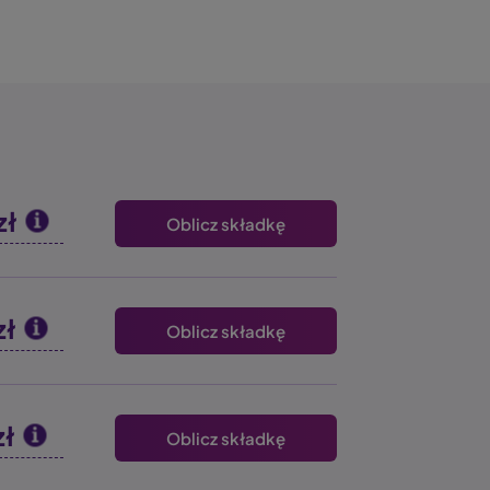
zł
Oblicz składkę
zł
Oblicz składkę
zł
Oblicz składkę