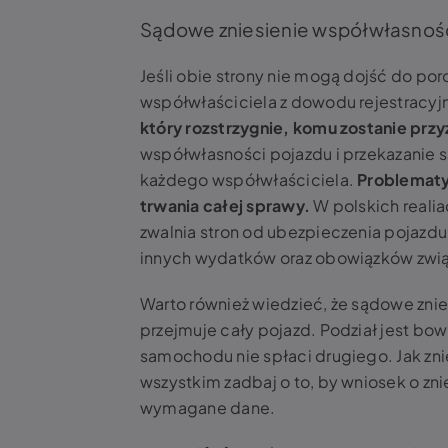
Sądowe zniesienie współwłasnośc
Jeśli obie strony nie mogą dojść do po
współwłaściciela z dowodu rejestracy
który rozstrzygnie, komu zostanie pr
współwłasności pojazdu i przekazanie 
każdego współwłaściciela.
Problematy
trwania całej sprawy.
W polskich realia
zwalnia stron od ubezpieczenia pojazd
innych wydatków oraz obowiązków zwią
Warto również wiedzieć, że sądowe znie
przejmuje cały pojazd. Podział jest bo
samochodu nie spłaci drugiego. Jak z
wszystkim zadbaj o to, by wniosek o zn
wymagane dane.