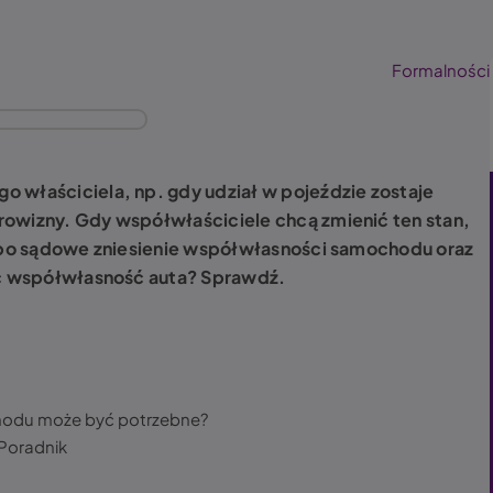
Formalności
 właściciela, np. gdy udział w pojeździe zostaje
rowizny. Gdy współwłaściciele chcą zmienić ten stan,
albo sądowe zniesienie współwłasności samochodu oraz
eść współwłasność auta? Sprawdź.
hodu może być potrzebne?
Poradnik