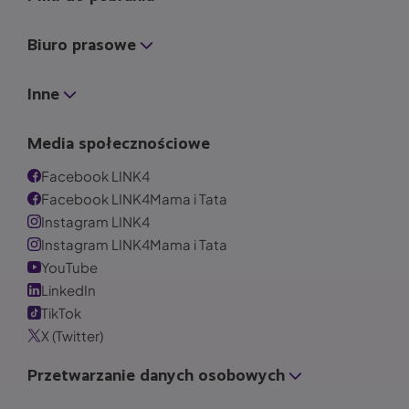
Biuro prasowe
Inne
Media społecznościowe
Facebook LINK4
Facebook LINK4Mama i Tata
Instagram LINK4
Instagram LINK4Mama i Tata
YouTube
LinkedIn
TikTok
X (Twitter)
Przetwarzanie danych osobowych