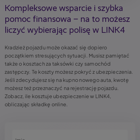
Kompleksowe wsparcie i szybka
pomoc finansowa – na to możesz
liczyć wybierając polisę w LINK4
Kradzież pojazdu może okazać się dopiero
początkiem stresujących sytuacji. Musisz pamiętać
także o kosztach za taksówki czy samochód
zastępczy. Te koszty możesz pokryć z ubezpieczenia.
Jeśli zdecydujesz się na kupno nowego auta, kwotę
możesz też przeznaczyć na rejestrację pojazdu.
Zobacz, ile kosztuje ubezpieczenie w LINK4,
obliczając składkę online.
Imię