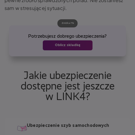
pewne źródło sprawdzonych porad. Nie zostaniesz
sam w stresującej sytuacji.
Zniżka 7%
Potrzebujesz dobrego ubezpieczenia?
Oblicz składkę
Jakie ubezpieczenie
dostępne jest jeszcze
w LINK4?
Ubezpieczenie szyb samochodowych