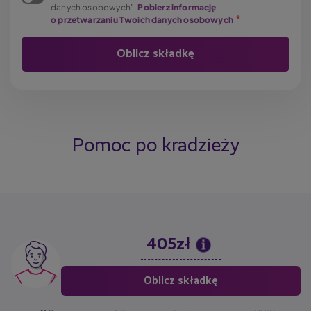
danych osobowych".
Pobierz informację
o przetwarzaniu Twoich danych osobowych
Pomoc po kradzieży
405zł
Image
Oblicz składkę