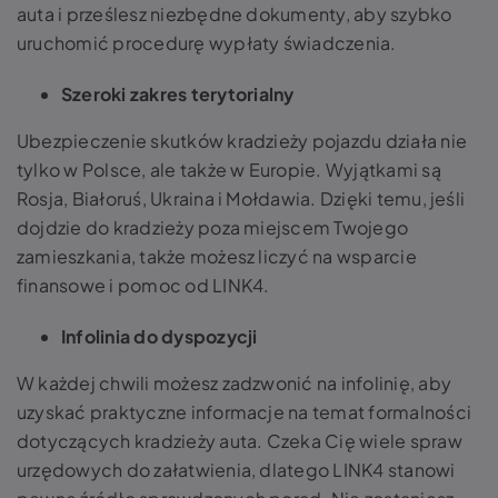
auta i prześlesz niezbędne dokumenty, aby szybko
uruchomić procedurę wypłaty świadczenia.
Szeroki zakres terytorialny
Ubezpieczenie skutków kradzieży pojazdu działa nie
tylko w Polsce, ale także w Europie. Wyjątkami są
Rosja, Białoruś, Ukraina i Mołdawia. Dzięki temu, jeśli
dojdzie do kradzieży poza miejscem Twojego
zamieszkania, także możesz liczyć na wsparcie
finansowe i pomoc od LINK4.
Infolinia do dyspozycji
W każdej chwili możesz zadzwonić na infolinię, aby
uzyskać praktyczne informacje na temat formalności
dotyczących kradzieży auta. Czeka Cię wiele spraw
urzędowych do załatwienia, dlatego LINK4 stanowi