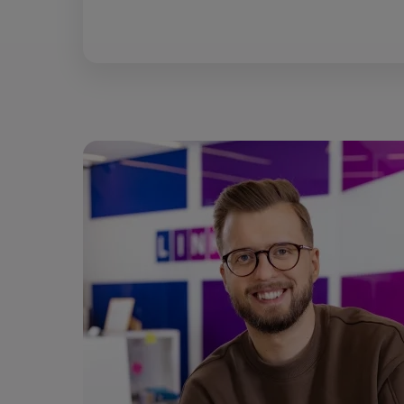
Obraz