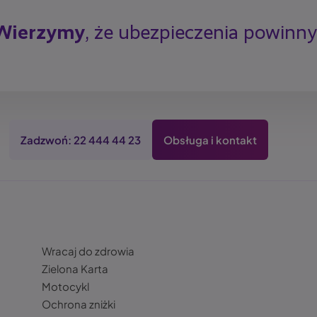
Wierzymy
, że ubezpieczenia powinn
Zadzwoń: 22 444 44 23
Obsługa i kontakt
Wracaj do zdrowia
Zielona Karta
Motocykl
Ochrona zniżki