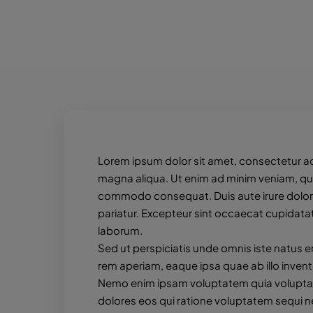
Lorem ipsum dolor sit amet, consectetur ad
magna aliqua. Ut enim ad minim veniam, quis 
commodo consequat. Duis aute irure dolor in
pariatur. Excepteur sint occaecat cupidatat 
laborum.
Sed ut perspiciatis unde omnis iste natus
rem aperiam, eaque ipsa quae ab illo invento
Nemo enim ipsam voluptatem quia voluptas 
dolores eos qui ratione voluptatem sequi 