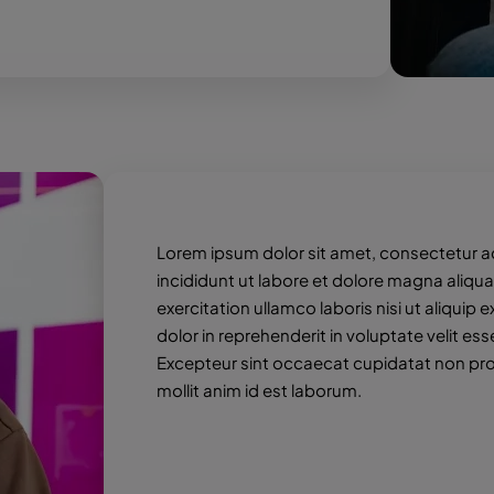
Lorem ipsum dolor sit amet, consectetur a
incididunt ut labore et dolore magna aliqu
exercitation ullamco laboris nisi ut aliqui
dolor in reprehenderit in voluptate velit esse
Excepteur sint occaecat cupidatat non proi
mollit anim id est laborum.