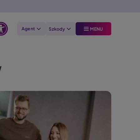
Agent
Szkody
MENU
Otwórz
opcje
dostępności
w