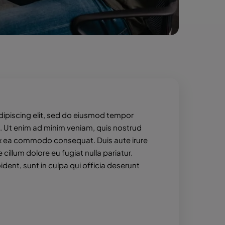
dipiscing elit, sed do eiusmod tempor
a. Ut enim ad minim veniam, quis nostrud
p ex ea commodo consequat. Duis aute irure
 cillum dolore eu fugiat nulla pariatur.
dent, sunt in culpa qui officia deserunt