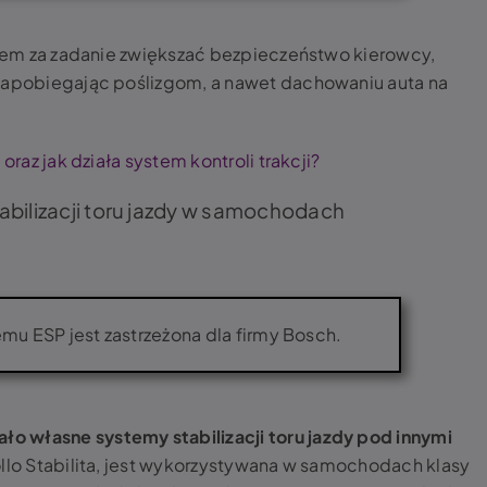
zatem za zadanie zwiększać bezpieczeństwo kierowcy,
 zapobiegając poślizgom, a nawet dachowaniu auta na
 oraz jak działa system kontroli trakcji?
stabilizacji toru jazdy w samochodach
emu ESP jest zastrzeżona dla firmy Bosch.
o własne systemy stabilizacji toru jazdy pod innymi
rollo Stabilita, jest wykorzystywana w samochodach klasy