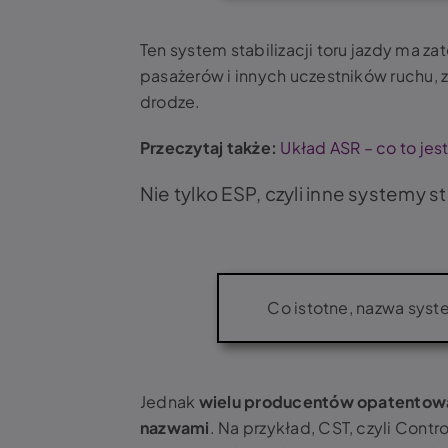
Ten system stabilizacji toru jazdy ma 
pasażerów i innych uczestników ruchu,
drodze.
Przeczytaj także:
Układ ASR – co to jest
Nie tylko ESP, czyli inne systemy 
Co istotne, nazwa syst
Jednak
wielu producentów opatentował
nazwami
. Na przykład, CST, czyli Cont