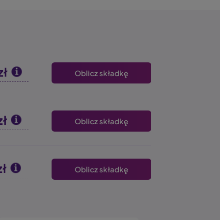
zł
Oblicz składkę
zł
Oblicz składkę
zł
Oblicz składkę