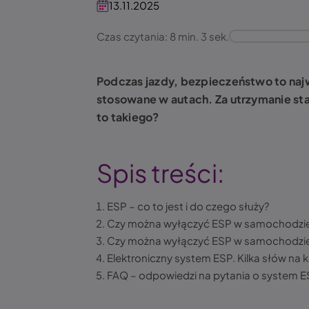
13.11.2025
Czas czytania: 8 min. 3 sek.
Podczas jazdy, bezpieczeństwo to najw
stosowane w autach. Za utrzymanie st
to takiego?
Spis treści:
ESP – co to jest i do czego służy?
Czy można wyłączyć ESP w samochodzi
Czy można wyłączyć ESP w samochodzi
Elektroniczny system ESP. Kilka słów na 
FAQ – odpowiedzi na pytania o system 